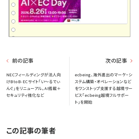
前の記事
次の記事
NECフィールディングが法人向
ecbeing、海外進出のマーケ・シ
けBtoB-ECサイト「い～るでぃ
ステム構築・オペレーションなど
んぐ」をリニューアル。AI搭載＋
をワンストップ支援する越境サー
セキュリティ強化など
ビス「ecbeing越境フルサポー
ト」を開始
この記事の筆者