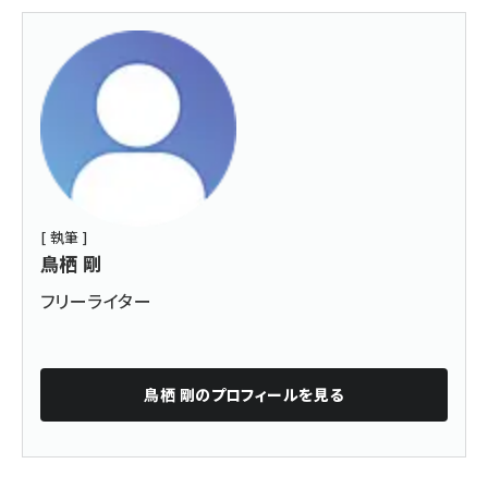
[ 執筆 ]
鳥栖 剛
フリーライター
鳥栖 剛
のプロフィールを見る