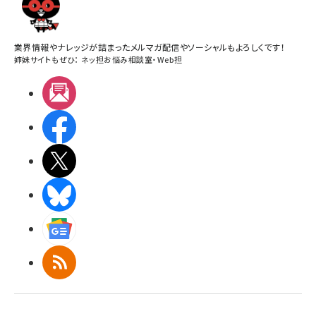
業界情報やナレッジが詰まったメルマガ配信やソーシャルもよろしくです！
姉妹サイトもぜひ：
ネッ担お悩み相談室
・
Web担
メルマガ
Facebook
X(エックス)
BlueSky
Googleニュース
RSS