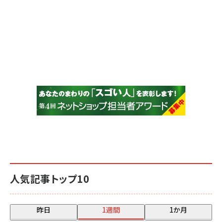
人気記事トップ10
昨日
1週間
1か月