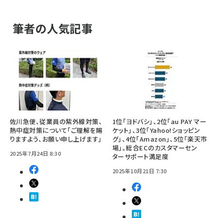
筆者の人気記事
佐川急便、従業員の紫外線対策、
1位「ヨドバシ」、2位「au PAY マー
熱中症対策について「ご理解を賜
ケット」、3位「Yahoo!ショッピン
りますよう、お願い申し上げます」
グ」、4位「Amazon」、5位「楽天市
場」。総合ECのカスタマーセン
2025年7月24日 8:30
ターサポート満足度
2025年10月21日 7:30