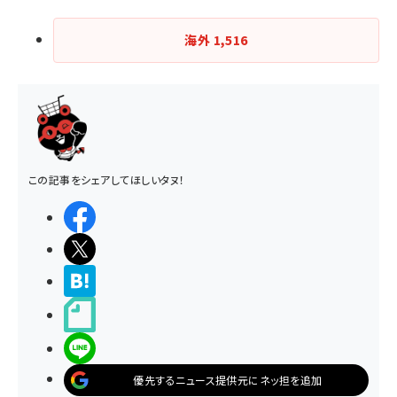
海外
1,516
この記事をシェアしてほしいタヌ！
シェアする
ポストする
>ブクマする
noteで書く
LINEで送る
優先するニュース提供元にネッ担を追加