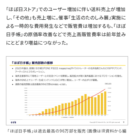
「ほぼ日ストア」でのユーザー増加に伴い送料売上が増加
し、「その他」も売上増に。催事「生活のたのしみ展」実施に
よる一時的な費用発生などで販管費は増加するも、「ほぼ
日手帳」の原価率改善などで売上高販管費率は前年並み
にとどまり増益につながった。
「ほぼ日手帳」は過去最高の96万部を販売（画像はIR資料から編