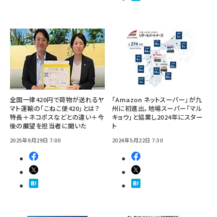
全国一律420円で荷物が送れるヤ
「Amazon ネットスーパー」が九
マト運輸の「こねこ便420」とは？
州に初進出。地場スーパー「マル
特長＋ネコポスなどとの違い＋今
キョウ」と協業し2024年にスター
後の展望を担当者に聞いた
ト
2025年9月29日 7:00
2024年5月22日 7:30