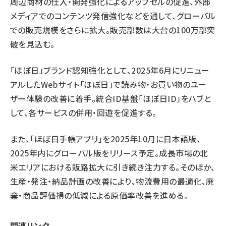
周辺商材の仕入・開発強化によるアップセルの促進、外部
メディアでのコンテンツ発信強化などを通して、グローバル
での販売規模をさらに拡大。販売部数は大台の100万部突
破を見込む。
「ほぼ日」ブランド認知強化として、2025年6月にリニュー
アルしたWebサイト「ほぼ日」で読み物・お買い物のユー
ザー体験の改善に着手。統合ID基盤「ほぼ日ID」をハブと
して、各サービスの併用・回遊を促進する。
また、「ほぼ日手帳アプリ」を2025年10月に日本語版、
2025年内にグローバル版をリリース予定。成長市場の北
米エリアにおける販路拡大に引き続き注力する。そのほか、
生産・発注・納品計画の改善により、物流費用の最適化、廃
棄・商品評価損の低減による原価率改善を進める。
関連リンク