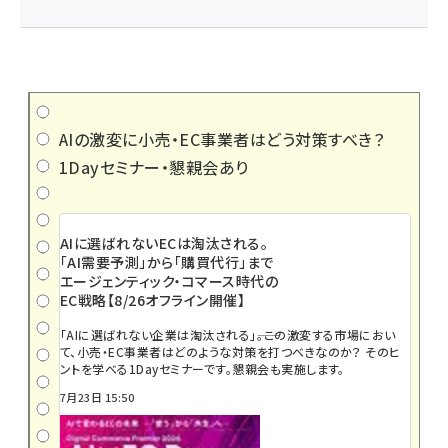
AIの激変に小売・EC事業者はどう対策すべき？
1Dayセミナー・懇親会あり
AIに選ばれないECは淘汰される。
「AI需要予測」から「購買代行」まで
エージェンティック・コマース時代の
EC戦略【8/26オフライン開催】
「AIに選ばれない企業は淘汰される」――。この激変する市場におい
て、小売・EC事業者はどのような対策を打つべきなのか？ そのヒ
ントを学べる1Dayセミナーです。懇親会も実施します。
7月23日 15:50