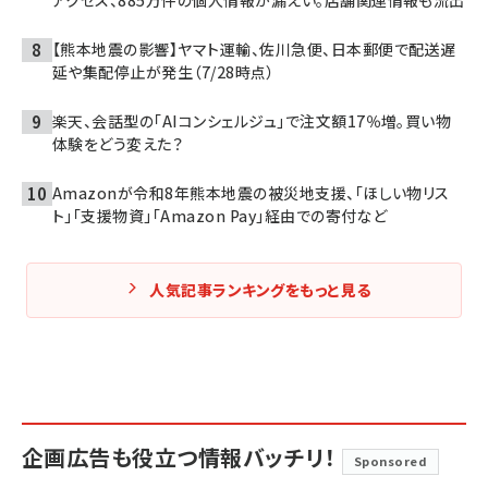
アクセス、885万件の個人情報が漏えい。店舗関連情報も流出
【熊本地震の影響】ヤマト運輸、佐川急便、日本郵便で配送遅
延や集配停止が発生（7/28時点）
楽天、会話型の「AIコンシェルジュ」で注文額17％増。買い物
体験をどう変えた？
Amazonが令和8年熊本地震の被災地支援、「ほしい物リス
ト」「支援物資」「Amazon Pay」経由での寄付など
人気記事ランキングをもっと見る
企画広告も役立つ情報バッチリ！
Sponsored