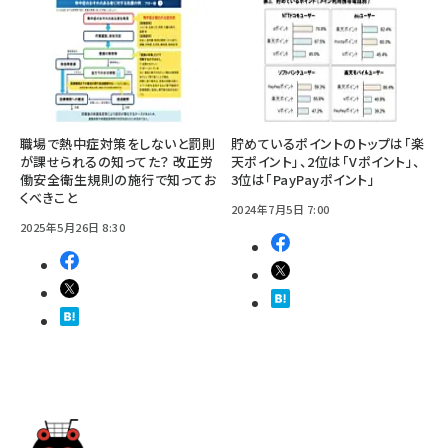
職場で熱中症対策をしないと罰則
貯めているポイントのトップは「楽
が課せられるの知ってた？ 改正労
天ポイント」、2位は「Vポイント」、
働安全衛生規則の施行で知ってお
3位は「PayPayポイント」
くべきこと
2024年7月5日 7:00
2025年5月26日 8:30