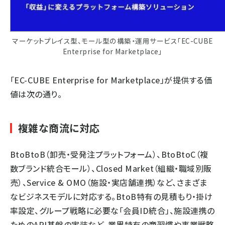
マーケットプレイス型、モール型の構築・運用サービス「EC-CUBE
Enterprise for Marketplace」
「EC-CUBE Enterprise for Marketplace」が提供する価
値は次の通り。
複雑な商流に対応
BtoBtoB（卸売・受発注プラットフォーム）、BtoBtoC（複
数ブランド統合モール）、Closed Market（組織・職域別販
売）、Service & OMO（施設・実店舗連携）など、さまざま
なビジネスモデルに対応する。BtoB特有の見積もり・掛け
率設定、グループ戦略に必要な「会員ID統合」、施設連携の
ためのAPI基盤の実装など、業界特有の商習慣や事業戦略