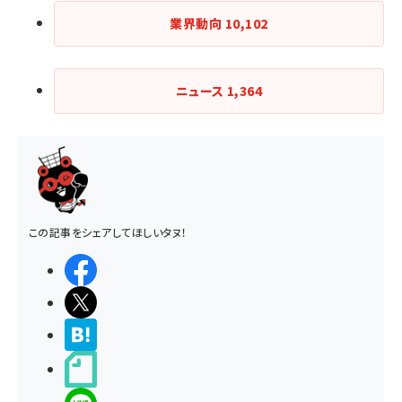
業界動向
10,102
ニュース
1,364
この記事をシェアしてほしいタヌ！
シェアする
ポストする
>ブクマする
noteで書く