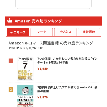
Amazon 売れ筋ランキング
マーケ
ビジネス
経営戦略
e-コマース
Amazon e-コマース関連書籍 の売れ筋ランキング
更新日時：2026/06/26 19:05
7つの激変: いかがわしい者たちが主役の「イン
ターネット産業」30年史
￥1,980
2億円を売り上げたプロが教える note×AI 最
強の副業
￥1,870