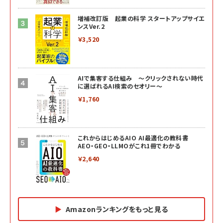
増補改訂版 起業の科学 スタートアップサイエ
ンスVer.2
￥3,520
AIで集客する仕組み ～クリックされない時代
に選ばれるAI検索のセオリー～
￥1,760
これからはじめるAIO AI最適化の教科書
AEO・GEO・LLMOがこれ1冊でわかる
￥2,640
Amazonランキングをもっと見る