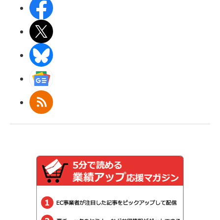
Facebook
X(エックス)
BlueSky
Googleニュース
RSS