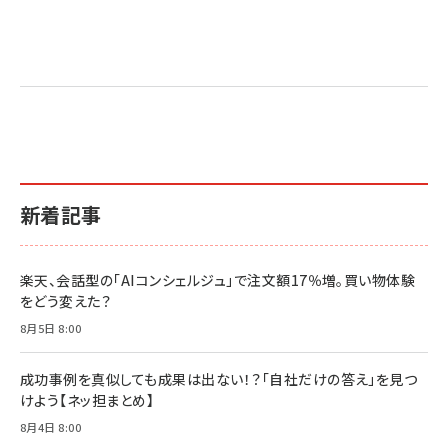
新着記事
楽天、会話型の「AIコンシェルジュ」で注文額17％増。買い物体験
をどう変えた？
8月5日 8:00
成功事例を真似しても成果は出ない！？「自社だけの答え」を見つ
けよう【ネッ担まとめ】
8月4日 8:00