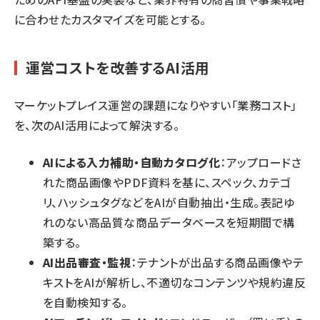
に合わせたカスタマイズを可能とする。
運営コストを改善するAI活用
マーケットプレイス運営の課題になりやすい「業務コスト」
を、次のAI活用によって解決する。
AIによる入力補助・自動カタログ化
：アップロードさ
れた商品画像やPDF資料を基に、スペック、カテゴ
リ、ハッシュタグなどをAIが自動抽出・生成。表記ゆ
れのない高品質な商品データベースを短期間で構
築する。
AI出品審査・監視
：テナントが出品する商品画像やテ
キストをAIが解析し、不適切なコンテンツや規約違反
を自動検知する。