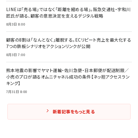
LINEは「売る場」ではなく「距離を縮める場」。阪急交通社・宇和川
匠氏が語る、顧客の意思決定を支えるデジタル戦略
8月3日 8:00
顧客の8割は「なんとなく」離脱する。ECリピート売上を最大化する
7つの鉄板シナリオをアクションリンクが公開
8月3日 7:00
熊本地震の影響でヤマト運輸・佐川急便・日本郵便が配送制限／
小売のプロが語るオムニチャネル成功の条件【ネッ担アクセスラン
キング】
7月31日 8:00
新着記事をもっと見る