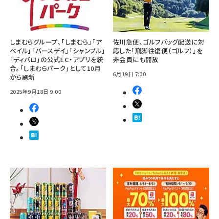
しまむらグループ、「しまむら」「ア
佐川急便、ゴルフバッグ配送に対
ベイル」「バースデイ」「シャンブル」
応した「飛脚往復便（ゴルフ）」を
「ディバロ」の公式EC・アプリを統
非会員にも開放
合。「しまむらパーク」として10月
6月19日 7:30
から刷新
2025年9月18日 9:00