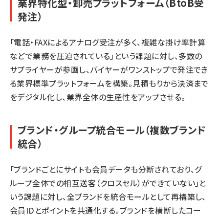
業界特化型・卸売プラットフォーム（BtoB受
発注）
「電話・FAXによるアナログ受注が多く、複雑な掛け率計算
などで業務を圧迫されている」という課題に対し、多数の
サプライヤーが参画し、バイヤーがワンストップで発注でき
る業界標準プラットフォームを構築。見積もりから決済まで
をデジタル化し、業界全体の生産性をアップさせる。
ブランド・グループ統合モール（複数ブランド
統合）
「ブランドごとにサイトも会員データも分断されており、グ
ループ全体での相互送客（クロスセル）ができていない」と
いう課題に対し、全ブランドを統合モールとして再構築し、
会員IDとポイントを共通化する。ブランドを横断したコー