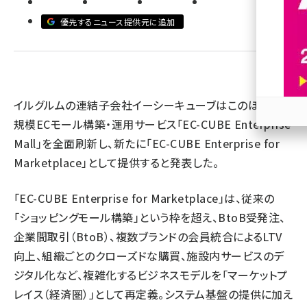
優先するニュース提供元に追加
revico (737)
イルグルムの連結子会社イーシーキューブはこのほど、大
規模ECモール構築・運用サービス「EC-CUBE Enterprise
参加
Mall」を全面刷新し、新たに「EC-CUBE Enterprise for
Marketplace」として提供すると発表した。
「EC-CUBE Enterprise for Marketplace」は、従来の
「ショッピングモール構築」という枠を超え、BtoB受発注、
企業間取引（BtoB）、複数ブランドの会員統合によるLTV
向上、組織ごとのクローズドな購買、施設内サービスのデ
ジタル化など、複雑化するビジネスモデルを「マーケットプ
レイス（経済圏）」として再定義。システム基盤の提供に加え