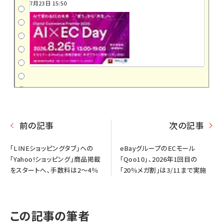
7月23日 15:50
前の記事
次の記事
「LINEショッピングタブ」への
eBayグループのECモール
「Yahoo!ショッピング」商品掲載
「Qoo10」、2026年1回目の
をスタートへ、手数料は2～4％
「20％メガ割」は3/11まで実施
この記事の筆者