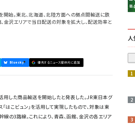
送を開始。東北、北海道、北陸方面への拠点間輸送に鉄
館、金沢エリアで当日配送の対象を拡大し、配送効率と
人
Bluesky
優先するニュース提供元に追加
参加登録はこちら↑
を活用した商品輸送を開始したと発表した。JR東日本グ
「はこビュン」を活用して実現したもので、対象は東
幹線の3路線。これにより、青森、函館、金沢の各エリア