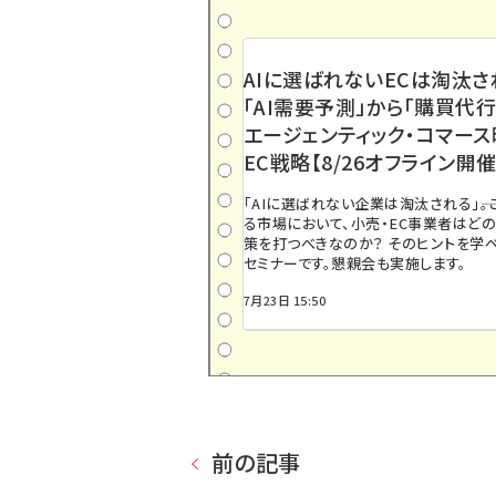
AIに選ばれないECは淘汰さ
「AI需要予測」から「購買代行
エージェンティック・コマー
EC戦略【8/26オフライン開催
「AIに選ばれない企業は淘汰される」――
る市場において、小売・EC事業者はど
策を打つべきなのか？ そのヒントを学べ
セミナーです。懇親会も実施します。
7月23日 15:50
前の記事