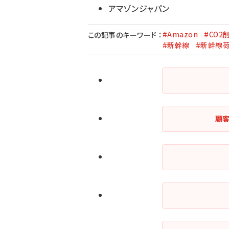
アマゾンジャパン
#Amazon
#CO2
この記事のキーワード
：
#新幹線
#新幹線
顧