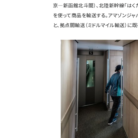
京―新函館北斗間）、北陸新幹線「はく
を使って商品を輸送する。アマゾンジャパ
と、拠点間輸送（ミドルマイル輸送）に