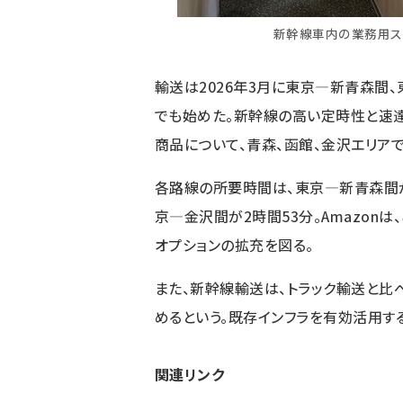
新幹線車内の業務用ス
輸送は2026年3月に東京―新青森間
でも始めた。新幹線の高い定時性と速
商品について、青森、函館、金沢エリア
各路線の所要時間は、東京―新青森間が
京―金沢間が2時間53分。Amazon
オプションの拡充を図る。
また、新幹線輸送は、トラック輸送と比
めるという。既存インフラを有効活用す
関連リンク