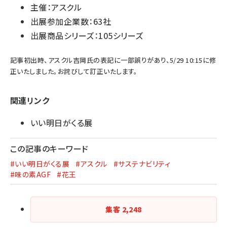
主催：アスクル
出展参加企業数：63社
出展商品シリーズ：105シリーズ
記事初出時、アスクル吉岡氏の表記に一部誤りがあり、5/29 10:15に修
正いたしました。お詫びして訂正いたします。
関連リンク
いい明日がくる展
この記事のキーワード
#いい明日がくる展
#アスクル
#サステナビリティ
#味の素AGF
#花王
集客
2,248