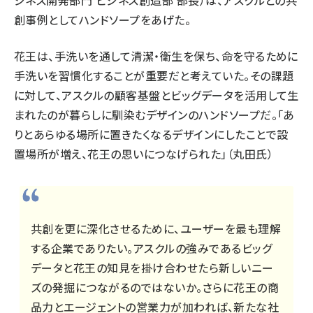
ジネス開発部門 ビジネス創造部 部長）は、アスクルとの共
創事例としてハンドソープをあげた。
花王は、手洗いを通して清潔・衛生を保ち、命を守るために
手洗いを習慣化することが重要だと考えていた。その課題
に対して、アスクルの顧客基盤とビッグデータを活用して生
まれたのが暮らしに馴染むデザインのハンドソープだ。「あ
りとあらゆる場所に置きたくなるデザインにしたことで設
置場所が増え、花王の思いにつなげられた」（丸田氏）
共創を更に深化させるために、ユーザーを最も理解
する企業でありたい。アスクルの強みであるビッグ
データと花王の知見を掛け合わせたら新しいニー
ズの発掘につながるのではないか。さらに花王の商
品力とエージェントの営業力が加われば、新たな社