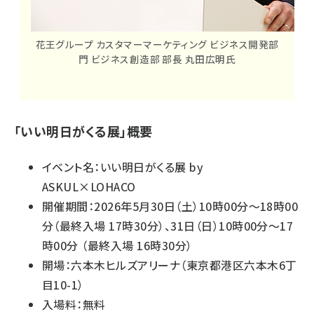
花王グループ カスタマーマーケティング ビジネス開発部
門 ビジネス創造部 部長 丸田広明氏
「いい明日がくる展」概要
イベント
名：いい明日がくる展 by
ASKUL×LOHACO
開催期間：2026年5月30日（土）10時00分～18時00
分（最終入場 17時30分）、31日（日）10時00分～17
時00分 （最終入場 16時30分）
開場：六本木ヒルズアリーナ（東京都港区六本木6丁
目10-1）
入場料：無料