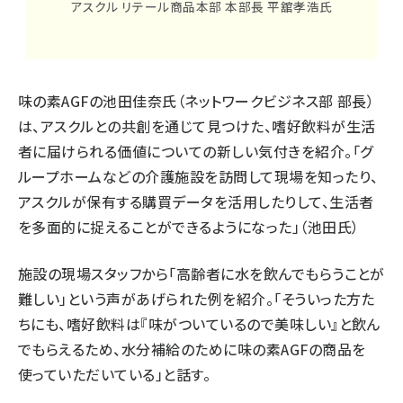
アスクル リテール商品本部 本部長 平舘孝浩氏
味の素AGFの池田佳奈氏（ネットワークビジネス部 部長）
は、アスクルとの共創を通じて見つけた、嗜好飲料が生活
者に届けられる価値についての新しい気付きを紹介。「グ
ループホームなどの介護施設を訪問して現場を知ったり、
アスクルが保有する購買データを活用したりして、生活者
を多面的に捉えることができるようになった」（池田氏）
施設の現場スタッフから「高齢者に水を飲んでもらうことが
難しい」という声があげられた例を紹介。「そういった方た
ちにも、嗜好飲料は『味がついているので美味しい』と飲ん
でもらえるため、水分補給のために味の素AGFの商品を
使っていただいている」と話す。