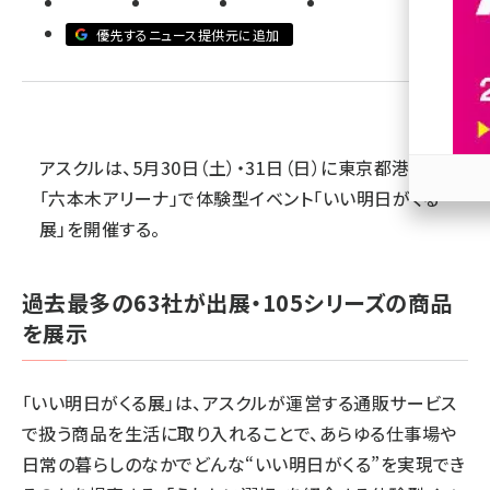
優先するニュース提供元に追加
revico (737)
アスクルは、5月30日（土）・31日（日）に東京都港区の
「六本木アリーナ」で体験型
イベント
「いい明日がくる
参加
展」を開催する。
過去最多の63社が出展・105シリーズの商品
を展示
「いい明日がくる展」は、アスクルが運営する通販サービス
で扱う商品を生活に取り入れることで、あらゆる仕事場や
日常の暮らしのなかでどんな“いい明日がくる”を実現でき