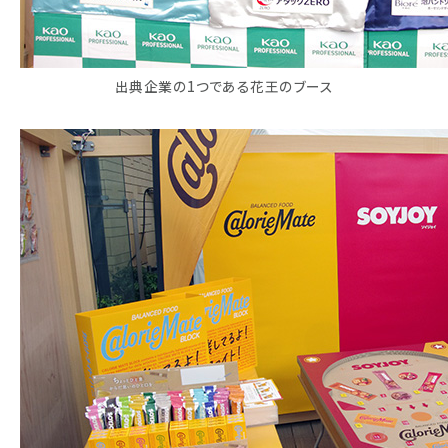
出典企業の1つである花王のブース