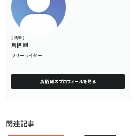
[ 執筆 ]
鳥栖 剛
フリーライター
鳥栖 剛
のプロフィールを見る
関連記事