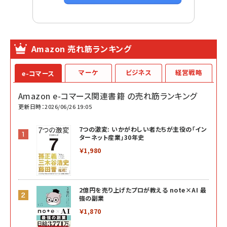
Amazon 売れ筋ランキング
マーケ
ビジネス
経営戦略
e-コマース
Amazon e-コマース関連書籍 の売れ筋ランキング
更新日時：2026/06/26 19:05
7つの激変: いかがわしい者たちが主役の「イン
ターネット産業」30年史
￥1,980
2億円を売り上げたプロが教える note×AI 最
強の副業
￥1,870