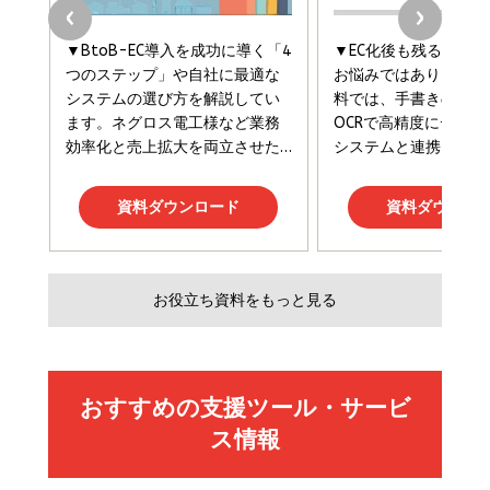
組織」へ
と成長の法則
組織の成果を最大化する ルールのデザイン
￥3,080
￥2,200
￥1,980
Amazonランキングをもっと見る
Amazonランキングをもっと見る
Amazonランキングをもっと見る