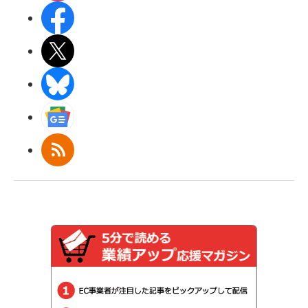
Facebook
X(エックス)
BlueSky
Googleニュース
RSS