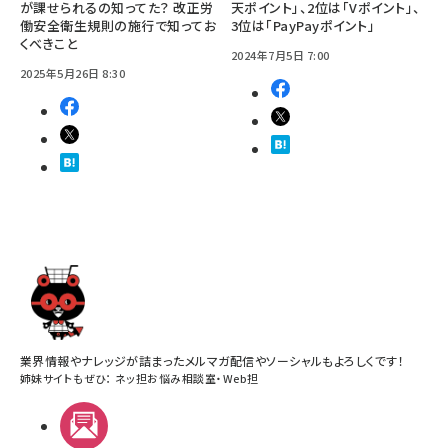
が課せられるの知ってた？ 改正労
天ポイント」、2位は「Vポイント」、
働安全衛生規則の施行で知ってお
3位は「PayPayポイント」
くべきこと
2024年7月5日 7:00
2025年5月26日 8:30
業界情報やナレッジが詰まったメルマガ配信やソーシャルもよろしくです！
姉妹サイトもぜひ：
ネッ担お悩み相談室
・
Web担
メルマガ