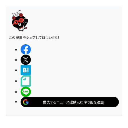
この記事をシェアしてほしいタヌ！
シェアする
ポストする
>ブクマする
noteで書く
LINEで送る
優先するニュース提供元にネッ担を追加