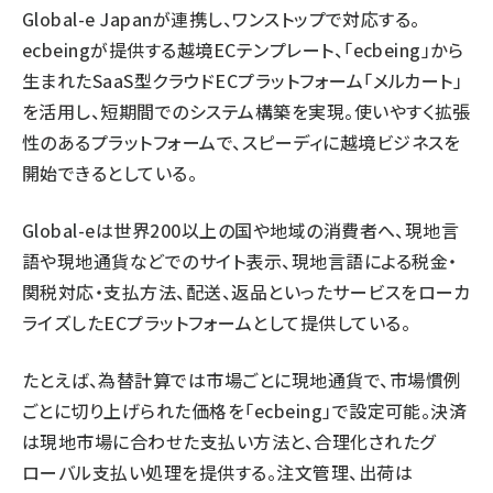
Global-e Japanが連携し、ワンストップで対応する。
ecbeingが提供する越境ECテンプレート、「ecbeing」から
生まれたSaaS型クラウドECプラットフォーム「メルカート」
を活用し、短期間でのシステム構築を実現。使いやすく拡張
性のあるプラットフォームで、スピーディに越境ビジネスを
開始できるとしている。
Global-eは世界200以上の国や地域の消費者へ、現地言
語や現地通貨などでのサイト表示、現地言語による税金・
関税対応・支払方法、配送、返品といったサービスをローカ
ライズしたECプラットフォームとして提供している。
たとえば、為替計算では市場ごとに現地通貨で、市場慣例
ごとに切り上げられた価格を「ecbeing」で設定可能。決済
は現地市場に合わせた支払い方法と、合理化されたグ
ローバル支払い処理を提供する。注文管理、出荷は