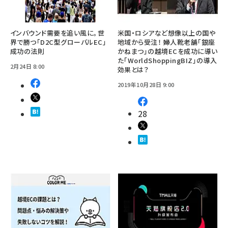
インバウンド需要を追い風に。世
米国・ロシアなど想像以上の国や
界で勝つ「D2C型グローバルEC」
地域から受注！ 婦人靴老舗「銀座
成功の法則
かねまつ」の越境ECを成功に導い
た「WorldShoppingBIZ」の導入
2月24日 8:00
効果とは？
2019年10月28日 9:00
28