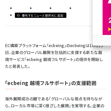
revico (746)
優先するニュース提供元に追加
EC構築プラットフォーム「ecbeing」のecbeingは10月15
参加
日、企業のグローバル展開を包括的に支援する新たな越
境サービス「ecbeing 越境フルサポート」の提供を開始し
たと発表した。
「ecbeing 越境フルサポート」の支援範囲
海外展開成功の鍵である「グローバルな視点を持ちなが
ら、ローカル市場に深く根ざした展開」を実現する。企業の