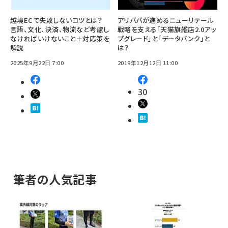
越境ECで失敗しないコツとは？
アリババが進めるニューリテール
言語、文化、決済、物流など考慮し
戦略を支える「天猫旗艦店2.0アッ
なければいけないこと＋対応策を
プグレード」と「データバンク」と
解説
は？
2025年9月22日 7:00
2019年12月12日 11:00
30
筆者の人気記事