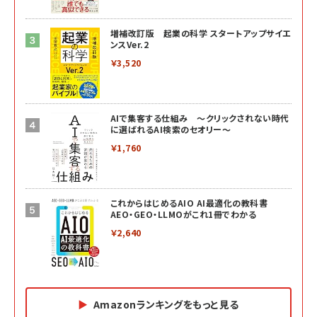
増補改訂版 起業の科学 スタートアップサイエ
ンスVer.2
￥3,520
AIで集客する仕組み ～クリックされない時代
に選ばれるAI検索のセオリー～
￥1,760
これからはじめるAIO AI最適化の教科書
AEO・GEO・LLMOがこれ1冊でわかる
￥2,640
Amazonランキングをもっと見る