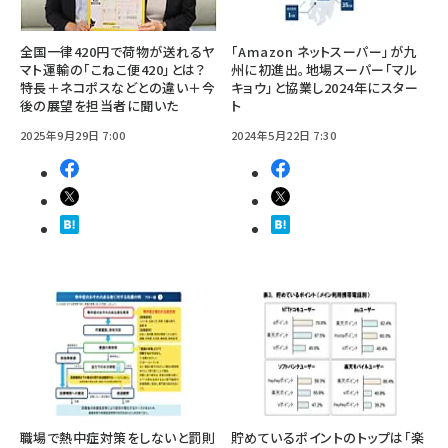
全国一律420円で荷物が送れるヤ
「Amazon ネットスーパー」が九
マト運輸の「こねこ便420」とは？
州に初進出。地場スーパー「マル
特長＋ネコポスなどとの違い＋今
キョウ」と協業し2024年にスター
後の展望を担当者に聞いた
ト
2025年9月29日 7:00
2024年5月22日 7:30
職場で熱中症対策をしないと罰則
貯めているポイントのトップは「楽