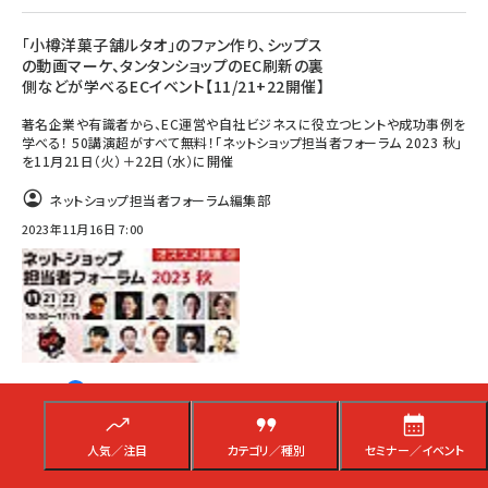
「小樽洋菓子舗ルタオ」のファン作り、シップス
の動画マーケ、タンタンショップのEC刷新の裏
側などが学べるECイベント【11/21+22開催】
著名企業や有識者から、EC運営や自社ビジネスに役立つヒントや成功事例を
学べる！ 50講演超がすべて無料！「ネットショップ担当者フォーラム 2023 秋」
を11月21日（火）＋22日（水）に開催
ネットショップ担当者フォーラム編集部
2023年11月16日 7:00
人気／注目
カテゴリ／種別
セミナー／イベント