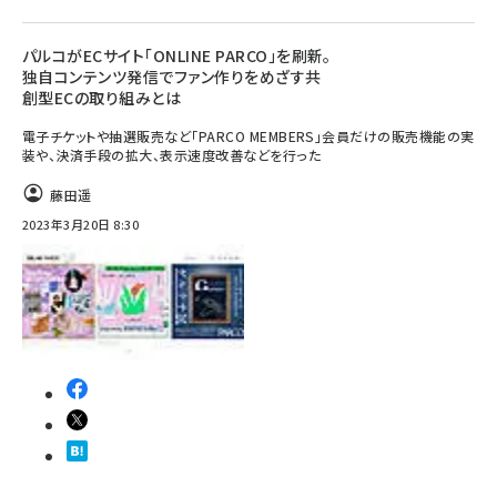
パルコがECサイト「ONLINE PARCO」を刷新。
独自コンテンツ発信でファン作りをめざす共
創型ECの取り組みとは
電子チケットや抽選販売など「PARCO MEMBERS」会員だけの販売機能の実
装や、決済手段の拡大、表示速度改善などを行った
藤田遥
2023年3月20日 8:30