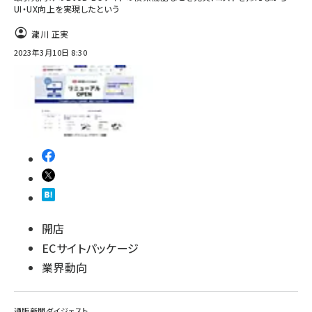
UI・UX向上を実現したという
瀧川 正実
2023年3月10日 8:30
開店
ECサイトパッケージ
業界動向
通販新聞ダイジェスト