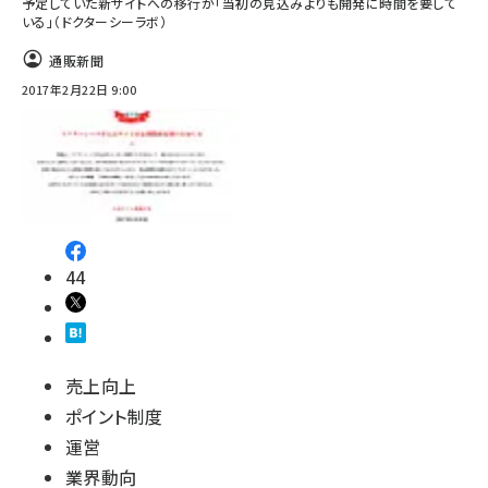
予定していた新サイトへの移行が「当初の見込みよりも開発に時間を要して
いる」（ドクターシーラボ）
通販新聞
2017年2月22日 9:00
44
売上向上
ポイント制度
運営
業界動向