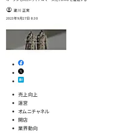
瀧川 正実
2023年9月27日 8:30
売上向上
運営
オムニチャネル
開店
業界動向