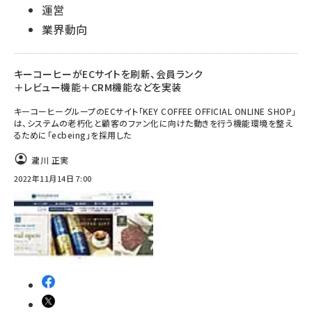
運営
業界動向
キーコーヒーがECサイトを刷新、会員ランク
＋レビュー機能＋CRM機能などを実装
キーコーヒーグループのECサイト「KEY COFFEE OFFICIAL ONLINE SHOP」
は、システムの老朽化と顧客のファン化に向けた動きを行う機能環境を整え
るために「ecbeing」を採用した
瀧川 正実
2022年11月14日 7:00