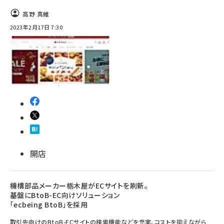
高野 真維
2023年2月17日 7:30
開店
機構部品メーカー栃木屋がECサイトを刷新。
基盤にBtoB-EC向けソリューション
「ecbeing BtoB」を採用
取引先向けのBtoB-ECサイトの検索機能などを充実、コストを抑えながら