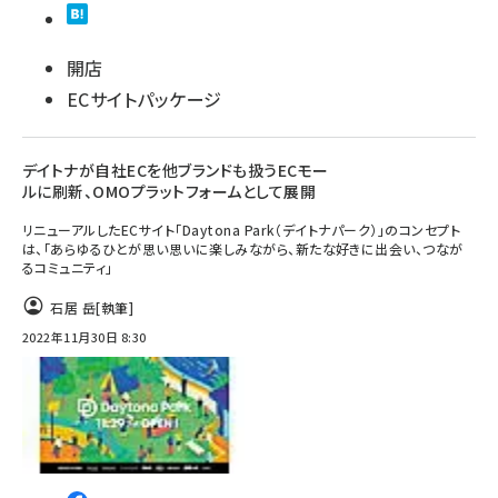
開店
ECサイトパッケージ
デイトナが自社ECを他ブランドも扱うECモー
ルに刷新、OMOプラットフォームとして展開
リニューアルしたECサイト「Daytona Park（デイトナパーク）」のコンセプト
は、「あらゆるひとが思い思いに楽しみながら、新たな好きに出会い、つなが
るコミュニティ」
石居 岳
[執筆]
2022年11月30日 8:30