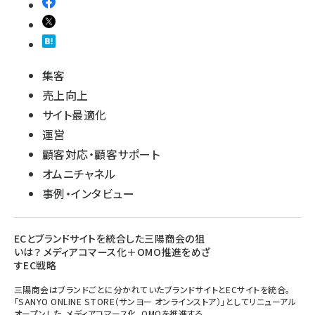
集客
売上向上
サイト最適化
運営
顧客対応・顧客サポート
オムニチャネル
事例・インタビュー
ECとブランドサイトを統合した三陽商会の狙
いは？ メディアコマース化＋OMO推進をめざ
すEC戦略
三陽商会はブランドごとに分かれていたブランドサイトとECサイトを統合。
「SANYO ONLINE STORE（サンヨー オンラインストア）」としてリニューアル
オープンした。メディアコマース化、OMOを推進する