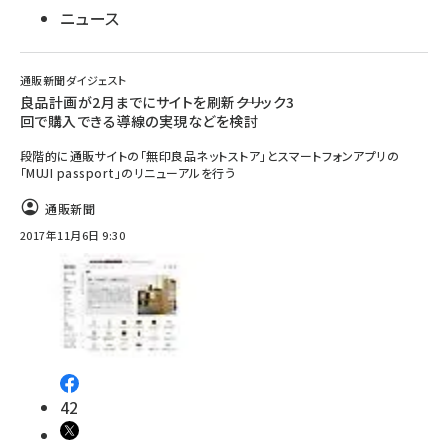
ニュース
通販新聞ダイジェスト
良品計画が2月までにサイトを刷新――クリック3
回で購入できる導線の実現などを検討
段階的に通販サイトの「無印良品ネットストア」とスマートフォンアプリの
「MUJI passport」のリニューアルを行う
通販新聞
2017年11月6日 9:30
42