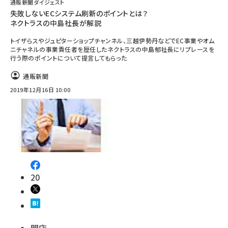
通販新聞ダイジェスト
失敗しないECシステム刷新のポイントとは？
ネクトラスの中島社長が解説
トイザらスやジュピターショップチャンネル、三越伊勢丹などでEC事業やオム
ニチャネルの事業責任者を歴任したネクトラスの中島郁社長にリプレースを
行う際のポイントについて提言してもらった
通販新聞
2019年12月16日 10:00
20