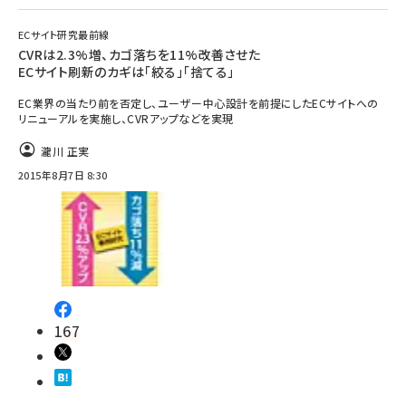
ECサイト研究最前線
CVRは2.3%増、カゴ落ちを11%改善させた
ECサイト刷新のカギは「絞る」「捨てる」
EC業界の当たり前を否定し、ユーザー中心設計を前提にしたECサイトへの
リニューアルを実施し、CVRアップなどを実現
瀧川 正実
2015年8月7日 8:30
167