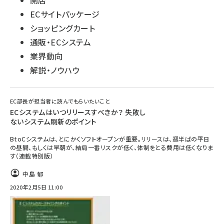
開店
ECサイトパッケージ
ショッピングカート
通販・ECシステム
業界動向
解説・ノウハウ
EC部長が担当者に読んでもらいたいこと
ECシステムはいつリリースすべきか？ 失敗し
ないシステム刷新のポイント
BtoCシステムは、とにかくソフトオープンが重要。リリースは、週半ばの平日
の昼間、もしくは早朝が、結局一番リスクが低く、体制をとる費用は低くなりま
す（連載特別版）
中島 郁
2020年2月5日 11:00