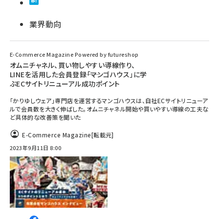
業界動向
E-Commerce Magazine Powered by futureshop
オムニチャネル、買い物しやすい導線作り、
LINEを活用した会員登録――「マンゴハウス」に学
ぶECサイトリニューアル成功ポイント
「かりゆしウェア」専門店を運営するマンゴハウスは、自社ECサイトリニューア
ルで会員数を大きく伸ばした。オムニチャネル開始や買いやすい導線の工夫な
ど具体的な改善策を聞いた
E-Commerce Magazine
[転載元]
2023年9月11日 8:00