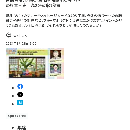
の極意＋売上高20％増の秘訣
熨斗（のし）のマナーやメッセージカードなどの同梱、多数の送り先への配送
設定や送料の計算など、フォーマルギフトには送り主がつまずくポイントがい
くつもある。八代目儀兵衛はそれらをどう解決したのだろうか？
大村 マリ
2023年6月28日 8:00
Sponsored
集客