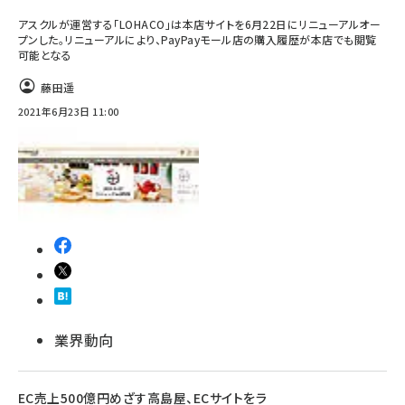
アスクルが運営する「LOHACO」は本店サイトを6月22日にリニューアルオー
プンした。リニューアルにより、PayPayモール店の購入履歴が本店でも閲覧
可能となる
藤田遥
2021年6月23日 11:00
業界動向
EC売上500億円めざす高島屋、ECサイトをラ