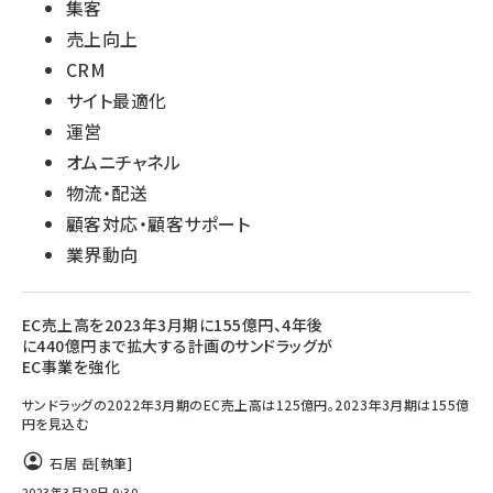
集客
売上向上
CRM
サイト最適化
運営
オムニチャネル
物流・配送
顧客対応・顧客サポート
業界動向
EC売上高を2023年3月期に155億円、4年後
に440億円まで拡大する計画のサンドラッグが
EC事業を強化
サンドラッグの2022年3月期のEC売上高は125億円。2023年3月期は155億
円を見込む
石居 岳
[執筆]
2023年3月28日 9:30