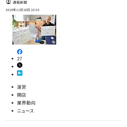
通販新聞
2019年11月18日 10:30
27
運営
開店
業界動向
ニュース