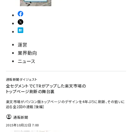
運営
業界動向
ニュース
通販新聞ダイジェスト
全セグメントでCTRがアップした楽天市場の
トップページ刷新の舞台裏
楽天市場がパソコン版トップページのデザインを4年ぶりに刷新、その狙いに
迫る全2回の連載［後編］
通販新聞
2015年10月22日 7:00