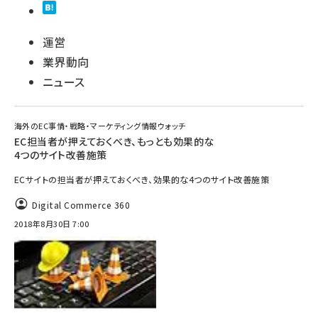
運営
業界動向
ニュース
海外のEC事情・戦略・マーケティング情報ウォッチ
EC担当者が押えておくべき、もっとも効果的な
4つのサイト改善施策
ECサイトの担当者が押えておくべき、効果的な4つのサイト改善施策
Digital Commerce 360
2018年8月30日 7:00