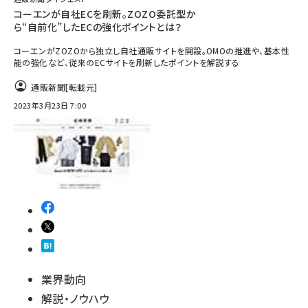
コーエンが自社ECを刷新。ZOZO委託型か
ら“自前化”したECの強化ポイントとは？
コーエンがZOZOから独立し自社通販サイトを開設。OMOの推進や、基本性
能の強化など、従来のECサイトを刷新したポイントを解説する
通販新聞
[転載元]
2023年3月23日 7:00
業界動向
解説・ノウハウ