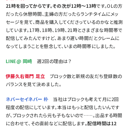
21時を回ってからです。その次が12時～13時
です。OLの方
だったら休憩時間、主婦の方だったらランチタイムにメッ
セージを見て、商品を購入してくださっているのかなと推測
しています。17時、18時、19時、21時とさまざまな時間帯で
配信してみたんですけど、あまり遅い時間だとクレームに
なってしまうことを懸念して、いまの時間帯にしました。
LINE@ 岡崎
週2回の理由は？
伊藤久右衛門 足立
ブロック数と新規の友だち登録数の
バランスを見て決めました。
ネバーセイネバー 朴
当社はブロックも考えて月に2回
程度の配信にしています。本当はもっと配信したいんです
が、ブロックされたら元も子もないので……。出品する時間
に合わせて、その直前などに配信します
。配信時間は12