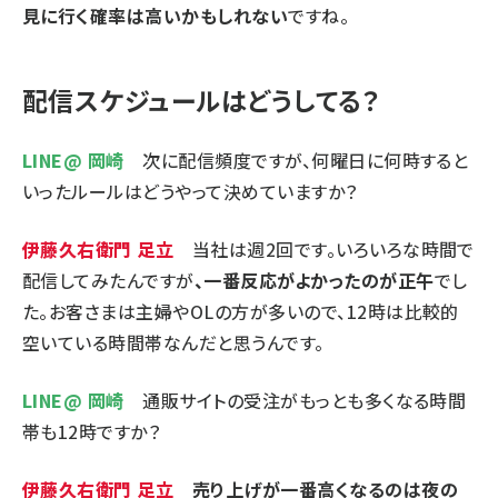
見に行く確率は高いかもしれない
ですね。
配信スケジュールはどうしてる？
LINE@ 岡崎
次に配信頻度ですが、何曜日に何時すると
いったルールはどうやって決めていますか？
伊藤久右衛門 足立
当社は週2回です。いろいろな時間で
配信してみたんですが
、一番反応がよかったのが正午
でし
た。お客さまは主婦やOLの方が多いので、12時は比較的
空いている時間帯なんだと思うんです。
LINE@ 岡崎
通販サイトの受注がもっとも多くなる時間
帯も12時ですか？
伊藤久右衛門 足立
売り上げが一番高くなるのは夜の