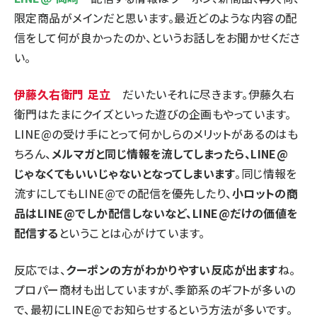
限定商品がメインだと思います。最近どのような内容の配
信をして何が良かったのか、というお話しをお聞かせくださ
い。
伊藤久右衛門 足立
だいたいそれに尽きます。伊藤久右
衛門はたまにクイズといった遊びの企画もやっています。
LINE@の受け手にとって何かしらのメリットがあるのはも
ちろん、
メルマガと同じ情報を流してしまったら、LINE@
じゃなくてもいいじゃないとなってしまいます
。同じ情報を
流すにしてもLINE@での配信を優先したり、
小ロットの商
品はLINE@でしか配信しないなど、LINE@だけの価値を
配信する
ということは心がけています。
反応では、
クーポンの方がわかりやすい反応が出ます
ね。
プロパー商材も出していますが、季節系のギフトが多いの
で、最初にLINE@でお知らせするという方法が多いです。