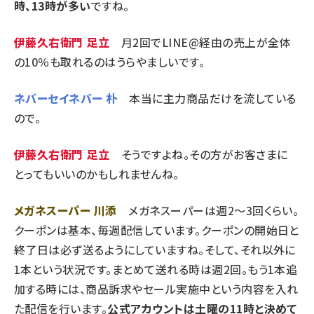
時、13時が多い
ですね。
伊藤久右衛門 足立
月2回でLINE@経由の売上が全体
の10％も取れるのはうらやましいです。
ネバーセイネバー 朴
本当に主力商品だけを流している
ので。
伊藤久右衛門 足立
そうですよね。その方がお客さまに
とってもいいのかもしれませんね。
メガネスーパー 川添
メガネスーパーは週2～3回くらい。
クーポンは基本、毎週配信しています。クーポンの開始日と
終了日は必ず送るようにしていますね。そして、それ以外に
1本という状況です。まとめて送れる時は週2回。もう1本追
加する時には、商品訴求やセール実施中という内容を入れ
た配信を行います。
公式アカウントは土曜の11時と決めて