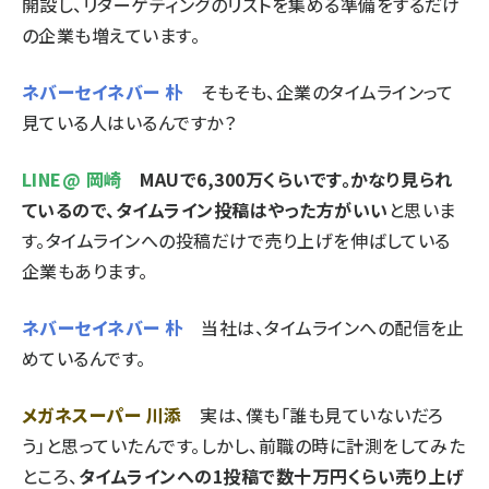
開設し、リターゲティングのリストを集める準備をするだけ
の企業も増えています。
ネバーセイネバー 朴
そもそも、企業のタイムラインって
見ている人はいるんですか？
LINE@ 岡崎
MAUで6,300万くらいです。かなり見られ
ているので、タイムライン投稿はやった方がいい
と思いま
す。タイムラインへの投稿だけで売り上げを伸ばしている
企業もあります。
ネバーセイネバー 朴
当社は、タイムラインへの配信を止
めているんです。
メガネスーパー 川添
実は、僕も「誰も見ていないだろ
う」と思っていたんです。しかし、前職の時に計測をしてみた
ところ、
タイムラインへの1投稿で数十万円くらい売り上げ