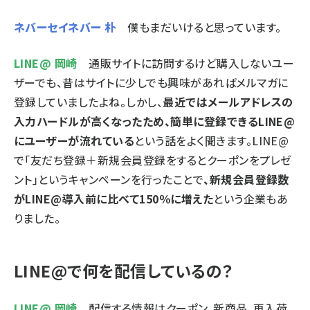
ネバーセイネバー 朴
僕もまだいけると思っています。
LINE@ 岡崎
通販サイトに訪問するけど購入しないユー
ザーでも、昔はサイトに少しでも興味があればメルマガに
登録していましたよね。しかし、
最近ではメールアドレスの
入力ハードルが高くなったため、簡単に登録できるLINE@
にユーザーが流れている
という話をよく聞きます。LINE@
で「友だち登録＋新規会員登録をするとクーポンをプレゼ
ント」というキャンペーンを行ったことで
、新規会員登録数
がLINE@導入前に比べて150％に増えた
という企業もあ
りました。
LINE@で何を配信しているの？
LINE@ 岡崎
配信する情報はクーポン、新商品、再入荷、