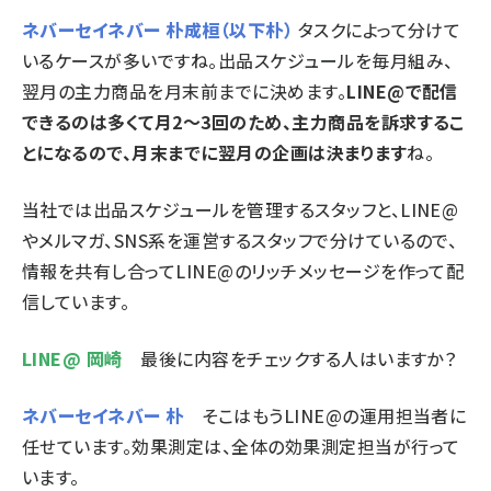
ネバーセイネバー 朴成桓（以下朴）
タスクによって分けて
いるケースが多いですね。出品スケジュールを毎月組み、
翌月の主力商品を月末前までに決めます。
LINE@で配信
できるのは多くて月2～3回のため、主力商品を訴求するこ
とになるので、月末までに翌月の企画は決まります
ね。
当社では出品スケジュールを管理するスタッフと、LINE@
やメルマガ、SNS系を運営するスタッフで分けているので、
情報を共有し合ってLINE@のリッチメッセージを作って配
信しています。
LINE@ 岡崎
最後に内容をチェックする人はいますか？
ネバーセイネバー 朴
そこはもうLINE@の運用担当者に
任せています。効果測定は、全体の効果測定担当が行って
います。