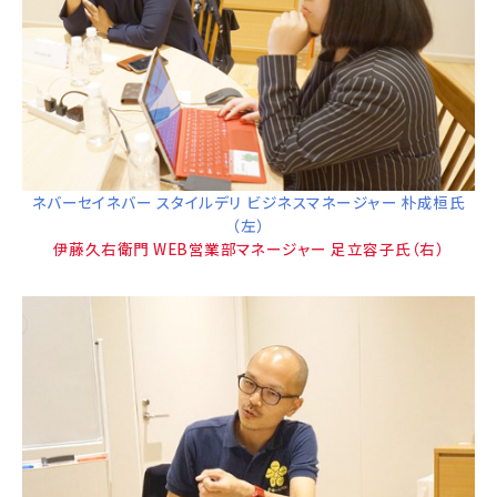
ネバーセイネバー スタイルデリ ビジネスマネージャー 朴成桓氏
（左）
伊藤久右衛門 WEB営業部マネージャー 足立容子氏（右）