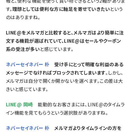
報と、便利な機能を使って買い物できるという2軸がありま
す。
理想としては便利な方に軸足を寄せていきたい
という
のはありますね。
LINE@をメルマガと比較すると、メルマガはより簡単に注
文する機能が選ばれていて、LINE@はセールやクーポン
系の受注が多い
と感じています。
ネバーセイネバー 朴
受け手にとって明確な利益のある
メッセージでなければブロックされてしまいます
。しかし、
メルマガは自分で開くか開かないを選べます。この差は大
きいと感じています。
LINE@ 岡崎
能動的なお客さまには、LINE@のタイムラ
イン機能を見てもらうという選択肢がありますね。
ネバーセイネバー 朴
メルマガよりタイムラインの方を