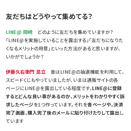
友だちはどうやって集めてる？
LINE@ 岡崎
どのように友だちを集めていますか？
「LINE@を実施していることを露出する」「友だちになりた
くなるメリットの用意」といった方法があると思いますが、
いかがでしょうか？
伊藤久右衛門 足立
昔はLINE@の抽選機能を利用して、
スピードくじもやっていましたが、いまは通販サイトの各
ページにLINE@を露出している程度です。
LINE@に登録
するとどんな良い事があるのか、メリットをわかりやすく訴
求したページ
を1つ作っています。それを
各ページや、決済
完了画面、購入完了後のメールに貼り付けたりして露出
し
ています