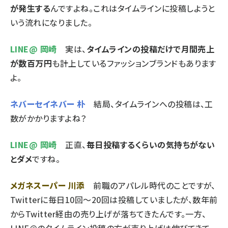
が発生する
んですよね。これはタイムラインに投稿しようと
いう流れになりました。
LINE@ 岡崎
実は、
タイムラインの投稿だけで月間売上
が数百万円
も計上しているファッションブランドもあります
よ。
ネバーセイネバー 朴
結局、タイムラインへの投稿は、工
数がかかりますよね？
LINE@ 岡崎
正直、
毎日投稿するくらいの気持ちがない
とダメ
ですね。
メガネスーパー 川添
前職のアパレル時代のことですが、
Twitterに毎日10回～20回は投稿していましたが、数年前
からTwitter経由の売り上げが落ちてきたんです。一方、
LINE@のタイムライン投稿の方が売り上げは伸びてきて、