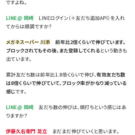
ですよね。
LINE@ 岡崎
LINEログイン（＋友だち追加API）を入れ
てからは順調ですか？
メガネスーパー 川添
前年比2倍くらいで伸びています。
ブロックされてもその後、また登録してくれる
という動きも
出ています。
累計友だち数は前年比1.8倍くらいで伸び、
有効友だち数
は8倍くらいで伸びていて、ブロック率がかなり減っている
感じ
です。
LINE@ 岡崎
友だち数の伸びは、頭打ちという感じはあ
りますか？
伊藤久右衛門 足立
まだまだ伸びていくと思います。