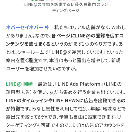
LINE@の登録を訴求する伊藤久右衛門のラン
ディングページ
ネバーセイネバー 朴
私たちはリアル店舗がなく、Webし
かありません。なので、
各ページにLINE@の登録を促すコ
ンテンツを載せまくる
というのがまず1つのやり方です。あ
とは、ショールームで「LINE@を運営しています」といった
案内を置く程度です。本当はもっと露出を増やして、新規
ユーザーを増加させたいのですが。
LINE@ 岡崎
最近は、「
LINE Ads Platform
」（LINEの
運用型広告）を使い、友だち集めを行う企業も出ています。
LINEのタイムラインやLINE NEWSに広告を出稿できるの
が特徴
です。みなし属性を利用して性別、年齢、地域などで
露出先を絞って配信でき、予算も自由に設定できます。リ
ターゲティングも可能ですので、まずは広告のアカウントを