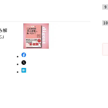
み解
化」