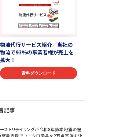
着記事
ァーストリテイリングが令和8年熊本地震の被
地緊急支援でユニクロ商品を2万点寄贈を決