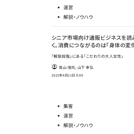
運営
解説・ノウハウ
シニア市場向け通販ビジネスを読
く。消費につながるのは「身体の変
「解放段階」にある「こだわりの大人女性」
高山 隆司
,
山下 幸弘
2015年4月21日 9:00
集客
運営
解説・ノウハウ