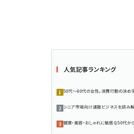
く
ず
人気記事ランキング
50代〜60代の女性。消費行動の決め手
シニア市場向け通販ビジネスを読み解
健康・美容・おしゃれに敏感な50代から