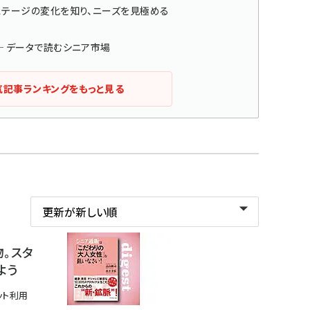
ステージの変化を知り、ニーズを見極める
─ データで読むシニア市場
気記事ランキングをもっと見る
。スタ
よう
ット利用