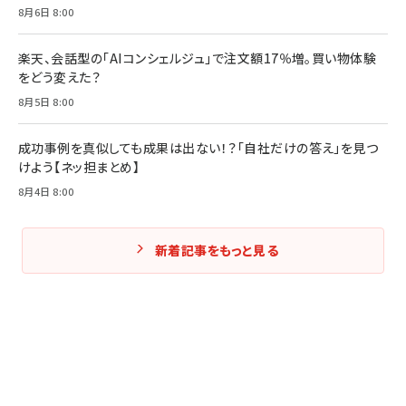
8月6日 8:00
楽天、会話型の「AIコンシェルジュ」で注文額17％増。買い物体験
をどう変えた？
8月5日 8:00
成功事例を真似しても成果は出ない！？「自社だけの答え」を見つ
けよう【ネッ担まとめ】
8月4日 8:00
新着記事をもっと見る