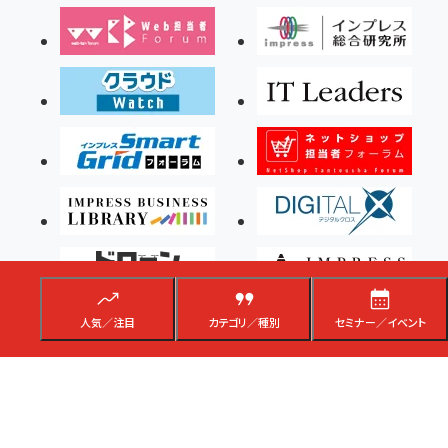
人気／注目
カテゴリ／種別
セミナー／イベント
Copyright ©2026 Impress Corporation, An impress Group Company. All rights
reserved.