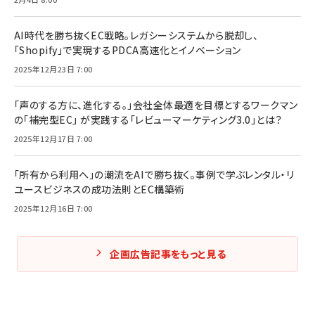
AI時代を勝ち抜くEC戦略。レガシーシステムから脱却し、
「Shopify」で実現するPDCA高速化とイノベーション
2025年12月23日 7:00
「声のする方に、進化する。」会社全体最適を目標とするワークマン
の「補完型EC」 が実践する「レビューマーケティング3.0」とは？
2025年12月17日 7:00
「所有から利用へ」の潮流をAIで勝ち抜く。事例で学ぶレンタル・リ
ユースビジネスの成功法則とEC構築術
2025年12月16日 7:00
企画広告記事をもっと見る