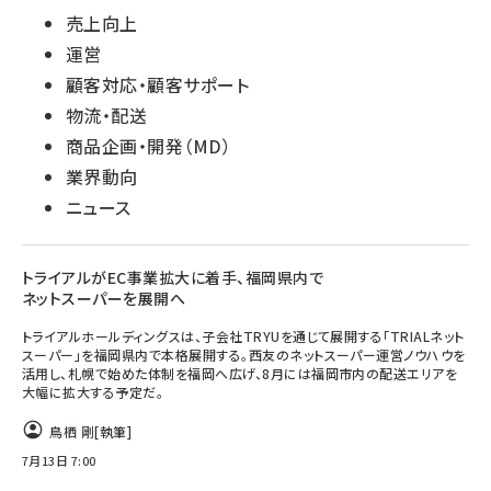
売上向上
運営
顧客対応・顧客サポート
物流・配送
商品企画・開発（MD）
業界動向
ニュース
トライアルがEC事業拡大に着手、福岡県内で
ネットスーパーを展開へ
トライアルホールディングスは、子会社TRYUを通じて展開する「TRIALネット
スーパー」を福岡県内で本格展開する。西友のネットスーパー運営ノウハウを
活用し、札幌で始めた体制を福岡へ広げ、8月には福岡市内の配送エリアを
大幅に拡大する予定だ。
鳥栖 剛
[執筆]
7月13日 7:00