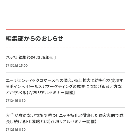
編集部からのおしらせ
ネッ担 編集後記2026年6月
7月31日 15:00
エージェンティックコマースへの備え、売上拡大と効率化を実現す
るポイント、セールスとマーケティングの成果につなげる考え方な
どが学べる【7/29リアルセミナー開催】
7月24日 8:30
大手が攻めない市場で勝つ！ ニッチ特化と徹底した顧客志向で成
長し続けるEC戦略とは【7/29リアルセミナー開催】
7月23日 8:30