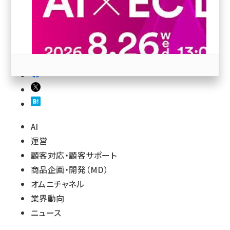
revico (744)
参加登録はこちら↑
AI
運営
顧客対応・顧客サポート
商品企画・開発（MD）
オムニチャネル
業界動向
ニュース