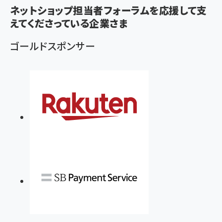
く
ネットショップ担当者フォーラムを応援して支
ず
えてくださっている企業さま
ゴールドスポンサー