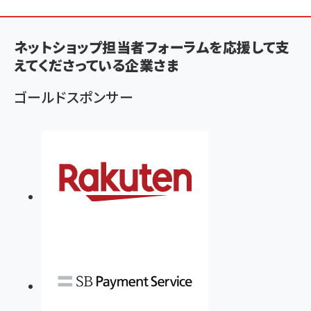
ン
く
ネットショップ担当者フォーラムを応援して支
ず
えてくださっている企業さま
ゴールドスポンサー