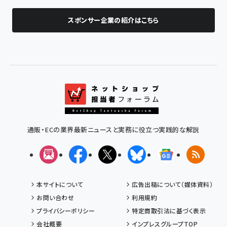
スポンサー企業の紹介はこちら
通販・ECの業界最新ニュースと実務に役立つ実践的な解説
メルマガ
Facebook
X(エックス)
Bluesky
Googleニュ
RSS
本サイトについて
広告出稿について（媒体資料）
お問い合わせ
利用規約
プライバシーポリシー
特定商取引法に基づく表示
会社概要
インプレスグループTOP