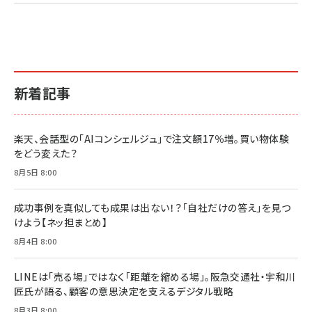
新着記事
楽天、会話型の「AIコンシェルジュ」で注文額17％増。買い物体験
をどう変えた？
8月5日 8:00
成功事例を真似しても成果は出ない！？「自社だけの答え」を見つ
けよう【ネッ担まとめ】
8月4日 8:00
LINEは「売る場」ではなく「距離を縮める場」。阪急交通社・宇和川
匠氏が語る、顧客の意思決定を支えるデジタル戦略
8月3日 8:00