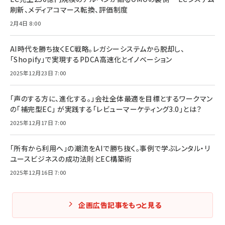
刷新、メディアコマース転換、評価制度
2月4日 8:00
AI時代を勝ち抜くEC戦略。レガシーシステムから脱却し、
「Shopify」で実現するPDCA高速化とイノベーション
2025年12月23日 7:00
「声のする方に、進化する。」会社全体最適を目標とするワークマン
の「補完型EC」 が実践する「レビューマーケティング3.0」とは？
2025年12月17日 7:00
「所有から利用へ」の潮流をAIで勝ち抜く。事例で学ぶレンタル・リ
ユースビジネスの成功法則とEC構築術
2025年12月16日 7:00
企画広告記事をもっと見る