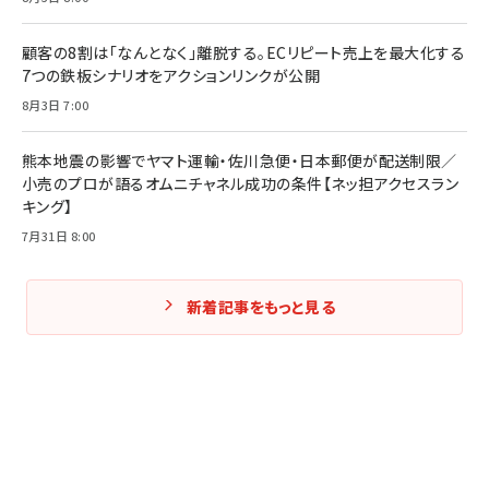
顧客の8割は「なんとなく」離脱する。ECリピート売上を最大化する
7つの鉄板シナリオをアクションリンクが公開
8月3日 7:00
熊本地震の影響でヤマト運輸・佐川急便・日本郵便が配送制限／
小売のプロが語るオムニチャネル成功の条件【ネッ担アクセスラン
キング】
7月31日 8:00
新着記事をもっと見る