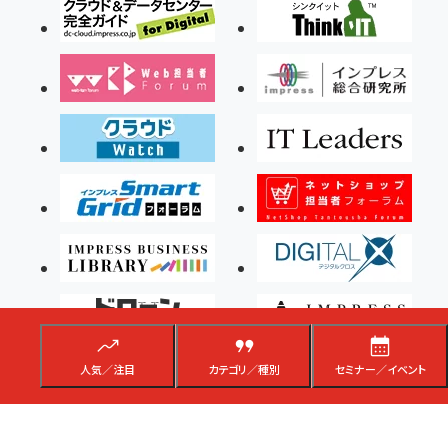
人気／注目
カテゴリ／種別
セミナー／イベント
Copyright ©2026 Impress Corporation, An impress Group Company. All rights