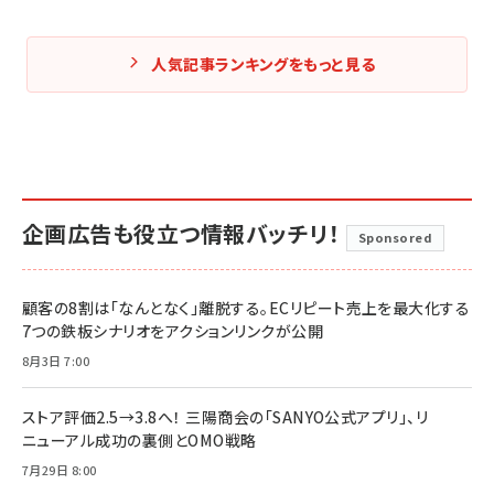
人気記事ランキングをもっと見る
企画広告も役立つ情報バッチリ！
Sponsored
顧客の8割は「なんとなく」離脱する。ECリピート売上を最大化する
7つの鉄板シナリオをアクションリンクが公開
8月3日 7:00
ストア評価2.5→3.8へ！ 三陽商会の「SANYO公式アプリ」、リ
ニューアル成功の裏側とOMO戦略
7月29日 8:00