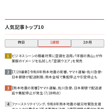
人気記事トップ10
昨日
1週間
1か月
ビジネスシーンの酷暑対策に空調を活用――。「洋服の青山」が作
業服のイメージを払拭した「空調ウエア」を発売
【7/29最新】令和8年熊本地震の影響、ヤマト運輸・佐川急便・
日本郵便が配送制限、熊本全域で集配停止や引受停止も
【熊本地震の影響】ヤマト運輸、佐川急便、日本郵便で配送遅
延や集配停止が発生（7/28時点）
ファーストリテイリング、令和8年熊本地震の被災地緊急支援