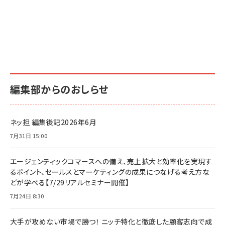
編集部からのおしらせ
ネッ担 編集後記2026年6月
7月31日 15:00
エージェンティックコマースへの備え、売上拡大と効率化を実現す
るポイント、セールスとマーケティングの成果につなげる考え方な
どが学べる【7/29リアルセミナー開催】
7月24日 8:30
大手が攻めない市場で勝つ！ ニッチ特化と徹底した顧客志向で成