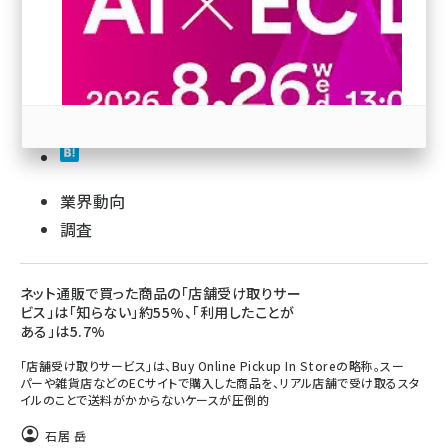
revico (738)
225
50
業界動向
参加登録はこちら↑
調査
ネット通販で買った商品の「店舗受け取りサー
ビス」は「知らない」約55%、「利用したことが
ある」は5.7%
「店舗受け取りサービス」は、Buy Online Pickup In Storeの略称。スー
パーや雑貨店などのECサイトで購入した商品を、リアル店舗で受け取るスタ
イルのことで送料がかからないケースが圧倒的
石居 岳