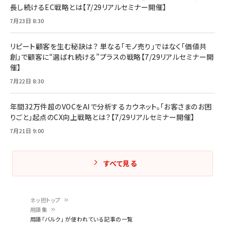
長し続けるEC戦略とは【7/29リアルセミナー開催】
7月23日 8:30
リピート顧客を生む秘訣は？ 単なる「モノ売り」ではなく「価値共
創」で顧客に“選ばれ続ける”プラスの戦略【7/29リアルセミナー開
催】
7月22日 8:30
年間32万件超のVOCをAIで分析するカウネット。「お客さまのお困
りごと」起点のCX向上戦略とは？【7/29リアルセミナー開催】
7月21日 9:00
すべて見る
ネッ担トップ
用語集
パ
用語「バルク」 が使われている記事の一覧