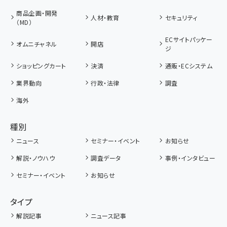
商品企画・開発
人材・教育
セキュリティ
（MD）
ECサイトパッケー
オムニチャネル
開店
ジ
ショッピングカート
決済
通販・ECシステム
業界動向
行政・法律
調査
海外
種別
ニュース
セミナー・イベント
お知らせ
解説・ノウハウ
調査データ
事例・インタビュー
セミナー・イベント
お知らせ
タイプ
解説記事
ニュース記事