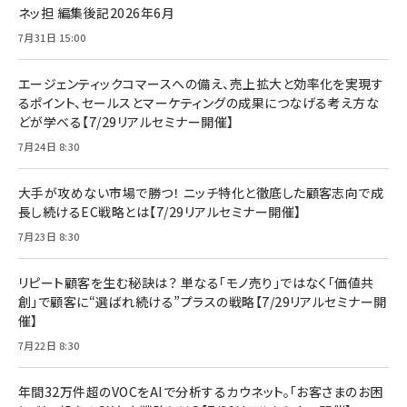
ネッ担 編集後記2026年6月
7月31日 15:00
エージェンティックコマースへの備え、売上拡大と効率化を実現す
るポイント、セールスとマーケティングの成果につなげる考え方な
どが学べる【7/29リアルセミナー開催】
7月24日 8:30
大手が攻めない市場で勝つ！ ニッチ特化と徹底した顧客志向で成
長し続けるEC戦略とは【7/29リアルセミナー開催】
7月23日 8:30
リピート顧客を生む秘訣は？ 単なる「モノ売り」ではなく「価値共
創」で顧客に“選ばれ続ける”プラスの戦略【7/29リアルセミナー開
催】
7月22日 8:30
年間32万件超のVOCをAIで分析するカウネット。「お客さまのお困