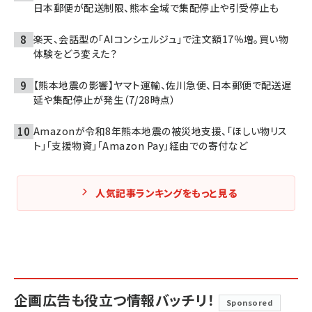
日本郵便が配送制限、熊本全域で集配停止や引受停止も
楽天、会話型の「AIコンシェルジュ」で注文額17％増。買い物
体験をどう変えた？
【熊本地震の影響】ヤマト運輸、佐川急便、日本郵便で配送遅
延や集配停止が発生（7/28時点）
Amazonが令和8年熊本地震の被災地支援、「ほしい物リス
ト」「支援物資」「Amazon Pay」経由での寄付など
人気記事ランキングをもっと見る
企画広告も役立つ情報バッチリ！
Sponsored