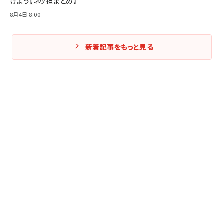
けよう【ネッ担まとめ】
8月4日 8:00
新着記事をもっと見る