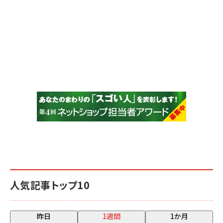
人気記事トップ10
昨日
1週間
1か月