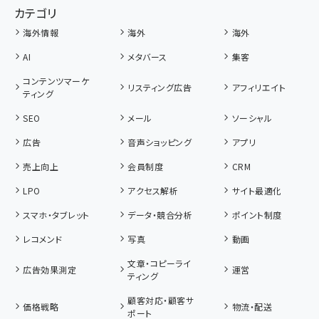
カテゴリ
海外情報
海外
海外
AI
メタバース
集客
コンテンツマーケ
リスティング広告
アフィリエイト
ティング
SEO
メール
ソーシャル
広告
音声ショッピング
アプリ
売上向上
会員制度
CRM
LPO
アクセス解析
サイト最適化
スマホ・タブレット
データ・競合分析
ポイント制度
レコメンド
写真
動画
文章・コピーライ
広告効果測定
運営
ティング
顧客対応・顧客サ
価格戦略
物流・配送
ポート