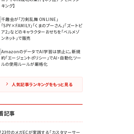
キング】
千趣会が「刀剣乱舞 ONLINE」
「SPY×FAMILY」「くまのプーさん」「ズートピ
ア2」などのキャラクターおせちを「ベルメゾ
ンネット」で販売
AmazonのデータでAI学習は禁止に。新規
約「エージェントポリシー」でAI・自動化ツー
ルの使用ルールが厳格化
人気記事ランキングをもっと見る
着記事
界23位のメガECが実践する「カスタマーサー