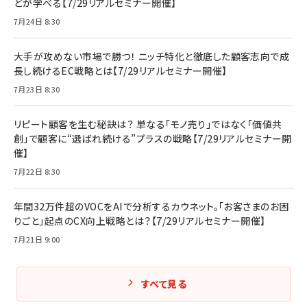
どが学べる【7/29リアルセミナー開催】
7月24日 8:30
大手が攻めない市場で勝つ！ ニッチ特化と徹底した顧客志向で成
長し続けるEC戦略とは【7/29リアルセミナー開催】
7月23日 8:30
リピート顧客を生む秘訣は？ 単なる「モノ売り」ではなく「価値共
創」で顧客に“選ばれ続ける”プラスの戦略【7/29リアルセミナー開
催】
7月22日 8:30
年間32万件超のVOCをAIで分析するカウネット。「お客さまのお困
りごと」起点のCX向上戦略とは？【7/29リアルセミナー開催】
7月21日 9:00
すべて見る