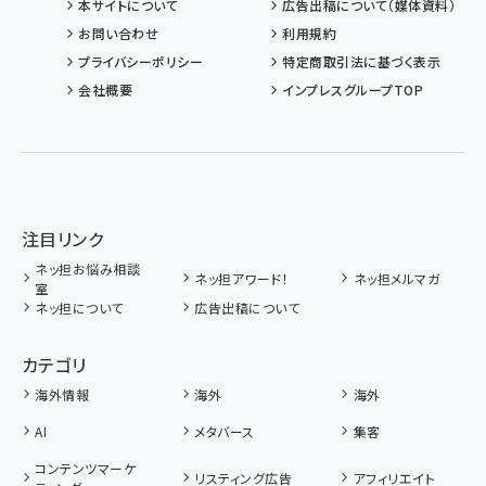
本サイトについて
広告出稿について（媒体資料）
お問い合わせ
利用規約
プライバシーポリシー
特定商取引法に基づく表示
会社概要
インプレスグループTOP
注目リンク
ネッ担お悩み相談
ネッ担アワード！
ネッ担メルマガ
室
ネッ担について
広告出稿について
カテゴリ
海外情報
海外
海外
AI
メタバース
集客
コンテンツマーケ
リスティング広告
アフィリエイト