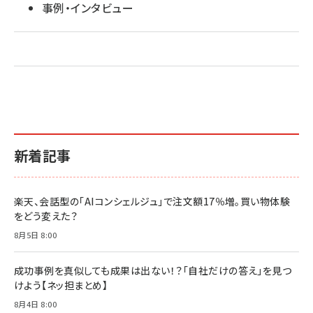
事例・インタビュー
新着記事
楽天、会話型の「AIコンシェルジュ」で注文額17％増。買い物体験
をどう変えた？
8月5日 8:00
成功事例を真似しても成果は出ない！？「自社だけの答え」を見つ
けよう【ネッ担まとめ】
8月4日 8:00