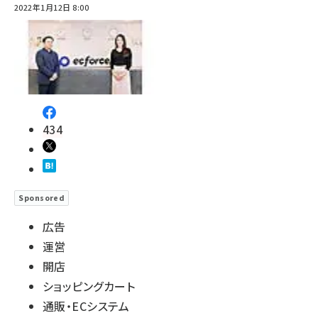
2022年1月12日 8:00
revico (737)
434
Sponsored
広告
運営
開店
ショッピングカート
通販・ECシステム