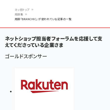
ネッ担トップ
用語集
パ
用語「BRANCHIC」 が使われている記事の一覧
ン
く
ネットショップ担当者フォーラムを応援して支
ず
えてくださっている企業さま
ゴールドスポンサー