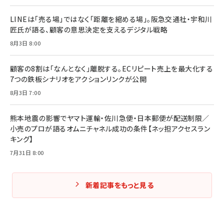
LINEは「売る場」ではなく「距離を縮める場」。阪急交通社・宇和川
匠氏が語る、顧客の意思決定を支えるデジタル戦略
8月3日 8:00
顧客の8割は「なんとなく」離脱する。ECリピート売上を最大化する
7つの鉄板シナリオをアクションリンクが公開
8月3日 7:00
熊本地震の影響でヤマト運輸・佐川急便・日本郵便が配送制限／
小売のプロが語るオムニチャネル成功の条件【ネッ担アクセスラン
キング】
7月31日 8:00
新着記事をもっと見る