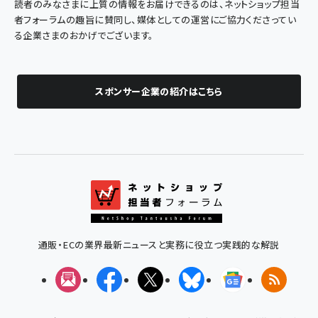
読者のみなさまに上質の情報をお届けできるのは、ネットショップ担当
者フォーラムの趣旨に賛同し、媒体としての運営にご協力くださってい
る企業さまのおかげでございます。
スポンサー企業の紹介はこちら
通販・ECの業界最新ニュースと実務に役立つ実践的な解説
メルマガ
Facebook
X(エックス)
Bluesky
Googleニュ
RSS