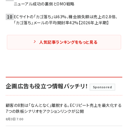
ニューアル成功の裏側とOMO戦略
ECサイトの「カゴ落ち」は63%、機会損失額は売上の2.8倍、
「カゴ落ち」メールの平均開封率42%【2026年上半期】
人気記事ランキングをもっと見る
企画広告も役立つ情報バッチリ！
Sponsored
顧客の8割は「なんとなく」離脱する。ECリピート売上を最大化する
7つの鉄板シナリオをアクションリンクが公開
8月3日 7:00