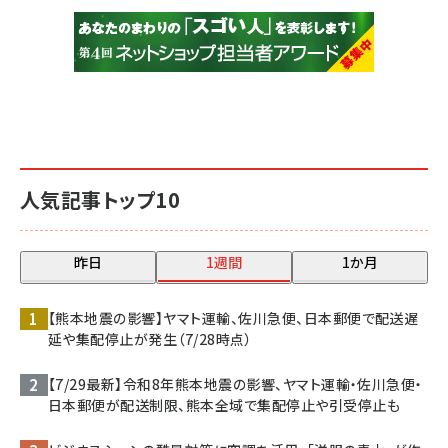
人気記事トップ10
昨日
1週間
1か月
【熊本地震の影響】ヤマト運輸、佐川急便、日本郵便で配送遅
延や集配停止が発生（7/28時点）
【7/29最新】令和8年熊本地震の影響、ヤマト運輸・佐川急便・
日本郵便が配送制限、熊本全域で集配停止や引受停止も