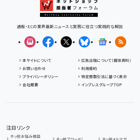
通販・ECの業界最新ニュースと実務に役立つ実践的な解説
メルマガ
Facebook
X(エックス)
Bluesky
Googleニュ
RSS
本サイトについて
広告出稿について（媒体資料）
お問い合わせ
利用規約
プライバシーポリシー
特定商取引法に基づく表示
会社概要
インプレスグループTOP
注目リンク
ネッ担お悩み相談
ネッ担アワード！
ネッ担メルマガ