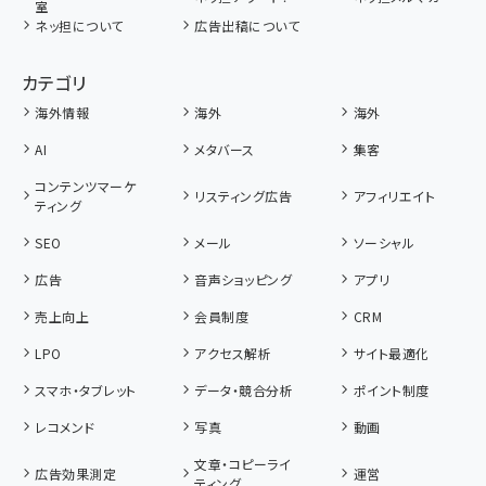
室
ネッ担について
広告出稿について
カテゴリ
海外情報
海外
海外
AI
メタバース
集客
コンテンツマーケ
リスティング広告
アフィリエイト
ティング
SEO
メール
ソーシャル
広告
音声ショッピング
アプリ
売上向上
会員制度
CRM
LPO
アクセス解析
サイト最適化
スマホ・タブレット
データ・競合分析
ポイント制度
レコメンド
写真
動画
文章・コピーライ
広告効果測定
運営
ティング