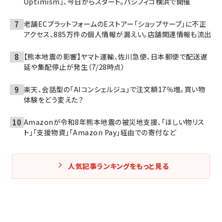
Optimism」、今日からスタート。パシフィコ横浜で開催
老舗ECプラットフォームのEストアー「ショップサーブ」に不正
アクセス、885万件の個人情報が漏えい。店舗関連情報も流出
【熊本地震の影響】ヤマト運輸、佐川急便、日本郵便で配送遅
延や集配停止が発生（7/28時点）
楽天、会話型の「AIコンシェルジュ」で注文額17％増。買い物
体験をどう変えた？
Amazonが令和8年熊本地震の被災地支援、「ほしい物リス
ト」「支援物資」「Amazon Pay」経由での寄付など
人気記事ランキングをもっと見る