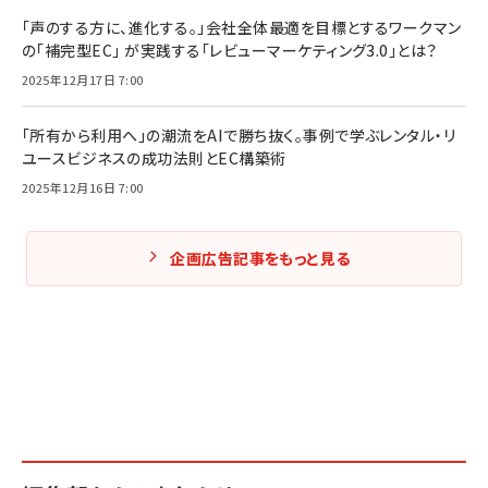
「声のする方に、進化する。」会社全体最適を目標とするワークマン
の「補完型EC」 が実践する「レビューマーケティング3.0」とは？
2025年12月17日 7:00
「所有から利用へ」の潮流をAIで勝ち抜く。事例で学ぶレンタル・リ
ユースビジネスの成功法則とEC構築術
2025年12月16日 7:00
企画広告記事をもっと見る