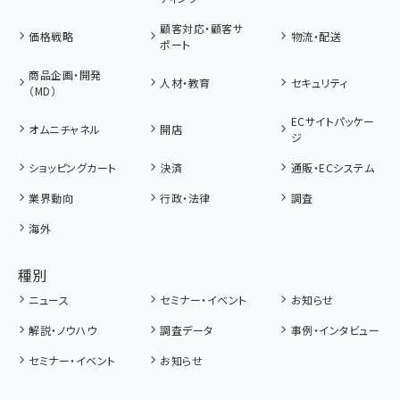
顧客対応・顧客サ
価格戦略
物流・配送
ポート
商品企画・開発
人材・教育
セキュリティ
（MD）
ECサイトパッケー
オムニチャネル
開店
ジ
ショッピングカート
決済
通販・ECシステム
業界動向
行政・法律
調査
海外
種別
ニュース
セミナー・イベント
お知らせ
解説・ノウハウ
調査データ
事例・インタビュー
セミナー・イベント
お知らせ