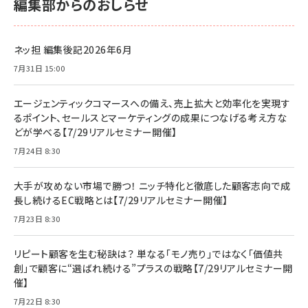
編集部からのおしらせ
ネッ担 編集後記2026年6月
7月31日 15:00
エージェンティックコマースへの備え、売上拡大と効率化を実現す
るポイント、セールスとマーケティングの成果につなげる考え方な
どが学べる【7/29リアルセミナー開催】
7月24日 8:30
大手が攻めない市場で勝つ！ ニッチ特化と徹底した顧客志向で成
長し続けるEC戦略とは【7/29リアルセミナー開催】
7月23日 8:30
リピート顧客を生む秘訣は？ 単なる「モノ売り」ではなく「価値共
創」で顧客に“選ばれ続ける”プラスの戦略【7/29リアルセミナー開
催】
7月22日 8:30