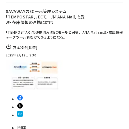
SAVAWAYのEC一元管理システム
「TEMPOSTAR」、ECモール「ANA Mall」と受
注・在庫情報の連携に対応
「TEMPOSTAR」で連携済みのECモールと同様、「ANA Mall」受注・在庫情報
データの一元管理ができるようになる。
宮本和弥
[執筆]
2025年8月12日 8:30
開店