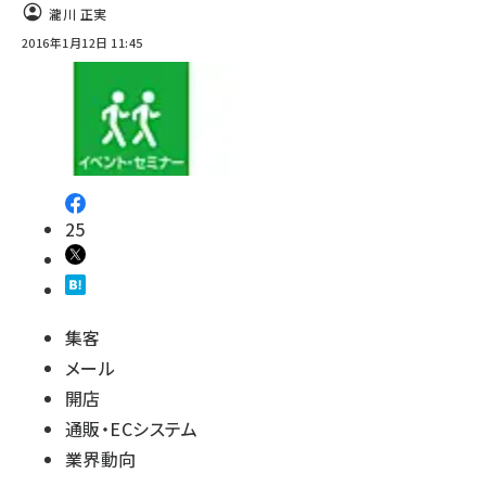
瀧川 正実
2016年1月12日 11:45
25
集客
メール
開店
通販・ECシステム
業界動向