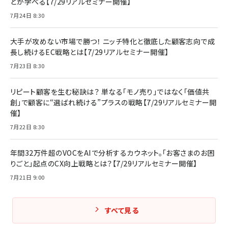
どが学べる【7/29リアルセミナー開催】
7月24日 8:30
大手が攻めない市場で勝つ！ ニッチ特化と徹底した顧客志向で成
長し続けるEC戦略とは【7/29リアルセミナー開催】
7月23日 8:30
リピート顧客を生む秘訣は？ 単なる「モノ売り」ではなく「価値共
創」で顧客に“選ばれ続ける”プラスの戦略【7/29リアルセミナー開
催】
7月22日 8:30
年間32万件超のVOCをAIで分析するカウネット。「お客さまのお困
りごと」起点のCX向上戦略とは？【7/29リアルセミナー開催】
7月21日 9:00
すべて見る