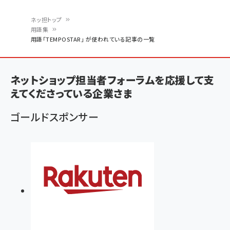
ネッ担トップ
用語集
パ
用語「TEMPOSTAR」 が使われている記事の一覧
ン
く
ネットショップ担当者フォーラムを応援して支
ず
えてくださっている企業さま
ゴールドスポンサー