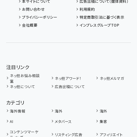
本サイトについて
広告出稿について（媒体資料）
お問い合わせ
利用規約
プライバシーポリシー
特定商取引法に基づく表示
会社概要
インプレスグループTOP
注目リンク
ネッ担お悩み相談
ネッ担アワード！
ネッ担メルマガ
室
ネッ担について
広告出稿について
カテゴリ
海外情報
海外
海外
AI
メタバース
集客
コンテンツマーケ
リスティング広告
アフィリエイト