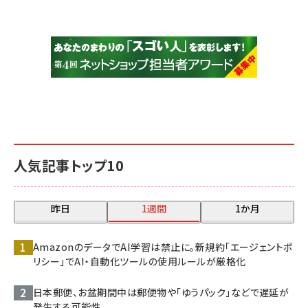
人気記事トップ10
昨日
1週間
1か月
AmazonのデータでAI学習は禁止に。新規約「エージェントポ
リシー」でAI・自動化ツールの使用ルールが厳格化
日本郵便、お盆期間中は郵便物や「ゆうパック」などで遅延が
発生する可能性