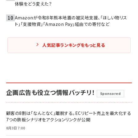
体験をどう変えた？
Amazonが令和8年熊本地震の被災地支援、「ほしい物リス
ト」「支援物資」「Amazon Pay」経由での寄付など
人気記事ランキングをもっと見る
企画広告も役立つ情報バッチリ！
Sponsored
顧客の8割は「なんとなく」離脱する。ECリピート売上を最大化する
7つの鉄板シナリオをアクションリンクが公開
8月3日 7:00