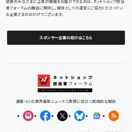
読者のみなさまに上質の情報をお届けできるのは、ネットショップ担当
者フォーラムの趣旨に賛同し、媒体としての運営にご協力くださってい
る企業さまのおかげでございます。
スポンサー企業の紹介はこちら
通販・ECの業界最新ニュースと実務に役立つ実践的な解説
メルマガ
Facebook
X(エックス)
Bluesky
Googleニュ
RSS