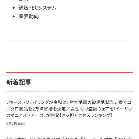
通販・ECシステム
業界動向
新着記事
ファーストリテイリングが令和8年熊本地震の被災地緊急支援でユ
ニクロ商品を2万点寄贈を決定／女性向け空調ウェアを「イーザッ
カマニアストア―ズ」が開発【ネッ担アクセスランキング】
8月7日 8:00