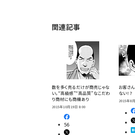
関連記事
数を多く売るだけが商売じゃな
お客さ
い。“高級感”“高品質”なこだわ
ない！？
り商材にも商機あり
2015年8月
2015年10月19日 8:00
56