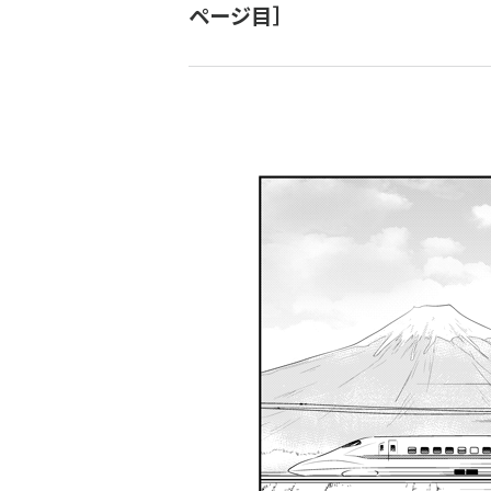
く
ページ目］
ず