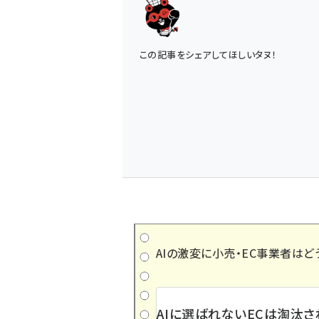
この記事をシェアしてほしいタヌ！
AIの激変に小売・EC事業者はど
AIに選ばれないECは淘汰さ