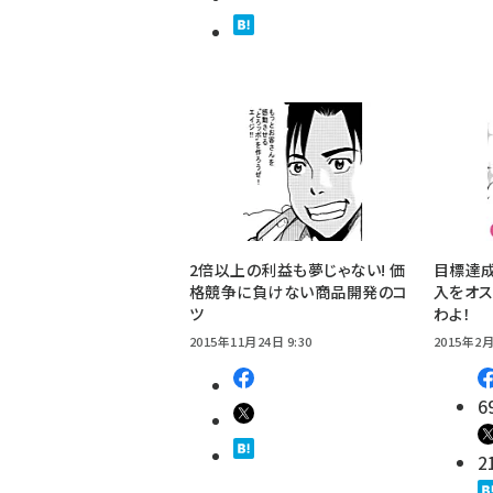
2倍以上の利益も夢じゃない! 価
目標達成
格競争に負けない商品開発のコ
入をオ
ツ
わよ！
2015年11月24日 9:30
2015年2月
6
2