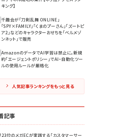
キング】
千趣会が「刀剣乱舞 ONLINE」
「SPY×FAMILY」「くまのプーさん」「ズートピ
ア2」などのキャラクターおせちを「ベルメゾ
ンネット」で販売
AmazonのデータでAI学習は禁止に。新規
約「エージェントポリシー」でAI・自動化ツー
ルの使用ルールが厳格化
人気記事ランキングをもっと見る
着記事
界23位のメガECが実践する「カスタマーサー