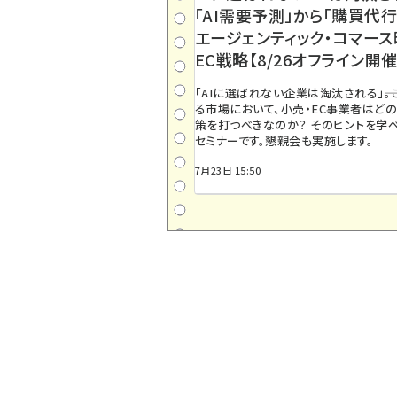
「AI需要予測」から「購買代行
エージェンティック・コマー
EC戦略【8/26オフライン開催
「AIに選ばれない企業は淘汰される」――
る市場において、小売・EC事業者はど
策を打つべきなのか？ そのヒントを学べ
セミナーです。懇親会も実施します。
7月23日 15:50