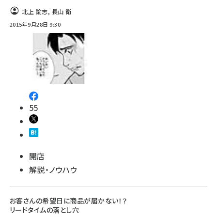
北上 諭志
,
長山 衛
2015年9月28日 9:30
55
開店
解説・ノウハウ
お客さんの希望日に商品が届かない！？
リードタイムの落とし穴