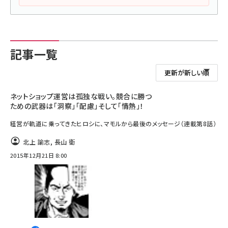
記事一覧
ネットショップ運営は孤独な戦い。競合に勝つ
ための武器は「洞察」「配慮」そして「情熱」！
経営が軌道に乗ってきたヒロシに、マモルから最後のメッセージ（連載第8話）
北上 諭志
,
長山 衛
2015年12月21日 8:00