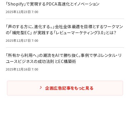
「Shopify」で実現するPDCA高速化とイノベーション
2025年12月23日 7:00
「声のする方に、進化する。」会社全体最適を目標とするワークマン
の「補完型EC」 が実践する「レビューマーケティング3.0」とは？
2025年12月17日 7:00
「所有から利用へ」の潮流をAIで勝ち抜く。事例で学ぶレンタル・リ
ユースビジネスの成功法則とEC構築術
2025年12月16日 7:00
企画広告記事をもっと見る