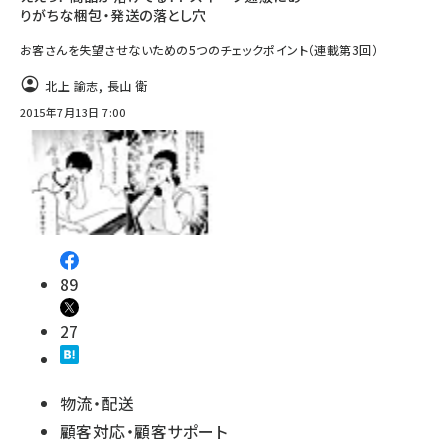
りがちな梱包・発送の落とし穴
お客さんを失望させないための5つのチェックポイント（連載第3回）
北上 諭志
,
長山 衛
2015年7月13日 7:00
89
27
物流・配送
顧客対応・顧客サポート