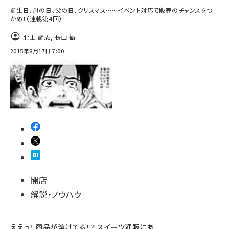
誕生日、母の日、父の日、クリスマス……イベント対応で販売のチャンスをつ
かめ！（連載第4回）
北上 諭志
,
長山 衛
2015年8月17日 7:00
開店
解説・ノウハウ
ええっ！ 商品が溶けてる！？ スイーツ通販にあ