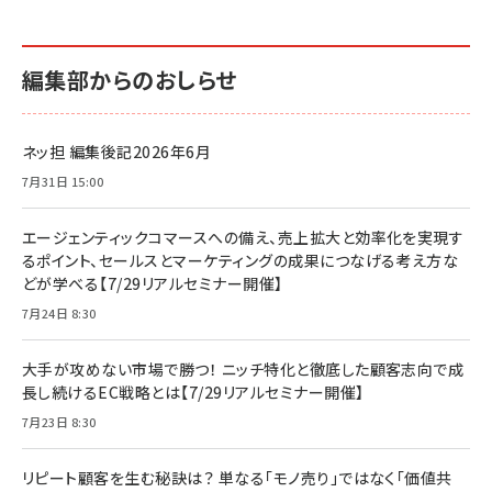
編集部からのおしらせ
ネッ担 編集後記2026年6月
7月31日 15:00
エージェンティックコマースへの備え、売上拡大と効率化を実現す
るポイント、セールスとマーケティングの成果につなげる考え方な
どが学べる【7/29リアルセミナー開催】
7月24日 8:30
大手が攻めない市場で勝つ！ ニッチ特化と徹底した顧客志向で成
長し続けるEC戦略とは【7/29リアルセミナー開催】
7月23日 8:30
リピート顧客を生む秘訣は？ 単なる「モノ売り」ではなく「価値共