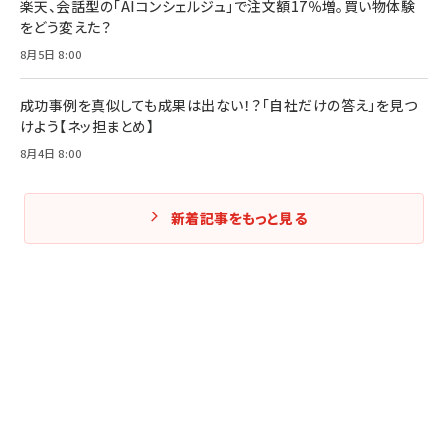
楽天、会話型の「AIコンシェルジュ」で注文額17％増。買い物体験
をどう変えた？
8月5日 8:00
成功事例を真似しても成果は出ない！？「自社だけの答え」を見つ
けよう【ネッ担まとめ】
8月4日 8:00
新着記事をもっと見る