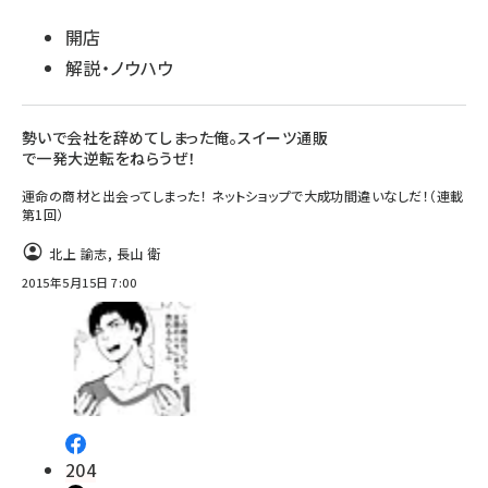
開店
解説・ノウハウ
勢いで会社を辞めてしまった俺。スイーツ通販
で一発大逆転をねらうぜ！
運命の商材と出会ってしまった！ ネットショップで大成功間違いなしだ！（連載
第1回）
北上 諭志
,
長山 衛
2015年5月15日 7:00
204