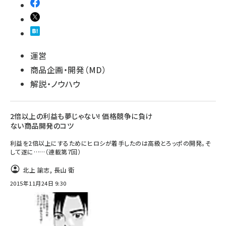
運営
商品企画・開発（MD）
解説・ノウハウ
2倍以上の利益も夢じゃない! 価格競争に負け
ない商品開発のコツ
利益を2倍以上にするためにヒロシが着手したのは高級とろッポの開発。そ
して遂に……（連載第7回）
北上 諭志
,
長山 衛
2015年11月24日 9:30