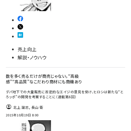
売上向上
解説・ノウハウ
数を多く売るだけが商売じゃない。“高級
感”“高品質”なこだわり商材にも商機あり
デパ地下での大量販売に否定的なエイジの意見を受け、ヒロシは新たな“と
ろッポ”の開発を考案することに（連載第6回）
北上 諭志
,
長山 衛
2015年10月19日 8:00