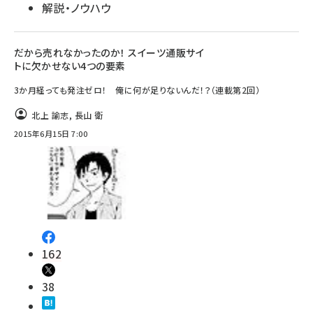
解説・ノウハウ
だから売れなかったのか！ スイーツ通販サイ
トに欠かせない4つの要素
3か月経っても発注ゼロ！ 俺に何が足りないんだ！？（連載第2回）
北上 諭志
,
長山 衛
2015年6月15日 7:00
162
38