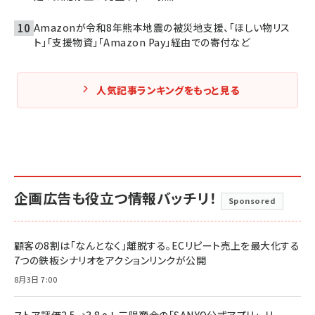
Amazonが令和8年熊本地震の被災地支援、「ほしい物リス
ト」「支援物資」「Amazon Pay」経由での寄付など
人気記事ランキングをもっと見る
企画広告も役立つ情報バッチリ！
Sponsored
顧客の8割は「なんとなく」離脱する。ECリピート売上を最大化する
7つの鉄板シナリオをアクションリンクが公開
8月3日 7:00