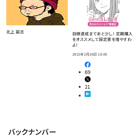
北上 諭志
目標達成まであと少し！ 定期購入
をオススメして固定客を増やすわ
よ！
2015年2月26日 10:00
69
21
バックナンバー