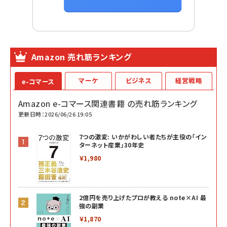
Amazon 売れ筋ランキング
マーケ
ビジネス
経営戦略
e-コマース
Amazon e-コマース関連書籍 の売れ筋ランキング
更新日時：2026/06/26 19:05
7つの激変: いかがわしい者たちが主役の「イン
ターネット産業」30年史
￥1,980
2億円を売り上げたプロが教える note×AI 最
強の副業
￥1,870