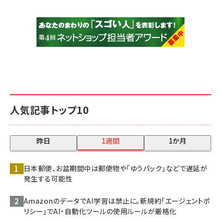
人気記事トップ10
昨日
1週間
1か月
日本郵便、お盆期間中は郵便物や「ゆうパック」などで遅延が
発生する可能性
AmazonのデータでAI学習は禁止に。新規約「エージェントポ
リシー」でAI・自動化ツールの使用ルールが厳格化