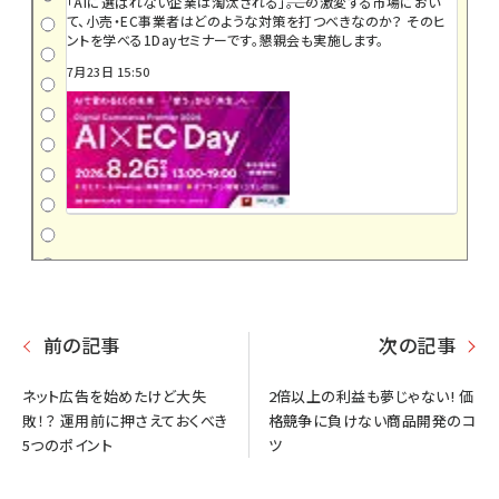
「AIに選ばれない企業は淘汰される」――。この激変する市場におい
て、小売・EC事業者はどのような対策を打つべきなのか？ そのヒ
ントを学べる1Dayセミナーです。懇親会も実施します。
7月23日 15:50
前の記事
次の記事
ネット広告を始めたけど大失
2倍以上の利益も夢じゃない! 価
敗！？ 運用前に押さえておくべき
格競争に負けない商品開発のコ
5つのポイント
ツ