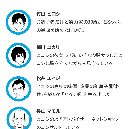
竹田 ヒロシ
お調子者だけど努力家の30歳。「とろッポ」
の通販を始めたばかり。
梅川 ユカリ
ヒロシの彼女。27歳。いきなり脱サラしたヒ
ロシに腹を立てながらも見守っている。
松井 エイジ
ヒロシの高校の後輩。家業の和菓子屋「松
井」を継いで
「とろッポ」
を生み出した。
長山 マモル
ヒロシのよきアドバイザー。ネットショップ
のコンサルをしている。