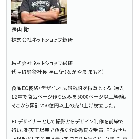
長山 衛
株式会社ネットショップ総研
株式会社ネットショップ総研
代表取締役社長 長山衛（ながやま まもる）
食品EC戦略・デザイン・広報戦術を得意とする。過去
12年で商品ページ作り込みを5000ページ以上経験。
そこから累計250億円以上の売り上げ樹立した。
ECデザイナーとして撮影からデザイン制作を前線で
行い、楽天市場等で数多くの優秀賞を受賞。ECおせち
販促師として各種メディアに取り上げられ、著書に『
食