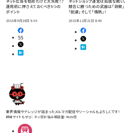
ネット広告を始めたけど大失敗！？
ネットショップ運営は孤独な戦い。
運用前に押さえておくべき5つの
競合に勝つための武器は「洞察」
ポイント
「配慮」そして「情熱」！
2015年9月28日 9:30
2015年12月21日 8:00
55
業界情報やナレッジが詰まったメルマガ配信やソーシャルもよろしくです！
姉妹サイトもぜひ：
ネッ担お悩み相談室
・
Web担
メルマガ