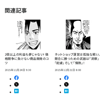
関連記事
2倍以上の利益も夢じゃない! 価
ネットショップ運営は孤独な戦い。
格競争に負けない商品開発のコ
競合に勝つための武器は「洞察」
ツ
「配慮」そして「情熱」！
2015年11月24日 9:30
2015年12月21日 8:00