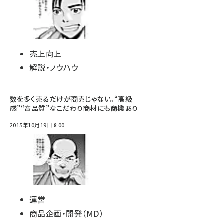
売上向上
解説・ノウハウ
数を多く売るだけが商売じゃない。“高級
感”“高品質”なこだわり商材にも商機あり
2015年10月19日 8:00
運営
商品企画・開発（MD）