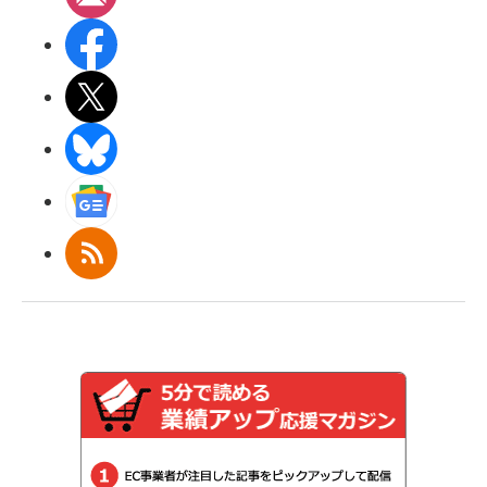
Facebook
X(エックス)
BlueSky
Googleニュース
RSS