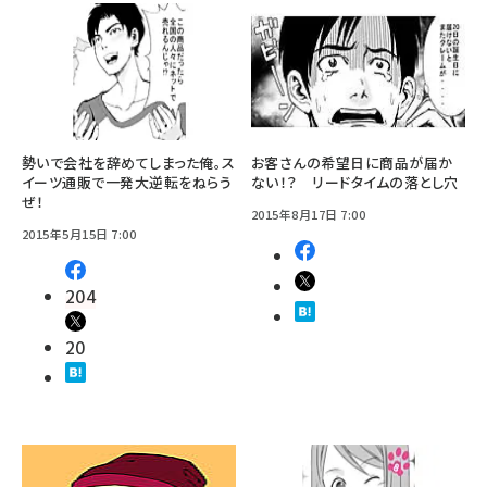
勢いで会社を辞めてしまった俺。ス
お客さんの希望日に商品が届か
イーツ通販で一発大逆転をねらう
ない！？ リードタイムの落とし穴
ぜ！
2015年8月17日 7:00
2015年5月15日 7:00
204
20