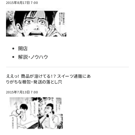
2015年8月17日 7:00
開店
解説・ノウハウ
ええっ！ 商品が溶けてる！？ スイーツ通販にあ
りがちな梱包・発送の落とし穴
2015年7月13日 7:00