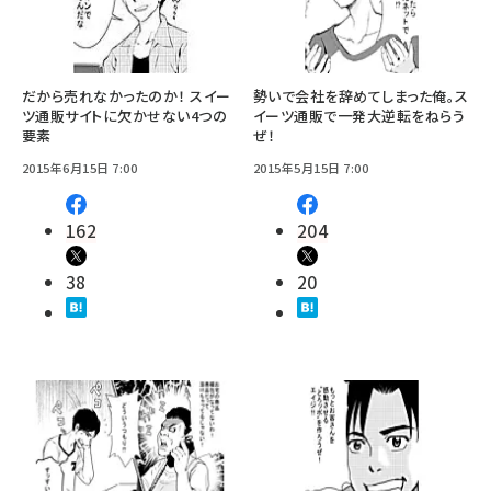
だから売れなかったのか！ スイー
勢いで会社を辞めてしまった俺。ス
ツ通販サイトに欠かせない4つの
イーツ通販で一発大逆転をねらう
要素
ぜ！
2015年6月15日 7:00
2015年5月15日 7:00
162
204
38
20