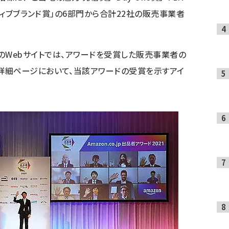
ーティブブランド賞」の6部門から合計22社の販売事業者
021」のWebサイトでは、アワードを受賞した販売事業者の
詳細ページにおいて、当該アワードの受賞を示すアイ