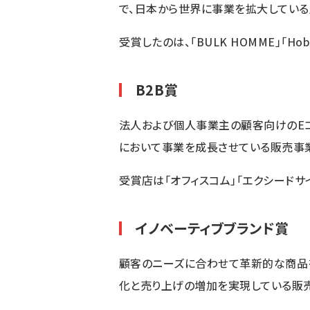
で、日本から世界に事業を拡大している
受賞したのは、「BULK HOMME」「Hoboni
B2B賞
法人および個人事業主の顧客向けのEコマ
において事業を成長させている販売事
受賞店は「オフィスコム」「エクシードサイエ
イノベーティブブランド賞
顧客のニーズに合わせて革新的な商品を
化と売り上げの増加を実現している販