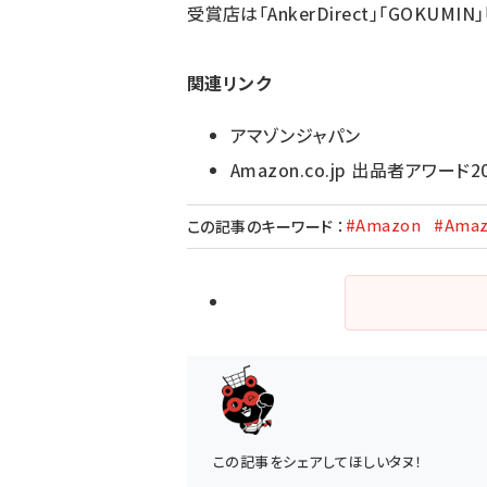
受賞店は「AnkerDirect」「GOKUMIN」
関連リンク
アマゾンジャパン
Amazon.co.jp 出品者アワード2
#Amazon
#Ama
この記事のキーワード
：
この記事をシェアしてほしいタヌ！