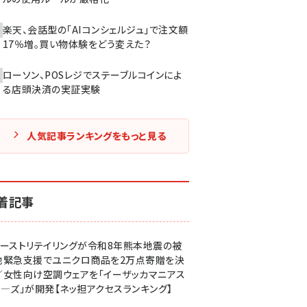
楽天、会話型の「AIコンシェルジュ」で注文額
17％増。買い物体験をどう変えた？
ローソン、POSレジでステーブルコインによ
る店頭決済の実証実験
人気記事ランキングをもっと見る
着記事
ァーストリテイリングが令和8年熊本地震の被
地緊急支援でユニクロ商品を2万点寄贈を決
／女性向け空調ウェアを「イーザッカマニアス
ア―ズ」が開発【ネッ担アクセスランキング】