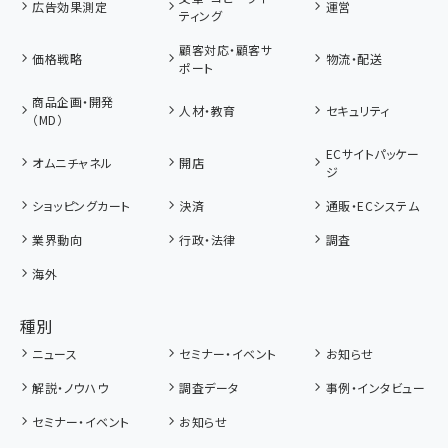
広告効果測定
運営
ティング
顧客対応・顧客サ
価格戦略
物流・配送
ポート
商品企画・開発
人材・教育
セキュリティ
（MD）
ECサイトパッケー
オムニチャネル
開店
ジ
ショッピングカート
決済
通販・ECシステム
業界動向
行政・法律
調査
海外
種別
ニュース
セミナー・イベント
お知らせ
解説・ノウハウ
調査データ
事例・インタビュー
セミナー・イベント
お知らせ