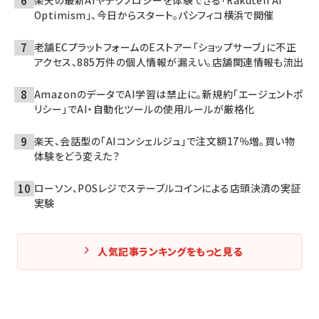
楽天の最新AIやテクノロジーを体験できる「Rakuten AI
Optimism」、今日からスタート。パシフィコ横浜で開催
老舗ECプラットフォームのEストアー「ショップサーブ」に不正
アクセス、885万件の個人情報が漏えい。店舗関連情報も流出
AmazonのデータでAI学習は禁止に。新規約「エージェントポ
リシー」でAI・自動化ツールの使用ルールが厳格化
楽天、会話型の「AIコンシェルジュ」で注文額17％増。買い物
体験をどう変えた？
ローソン、POSレジでステーブルコインによる店頭決済の実証
実験
人気記事ランキングをもっと見る