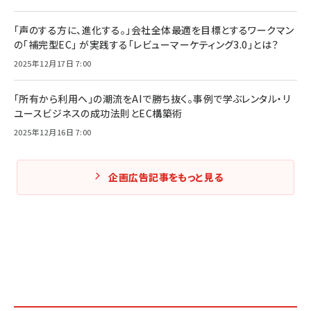
「声のする方に、進化する。」会社全体最適を目標とするワークマン
の「補完型EC」 が実践する「レビューマーケティング3.0」とは？
2025年12月17日 7:00
「所有から利用へ」の潮流をAIで勝ち抜く。事例で学ぶレンタル・リ
ユースビジネスの成功法則とEC構築術
2025年12月16日 7:00
企画広告記事をもっと見る