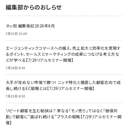
編集部からのおしらせ
ネッ担 編集後記2026年6月
7月31日 15:00
エージェンティックコマースへの備え、売上拡大と効率化を実現す
るポイント、セールスとマーケティングの成果につなげる考え方な
どが学べる【7/29リアルセミナー開催】
7月24日 8:30
大手が攻めない市場で勝つ！ ニッチ特化と徹底した顧客志向で成
長し続けるEC戦略とは【7/29リアルセミナー開催】
7月23日 8:30
リピート顧客を生む秘訣は？ 単なる「モノ売り」ではなく「価値共
創」で顧客に“選ばれ続ける”プラスの戦略【7/29リアルセミナー開
催】