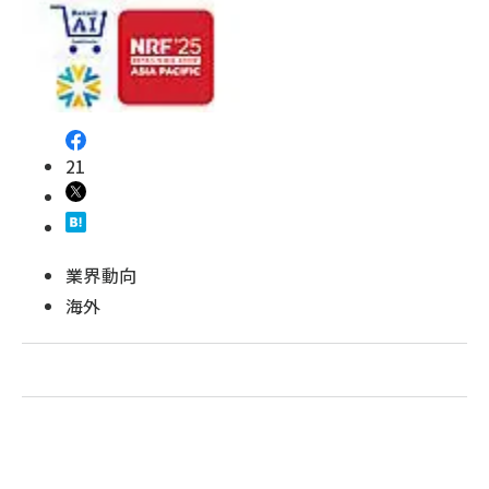
revico (739)
21
業界動向
海外