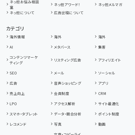
ネッ担お悩み相談
ネッ担アワード！
ネッ担メルマガ
室
ネッ担について
広告出稿について
カテゴリ
海外情報
海外
海外
AI
メタバース
集客
コンテンツマーケ
リスティング広告
アフィリエイト
ティング
SEO
メール
ソーシャル
広告
音声ショッピング
アプリ
売上向上
会員制度
CRM
LPO
アクセス解析
サイト最適化
スマホ・タブレット
データ・競合分析
ポイント制度
レコメンド
写真
動画
文章・コピーライ