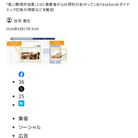
「高い費用対効果」とEC事業者からの評判があがっているFacebookダイナ
ミック広告の特徴などを解説
谷垣 進也
2016年8月17日 8:00
36
25
集客
ソーシャル
広告