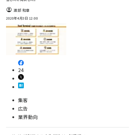
渡部 和章
2020年4月3日 12:00
24
集客
広告
業界動向