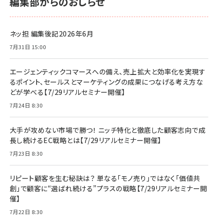
編集部からのおしらせ
ネッ担 編集後記2026年6月
7月31日 15:00
エージェンティックコマースへの備え、売上拡大と効率化を実現す
るポイント、セールスとマーケティングの成果につなげる考え方な
どが学べる【7/29リアルセミナー開催】
7月24日 8:30
大手が攻めない市場で勝つ！ ニッチ特化と徹底した顧客志向で成
長し続けるEC戦略とは【7/29リアルセミナー開催】
7月23日 8:30
リピート顧客を生む秘訣は？ 単なる「モノ売り」ではなく「価値共
創」で顧客に“選ばれ続ける”プラスの戦略【7/29リアルセミナー開
催】
7月22日 8:30