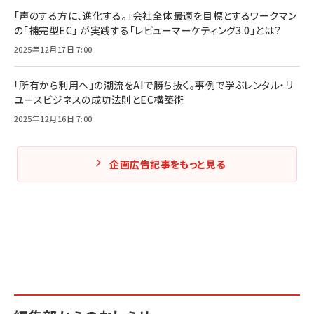
「声のする方に、進化する。」会社全体最適を目標とするワークマン
の「補完型EC」 が実践する「レビューマーケティング3.0」とは？
2025年12月17日 7:00
「所有から利用へ」の潮流をAIで勝ち抜く。事例で学ぶレンタル・リ
ユースビジネスの成功法則とEC構築術
2025年12月16日 7:00
企画広告記事をもっと見る