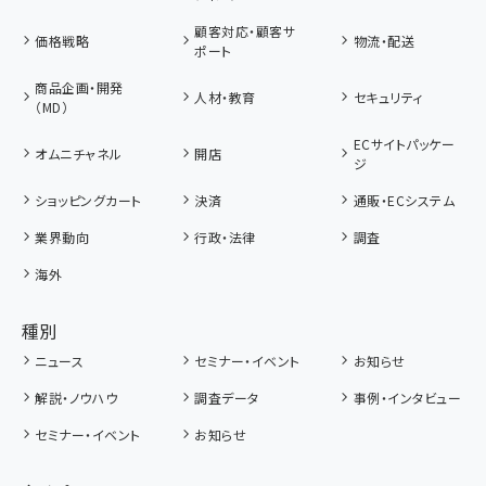
顧客対応・顧客サ
価格戦略
物流・配送
ポート
商品企画・開発
人材・教育
セキュリティ
（MD）
ECサイトパッケー
オムニチャネル
開店
ジ
ショッピングカート
決済
通販・ECシステム
業界動向
行政・法律
調査
海外
種別
ニュース
セミナー・イベント
お知らせ
解説・ノウハウ
調査データ
事例・インタビュー
セミナー・イベント
お知らせ