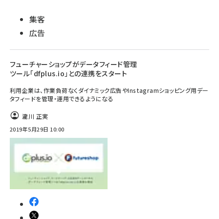
集客
広告
フューチャーショップがデータフィード管理
ツール「dfplus.io」との連携をスタート
利用企業は、作業負荷なくダイナミック広告やInstagramショッピング用デー
タフィードを管理・運用できるようになる
瀧川 正実
2019年5月29日 10:00