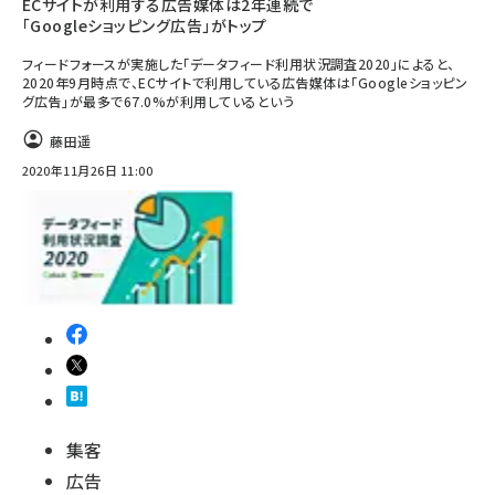
ECサイトが利用する広告媒体は2年連続で
「Googleショッピング広告」がトップ
フィードフォースが実施した「データフィード利用状況調査2020」によると、
2020年9月時点で、ECサイトで利用している広告媒体は「Googleショッピン
グ広告」が最多で67.0%が利用しているという
藤田遥
2020年11月26日 11:00
集客
広告