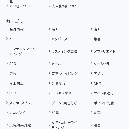
室
ネッ担について
広告出稿について
カテゴリ
海外情報
海外
海外
AI
メタバース
集客
コンテンツマーケ
リスティング広告
アフィリエイト
ティング
SEO
メール
ソーシャル
広告
音声ショッピング
アプリ
売上向上
会員制度
CRM
LPO
アクセス解析
サイト最適化
スマホ・タブレット
データ・競合分析
ポイント制度
レコメンド
写真
動画
文章・コピーライ
広告効果測定
運営
ティング