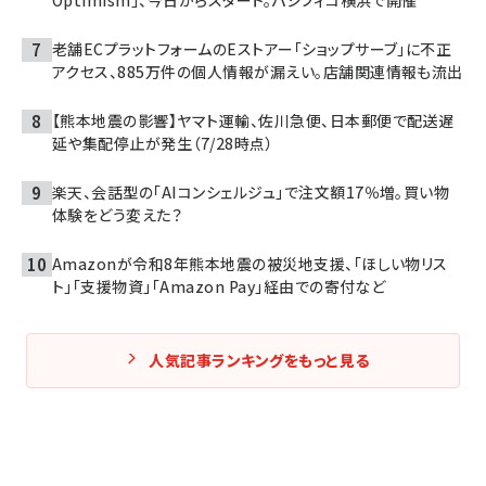
Optimism」、今日からスタート。パシフィコ横浜で開催
老舗ECプラットフォームのEストアー「ショップサーブ」に不正
アクセス、885万件の個人情報が漏えい。店舗関連情報も流出
【熊本地震の影響】ヤマト運輸、佐川急便、日本郵便で配送遅
延や集配停止が発生（7/28時点）
楽天、会話型の「AIコンシェルジュ」で注文額17％増。買い物
体験をどう変えた？
Amazonが令和8年熊本地震の被災地支援、「ほしい物リス
ト」「支援物資」「Amazon Pay」経由での寄付など
人気記事ランキングをもっと見る