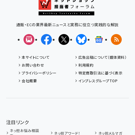
通販・ECの業界最新ニュースと実務に役立つ実践的な解説
メルマガ
Facebook
X(エックス)
Bluesky
Googleニュ
RSS
本サイトについて
広告出稿について（媒体資料）
お問い合わせ
利用規約
プライバシーポリシー
特定商取引法に基づく表示
会社概要
インプレスグループTOP
注目リンク
ネッ担お悩み相談
ネッ担アワード！
ネッ担メルマガ