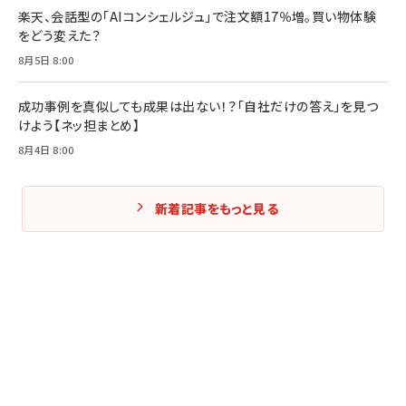
楽天、会話型の「AIコンシェルジュ」で注文額17％増。買い物体験
をどう変えた？
8月5日 8:00
成功事例を真似しても成果は出ない！？「自社だけの答え」を見つ
けよう【ネッ担まとめ】
8月4日 8:00
新着記事をもっと見る