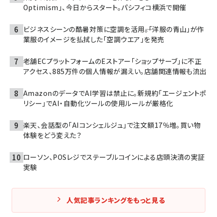
Optimism」、今日からスタート。パシフィコ横浜で開催
ビジネスシーンの酷暑対策に空調を活用――。「洋服の青山」が作
業服のイメージを払拭した「空調ウエア」を発売
老舗ECプラットフォームのEストアー「ショップサーブ」に不正
アクセス、885万件の個人情報が漏えい。店舗関連情報も流出
AmazonのデータでAI学習は禁止に。新規約「エージェントポ
リシー」でAI・自動化ツールの使用ルールが厳格化
楽天、会話型の「AIコンシェルジュ」で注文額17％増。買い物
体験をどう変えた？
ローソン、POSレジでステーブルコインによる店頭決済の実証
実験
人気記事ランキングをもっと見る