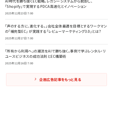
AI時代を勝ち抜くEC戦略。レガシーシステムから脱却し、
「Shopify」で実現するPDCA高速化とイノベーション
2025年12月23日 7:00
「声のする方に、進化する。」会社全体最適を目標とするワークマン
の「補完型EC」 が実践する「レビューマーケティング3.0」とは？
2025年12月17日 7:00
「所有から利用へ」の潮流をAIで勝ち抜く。事例で学ぶレンタル・リ
ユースビジネスの成功法則とEC構築術
2025年12月16日 7:00
企画広告記事をもっと見る