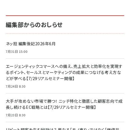
編集部からのおしらせ
ネッ担 編集後記2026年6月
7月31日 15:00
エージェンティックコマースへの備え、売上拡大と効率化を実現す
るポイント、セールスとマーケティングの成果につなげる考え方な
どが学べる【7/29リアルセミナー開催】
7月24日 8:30
大手が攻めない市場で勝つ！ ニッチ特化と徹底した顧客志向で成
長し続けるEC戦略とは【7/29リアルセミナー開催】
7月23日 8:30
リピート顧客を生む秘訣は？ 単なる「モノ売り」ではなく「価値共