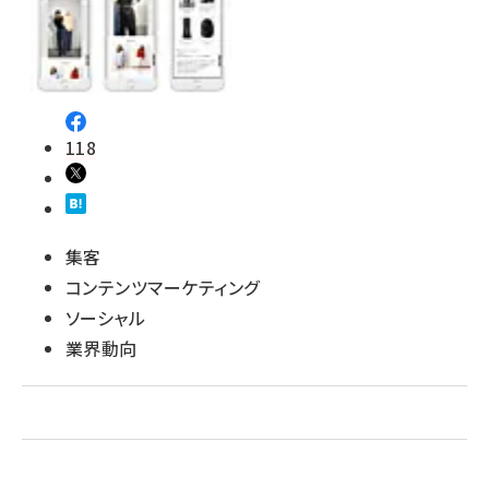
revico (739)
118
集客
コンテンツマーケティング
ソーシャル
業界動向