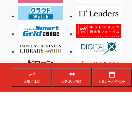
人気／注目
カテゴリ／種別
セミナー／イベント
Copyright ©2026 Impress Corporation, An impress Group Company. All rights
reserved.