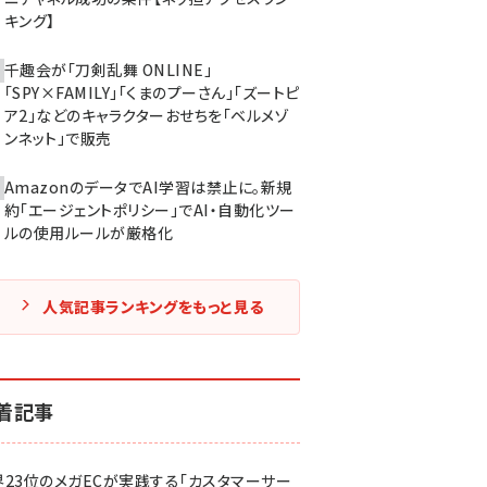
キング】
千趣会が「刀剣乱舞 ONLINE」
「SPY×FAMILY」「くまのプーさん」「ズートピ
ア2」などのキャラクターおせちを「ベルメゾ
ンネット」で販売
AmazonのデータでAI学習は禁止に。新規
約「エージェントポリシー」でAI・自動化ツー
ルの使用ルールが厳格化
人気記事ランキングをもっと見る
着記事
界23位のメガECが実践する「カスタマーサー