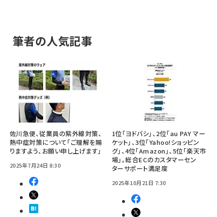
筆者の人気記事
佐川急便、従業員の紫外線対策、
1位「ヨドバシ」、2位「au PAY マー
熱中症対策について「ご理解を賜
ケット」、3位「Yahoo!ショッピン
りますよう、お願い申し上げます」
グ」、4位「Amazon」、5位「楽天市
場」。総合ECのカスタマーセン
2025年7月24日 8:30
ターサポート満足度
2025年10月21日 7:30