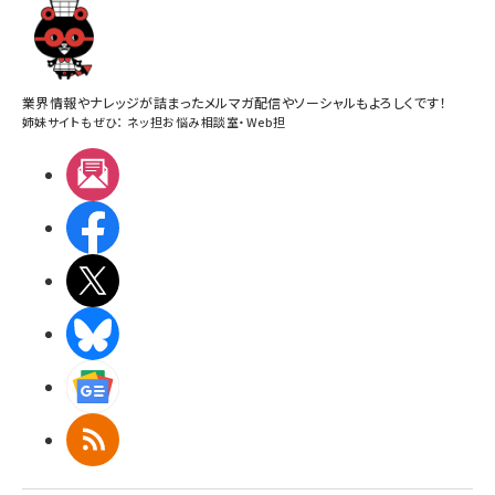
業界情報やナレッジが詰まったメルマガ配信やソーシャルもよろしくです！
姉妹サイトもぜひ：
ネッ担お悩み相談室
・
Web担
メルマガ
Facebook
X(エックス)
BlueSky
Googleニュース
RSS