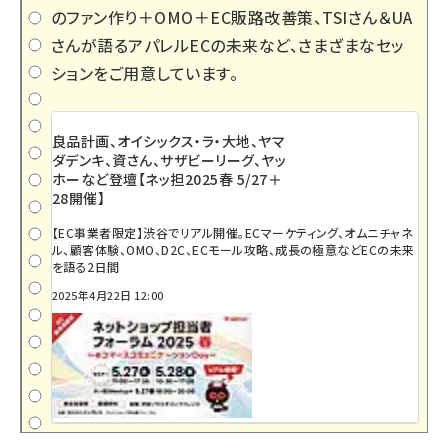
のファン作り＋OMO＋EC販路改善策、TSIさん＆UA
さんが語るアパレルECの未来など、さまざまなセッ
ションをご用意しています。
良品計画、オイシックス・ラ・大地、ヤマ
ダデンキ、資さん、サザビーリーグ、ヤッ
ホーなど登壇【ネッ担2025春 5/27＋
28開催】
【EC事業者限定】渋谷でリアル開催。ECマーケティング、オムニチャネ
ル、顧客体験、OMO、D2C、ECモール攻略、成長の極意などECの未来
を語る2日間
2025年4月22日 12:00