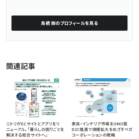
鳥栖 剛
のプロフィールを見る
関連記事
ニトリがECサイトとアプリをリ
家具・インテリア市場をOMO型
ニューアル。「暮らしの困りごとを
D2C推進で規模拡大をめざすベガ
解決する総合サイトへ」
コーポレーションの戦略