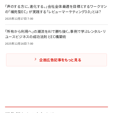
「声のする方に、進化する。」会社全体最適を目標とするワークマン
の「補完型EC」 が実践する「レビューマーケティング3.0」とは？
2025年12月17日 7:00
「所有から利用へ」の潮流をAIで勝ち抜く。事例で学ぶレンタル・リ
ユースビジネスの成功法則とEC構築術
2025年12月16日 7:00
企画広告記事をもっと見る