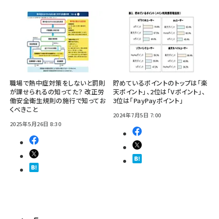
職場で熱中症対策をしないと罰則
貯めているポイントのトップは「楽
が課せられるの知ってた？ 改正労
天ポイント」、2位は「Vポイント」、
働安全衛生規則の施行で知ってお
3位は「PayPayポイント」
くべきこと
2024年7月5日 7:00
2025年5月26日 8:30