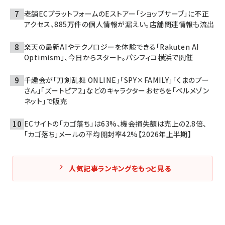
老舗ECプラットフォームのEストアー「ショップサーブ」に不正
アクセス、885万件の個人情報が漏えい。店舗関連情報も流出
楽天の最新AIやテクノロジーを体験できる「Rakuten AI
Optimism」、今日からスタート。パシフィコ横浜で開催
千趣会が「刀剣乱舞 ONLINE」「SPY×FAMILY」「くまのプー
さん」「ズートピア2」などのキャラクターおせちを「ベルメゾン
ネット」で販売
ECサイトの「カゴ落ち」は63%、機会損失額は売上の2.8倍、
「カゴ落ち」メールの平均開封率42%【2026年上半期】
人気記事ランキングをもっと見る