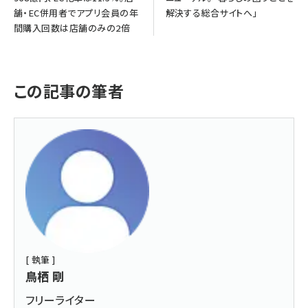
舗・EC併用者でアプリ会員の年
解決する総合サイトへ」
間購入回数は店舗のみの2倍
この記事の筆者
[ 執筆 ]
鳥栖 剛
フリーライター