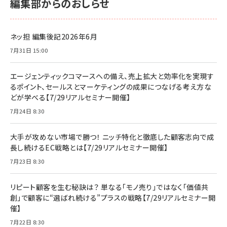
編集部からのおしらせ
ネッ担 編集後記2026年6月
7月31日 15:00
エージェンティックコマースへの備え、売上拡大と効率化を実現す
るポイント、セールスとマーケティングの成果につなげる考え方な
どが学べる【7/29リアルセミナー開催】
7月24日 8:30
大手が攻めない市場で勝つ！ ニッチ特化と徹底した顧客志向で成
長し続けるEC戦略とは【7/29リアルセミナー開催】
7月23日 8:30
リピート顧客を生む秘訣は？ 単なる「モノ売り」ではなく「価値共
創」で顧客に“選ばれ続ける”プラスの戦略【7/29リアルセミナー開
催】
7月22日 8:30