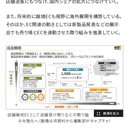
店舗送客にもつなげ、国内シェアの拡大につなげていく。
また、将来的に越境ECも視野に海外展開を構想している。
そのほか、EC関連の動きとしては新製品発表などの展示
会でも売り場とECを連動させた取り組みを推進していく。
店舗補完ECとして店舗受け取りなどの取り組
みを強化へ（画像はIR資料から編集部がキャプチャ）