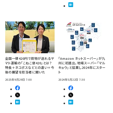
全国一律420円で荷物が送れるヤ
「Amazon ネットスーパー」が九
マト運輸の「こねこ便420」とは？
州に初進出。地場スーパー「マル
特長＋ネコポスなどとの違い＋今
キョウ」と協業し2024年にスター
後の展望を担当者に聞いた
ト
2025年9月29日 7:00
2024年5月22日 7:30