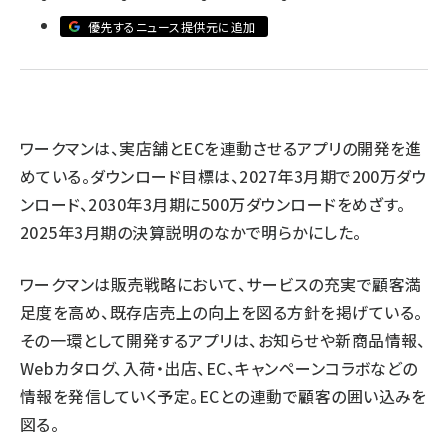
優先するニュース提供元に追加
revico (737)
ワークマンは、実店舗とECを連動させるアプリの開発を進
めている。ダウンロード目標は、2027年3月期で200万ダウ
参加
ンロード、2030年3月期に500万ダウンロードをめざす。
2025年3月期の決算説明のなかで明らかにした。
ワークマンは販売戦略において、サービスの充実で顧客満
足度を高め、既存店売上の向上を図る方針を掲げている。
その一環として開発するアプリは、お知らせや新商品情報、
Webカタログ、入荷・出店、EC、キャンペーンコラボなどの
情報を発信していく予定。ECとの連動で顧客の囲い込みを
図る。