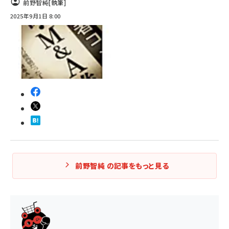
前野智純
[執筆]
2025年9月1日 8:00
前野智純 の記事をもっと見る