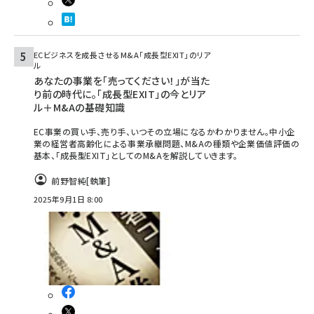
ECビジネスを成長させるM&A「成長型EXIT」のリア
ル
あなたの事業を「売ってください！」が当た
り前の時代に。「成長型EXIT」の今とリア
ル＋M&Aの基礎知識
EC事業の買い手、売り手、いつその立場になるかわかりません。中小企
業の経営者高齢化による事業承継問題、M&Aの種類や企業価値評価の
基本、「成長型EXIT」としてのM&Aを解説していきます。
前野智純
[執筆]
2025年9月1日 8:00