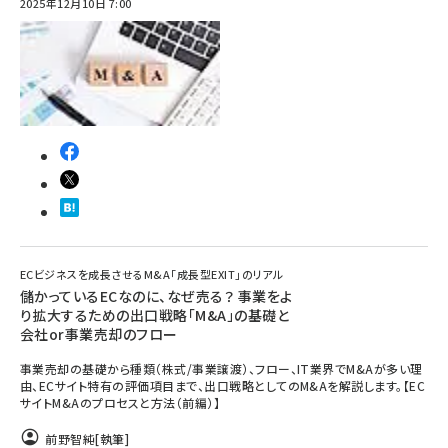
2025年12月10日 7:00
ECビジネスを成長させるM&A「成長型EXIT」のリアル
儲かっているECなのに、なぜ売る？ 事業をよ
り拡大するための出口戦略「M&A」の基礎と
会社or事業売却のフロー
事業売却の基礎から種類（株式/事業譲渡）、フロー、IT業界でM&Aが多い理
由、ECサイト特有の評価項目まで、出口戦略としてのM&Aを解説します。【EC
サイトM&Aのプロセスと方法（前編）】
前野智純
[執筆]