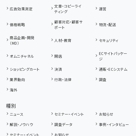
文章・コピーライ
広告効果測定
運営
ティング
顧客対応・顧客サ
価格戦略
物流・配送
ポート
商品企画・開発
人材・教育
セキュリティ
（MD）
ECサイトパッケー
オムニチャネル
開店
ジ
ショッピングカート
決済
通販・ECシステム
業界動向
行政・法律
調査
海外
種別
ニュース
セミナー・イベント
お知らせ
解説・ノウハウ
調査データ
事例・インタビュー
セミナー・イベント
お知らせ