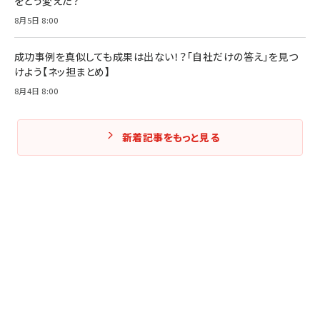
をどう変えた？
8月5日 8:00
成功事例を真似しても成果は出ない！？「自社だけの答え」を見つ
けよう【ネッ担まとめ】
8月4日 8:00
新着記事をもっと見る