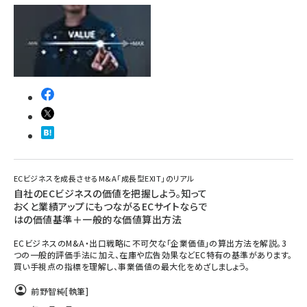
ECビジネスを成長させるM&A「成長型EXIT」のリアル
自社のECビジネスの価値を把握しよう。知って
おくと業績アップにもつながるECサイトならで
はの価値基準＋一般的な価値算出方法
ECビジネスのM&A・出口戦略に不可欠な「企業価値」の算出方法を解説。3
つの一般的評価手法に加え、在庫や広告効果などEC特有の基準があります。
買い手視点の指標を理解し、事業価値の最大化をめざしましょう。
前野智純
[執筆]