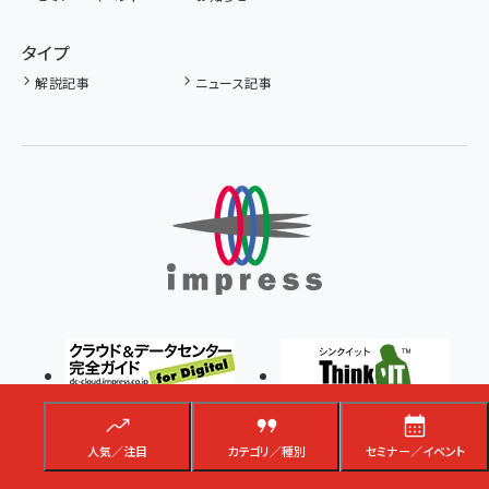
タイプ
解説記事
ニュース記事
人気／注目
カテゴリ／種別
セミナー／イベント