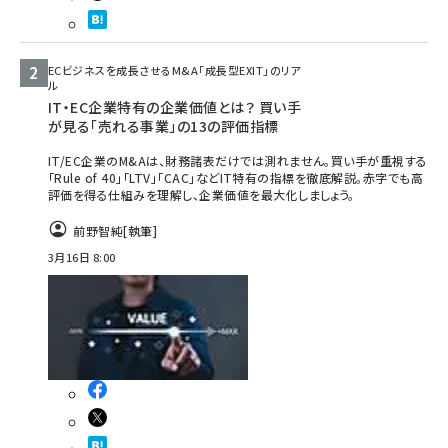
ECビジネスを成長させるM&A「成長型EXIT」のリア
ル
IT・EC企業特有の企業価値とは？ 買い手
が見る「売れる事業」の13の評価指標
IT/EC企業のM&Aは、財務諸表だけでは測れません。買い手が重視する
「Rule of 40」「LTV」「CAC」などIT特有の指標を徹底解説。赤字でも高
評価を得る仕組みを理解し、企業価値を最大化しましょう。
前野智純
[執筆]
3月16日 8:00