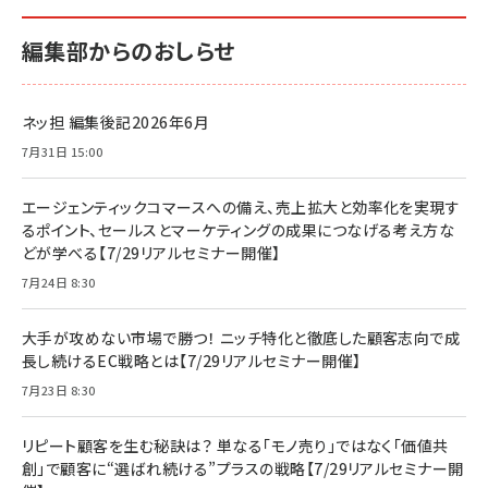
編集部からのおしらせ
ネッ担 編集後記2026年6月
7月31日 15:00
エージェンティックコマースへの備え、売上拡大と効率化を実現す
るポイント、セールスとマーケティングの成果につなげる考え方な
どが学べる【7/29リアルセミナー開催】
7月24日 8:30
大手が攻めない市場で勝つ！ ニッチ特化と徹底した顧客志向で成
長し続けるEC戦略とは【7/29リアルセミナー開催】
7月23日 8:30
リピート顧客を生む秘訣は？ 単なる「モノ売り」ではなく「価値共
創」で顧客に“選ばれ続ける”プラスの戦略【7/29リアルセミナー開