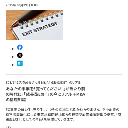
2025年10月29日 8:00
ECビジネスを成長させるM&A「成長型EXIT」のリアル
あなたの事業を「売ってください！」が当たり前
の時代に。「成長型EXIT」の今とリアル＋M&A
の基礎知識
EC事業の買い手、売り手、いつその立場になるかわかりません。中小企業の
経営者高齢化による事業承継問題、M&Aの種類や企業価値評価の基本、「成
長型EXIT」としてのM&Aを解説していきます。