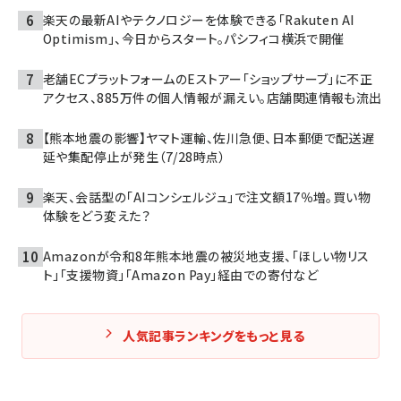
楽天の最新AIやテクノロジーを体験できる「Rakuten AI
Optimism」、今日からスタート。パシフィコ横浜で開催
老舗ECプラットフォームのEストアー「ショップサーブ」に不正
アクセス、885万件の個人情報が漏えい。店舗関連情報も流出
【熊本地震の影響】ヤマト運輸、佐川急便、日本郵便で配送遅
延や集配停止が発生（7/28時点）
楽天、会話型の「AIコンシェルジュ」で注文額17％増。買い物
体験をどう変えた？
Amazonが令和8年熊本地震の被災地支援、「ほしい物リス
ト」「支援物資」「Amazon Pay」経由での寄付など
人気記事ランキングをもっと見る