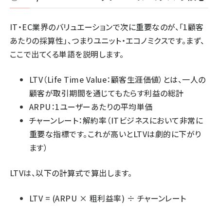
IT・EC業界のバリュエーションで次に重要なのが、「1顧客
あたりの採算性」、つまりユニット・エコノミクスです。まず、
ここで出てくる単語を説明します。
LTV（Life Time Value：顧客生涯価値）とは、一人の
顧客が取引期間を通じてもたらす利益の総計
ARPU：1ユーザーあたりの平均単価
チャーンレート：解約率（ITビジネスにおいて非常に
重要な指標です。これが高いとLTVは劇的に下がり
ます）
LTVは、以下の計算式で算出します。
LTV = (ARPU × 粗利益率) ÷ チャーンレート