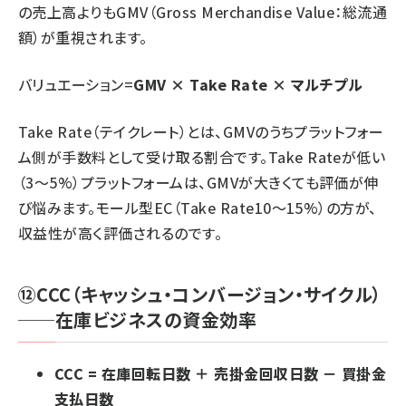
の売上高よりもGMV（Gross Merchandise Value：総流通
額）が重視されます。
バリュエーション=
GMV × Take Rate × マルチプル
Take Rate（テイクレート）とは、GMVのうちプラットフォー
ム側が手数料として受け取る割合です。Take Rateが低い
（3〜5%）プラットフォームは、GMVが大きくても評価が伸
び悩みます。モール型EC（Take Rate10〜15%）の方が、
収益性が高く評価されるのです。
⑫CCC（キャッシュ・コンバージョン・サイクル）
──在庫ビジネスの資金効率
CCC = 在庫回転日数 ＋ 売掛金回収日数 － 買掛金
支払日数