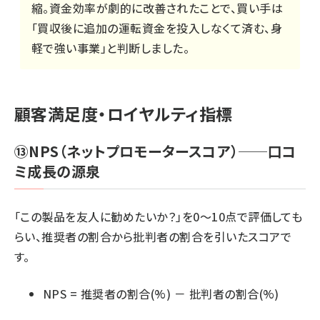
縮。資金効率が劇的に改善されたことで、買い手は
「買収後に追加の運転資金を投入しなくて済む、身
軽で強い事業」と判断しました。
顧客満足度・ロイヤルティ指標
⑬NPS（ネットプロモータースコア）──口コ
ミ成長の源泉
「この製品を友人に勧めたいか？」を0〜10点で評価しても
らい、推奨者の割合から批判者の割合を引いたスコアで
す。
NPS = 推奨者の割合(%) － 批判者の割合(%)