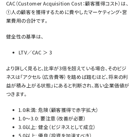
CAC（Customer Acquisition Cost：顧客獲得コスト）は、
①人の顧客を獲得するために費やしたマーケティング・営
業費用の合計です。
健全性の基準は、
LTV／CAC ＞ 3
より詳しく見ると、比率が3倍を超えている場合、そのビジ
ネスは「アクセル（広告費等）を踏めば踏むほど、将来の利
益が積み上がる状態」にあると判断され、高い企業価値が
つきます。
1.0未満: 危険（顧客獲得で赤字拡大）
1.0〜3.0: 要注意（改善が必要）
3.0以上: 健全（ビジネスとして成立）
5.0以上: 優良（投資を加速すべき）