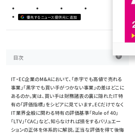
revico (740)
優先するニュース提供元に追加
目次
参加
IT・EC企業のM&Aにおいて、「赤字でも高値で売れる
事業」「黒字でも買い手がつかない事業」の差はどこに
あるのか。実は、買い手は財務諸表の裏に隠れたIT特
有の「評価指標」をシビアに見ています。ECだけでなく
IT業界全般に関わる特有の評価基準「Rule of 40」
「LTV」「CAC」など、知らなければ損をするバリュエー
ションの正体を体系的に解説。正当な評価を得て後悔