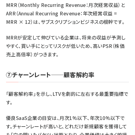
MRR（Monthly Recurring Revenue：月次経常収益）と
ARR（Annual Recurring Revenue：年次経常収益 =
MRR × 12）は、サブスクリプションビジネスの根幹です。
MRRが安定して伸びている企業は、将来の収益が予測し
やすく、買い手にとってリスクが低いため、高いPSR（株価
売上高倍率）がつきます。
⑦チャーンレート──顧客解約率
「顧客解約率」を示し、LTVを劇的に左右する最重要指標で
す。
優良SaaS企業の目安は、月次1%以下、年次10%以下で
す。チャーンレートが高いと、どれだけ新規顧客を獲得して
も「穴の開いたバケツ」状態となり、企業価値は大きく毀損