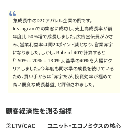
急成長中のD2Cアパレル企業の例です。
Instagramでの集客に成功し、売上高成長率が前
年度比 50%増で成長しました。広告宣伝費がかさ
み、営業利益率は同20ポイント減となり、営業赤字
になりました。しかし、Rule of 40で計算すると
「150% - 20% = 130%」、基準の40%を大幅にク
リアしました。今年度も同水準の成長を続けている
ため、買い手からは「赤字だが、投資効率が極めて
高い優良な成長基盤」と評価されました。
顧客経済性を測る指標
②LTV/CAC──ユニット・エコノミクスの核心