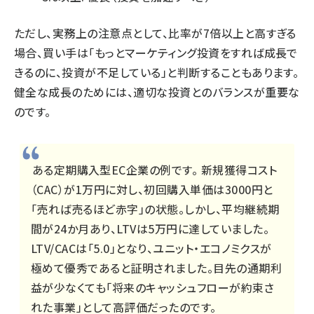
ただし、実務上の注意点として、比率が7倍以上と高すぎる
場合、買い手は「もっとマーケティング投資をすれば成長で
きるのに、投資が不足している」と判断することもあります。
健全な成長のためには、適切な投資とのバランスが重要な
のです。
ある定期購入型EC企業の例です。 新規獲得コスト
（CAC）が1万円に対し、初回購入単価は3000円と
「売れば売るほど赤字」の状態。しかし、平均継続期
間が24か月あり、LTVは5万円に達していました。
LTV/CACは「5.0」となり、ユニット・エコノミクスが
極めて優秀であると証明されました。目先の通期利
益が少なくても「将来のキャッシュフローが約束さ
れた事業」として高評価だったのです。