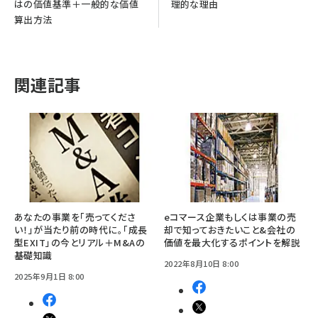
はの価値基準＋一般的な価値
理的な理由
算出方法
関連記事
あなたの事業を「売ってくださ
eコマース企業もしくは事業の売
い！」が当たり前の時代に。「成長
却で知っておきたいこと&会社の
型EXIT」の今とリアル＋M&Aの
価値を最大化するポイントを解説
基礎知識
2022年8月10日 8:00
2025年9月1日 8:00