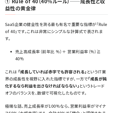
① Rule of 40（40%ルール）──成長性と収
益性の黄金律
SaaS企業の健全性を測る最も有名で重要な指標が「Rule
of 40」です。これは非常にシンプルな計算式で表されま
す。
売上高成長率（前年比 %）＋ 営業利益率（%）≧
40%
これは
「成長していれば赤字でも許容される」
というIT業
界の成長性を視野に入れた指標ですが、一方で
「成長が鈍
化するなら利益を出さなければならない」
というトレード
オフのバランスを、数値で可視化したものです。
極端な話、売上成長率が100%なら、営業利益率がマイナ