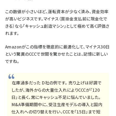
この数値が小さいほど、運転資本が少なく済み、資金効率
が高いビジネスです。マイナス（買掛金支払前に現金化で
きる）なら「キャッシュ創造マシン」として極めて高く評価さ
れます。
Amazonがこの指標を徹底的に最適化して、マイナス30日
という驚異のCCCで世間を驚かせたことは、記憶に新しい
ですね。
在庫過多だった D社の例です。 売り上げは好調で
したが、海外からの大量仕入れによりCCCが「120
日」と長く、常にキャッシュ不足に悩んでいました。
M&A準備期間中に、受注生産モデルの導入と国内
仕入れへの切り替えを行い、CCCを「15日」まで短