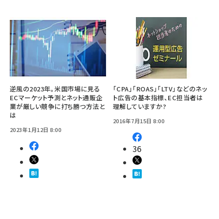
逆風の2023年。米国市場に見る
「CPA」「ROAS」「LTV」などのネッ
ECマーケット予測とネット通販企
ト広告の基本指標、EC担当者は
業が厳しい競争に打ち勝つ方法と
理解していますか?
は
2016年7月15日 8:00
2023年1月12日 8:00
36