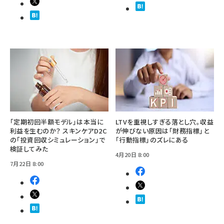
「定期初回半額モデル」は本当に
LTVを重視しすぎる落とし穴。収益
利益を生むのか？ スキンケアD2C
が伸びない原因は「財務指標」と
の「投資回収シミュレーション」で
「行動指標」のズレにある
検証してみた
4月20日 8:00
7月22日 8:00