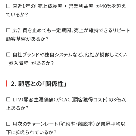
□ 直近1年の「売上成長率 + 営業利益率」が40%を超え
ているか？
□ 広告費を止めても一定期間、売上が維持できるリピート
顧客基盤があるか？
□ 自社ブランドや独自システムなど、他社が模倣しにくい
「参入障壁」があるか？
2. 顧客との「関係性」
□ LTV（顧客生涯価値）がCAC（顧客獲得コスト）の3倍以
上あるか？
□ 月次のチャーンレート（解約率・離脱率）が業界平均以
下に抑えられているか？