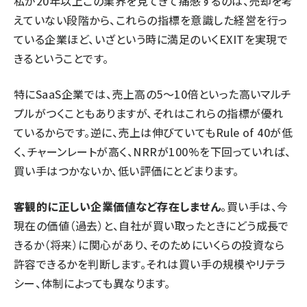
私が20年以上この業界を見てきて痛感するのは、売却を考
えていない段階から、これらの指標を意識した経営を行っ
ている企業ほど、いざという時に満足のいくEXITを実現で
きるということです。
特にSaaS企業では、売上高の5〜10倍といった高いマルチ
プルがつくこともありますが、それはこれらの指標が優れ
ているからです。逆に、売上は伸びていてもRule of 40が低
く、チャーンレートが高く、NRRが100%を下回っていれば、
買い手はつかないか、低い評価にとどまります。
客観的に正しい企業価値など存在しません
。買い手は、今
現在の価値（過去）と、自社が買い取ったときにどう成長で
きるか（将来）に関心があり、そのためにいくらの投資なら
許容できるかを判断します。それは買い手の規模やリテラ
シー、体制によっても異なります。