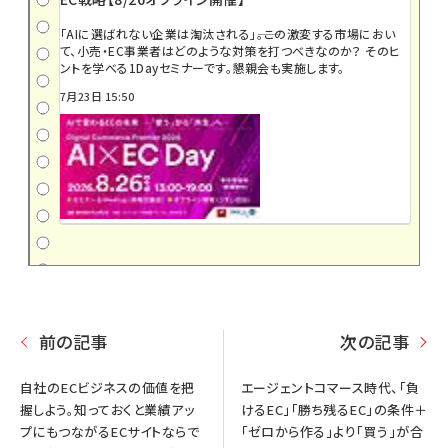
「AIに選ばれない企業は淘汰される」――。この激変する市場におい
て、小売・EC事業者はどのような対策を打つべきなのか？ そのヒ
ントを学べる1Dayセミナーです。懇親会も実施します。
7月23日 15:50
前の記事
次の記事
自社のECビジネスの価値を把
エージェントコマース時代、「負
握しよう。知っておくと業績アッ
けるEC」「勝ち残るEC」の条件＋
プにもつながるECサイトならで
「ゼロから作る」より「買う」が合