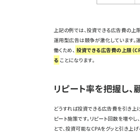
上記の例では、投資できる広告費の上限（
運用型広告は競争が激化しています。
働くため、
投資できる広告費の上限（C
る
ことになります。
リピート率を把握し、
どうすれば投資できる広告費を引き上げ
ピート施策です。リピート回数を増やし、顧客生
とで、投資可能なCPAをグッと引き上げ