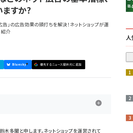
いますか?
広告」の広告効果の頭打ちを解決！ネットショップが運
て紹介
人
Bluesky
優先するニュース提供元に追加
参加登録はこちら↑
鈴木多聞と申します。ネットショップを運営されて