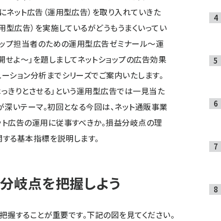
にネット広告（運用型広告）を取り入れていきた
運用型広告）を実施しているがどうもうまくいってい
ョップ担当者のための運用型広告ゼミナール～運
開せよ～」を題しましてネットショップの広告効果
ーション分析までシリーズでご案内いたします。
っきりとさせる」という運用型広告では一見当た
が深いテーマ。初回となる今回は、ネット通販事業
ット広告の運用に従事すべきか。損益分岐点の理
関する基本指標を説明します。
分岐点を把握しよう
把握することが重要です。下記の図を見てください。