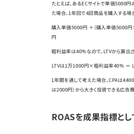
たとえば、あるECサイトで単価5000
た場合、1年回で4回商品を購入する場合
購入単価5000円 ＋（購入単価5000円
円
粗利益率は40%なので、LTVから算出
LTVは1万1000円×粗利益率40% ＝
1年間を通して考えた場合、CPAは440
は2000円）から大きく投資できる広告
ROASを成果指標とし