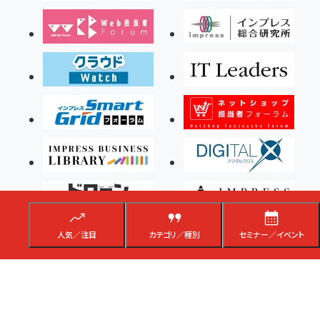
人気／注目
カテゴリ／種別
セミナー／イベント
Copyright ©2026 Impress Corporation, An impress Group Company. All rights
reserved.