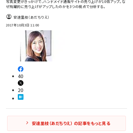
写真変更がきっかけで、ハンドメイド通販サイトの売り上げが10倍アップ。な
ぜ飛躍的に売り上げがアップしたのかを3つの視点で分析する。
安達里枝（あだちりえ）
2017年10月3日 11:00
40
20
安達里枝（あだちりえ） の記事をもっと見る