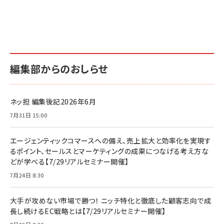
編集部からのおしらせ
ネッ担 編集後記2026年6月
7月31日 15:00
エージェンティックコマースへの備え、売上拡大と効率化を実現す
るポイント、セールスとマーケティングの成果につなげる考え方な
どが学べる【7/29リアルセミナー開催】
7月24日 8:30
大手が攻めない市場で勝つ！ ニッチ特化と徹底した顧客志向で成
長し続けるEC戦略とは【7/29リアルセミナー開催】