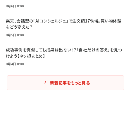
8月6日 8:00
楽天、会話型の「AIコンシェルジュ」で注文額17％増。買い物体験
をどう変えた？
8月5日 8:00
成功事例を真似しても成果は出ない！？「自社だけの答え」を見つ
けよう【ネッ担まとめ】
8月4日 8:00
新着記事をもっと見る