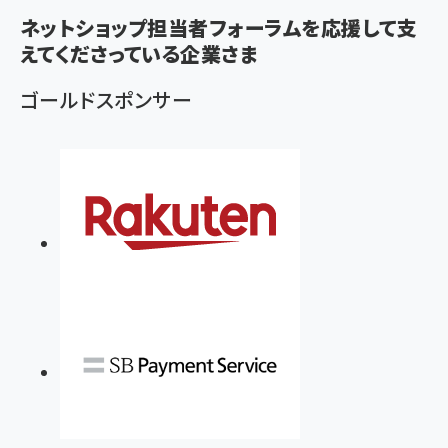
く
ネットショップ担当者フォーラムを応援して支
ず
えてくださっている企業さま
ゴールドスポンサー