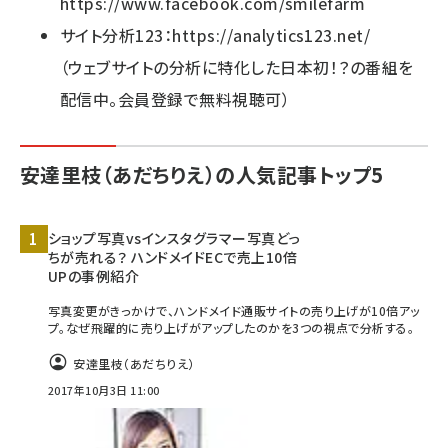
https://www.facebook.com/smilefarm
サイト分析123：
https://analytics123.net/
（ウェブサイトの分析に特化した日本初！？の番組を
配信中。会員登録で無料視聴可）
安達里枝（あだちりえ）の人気記事トップ5
ショップ写真vsインスタグラマー写真どっ
ちが売れる？ ハンドメイドECで売上10倍
UPの事例紹介
写真変更がきっかけで、ハンドメイド通販サイトの売り上げが10倍アッ
プ。なぜ飛躍的に売り上げがアップしたのかを3つの視点で分析する。
安達里枝（あだちりえ）
2017年10月3日 11:00