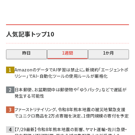
人気記事トップ10
昨日
1週間
1か月
AmazonのデータでAI学習は禁止に。新規約「エージェントポ
リシー」でAI・自動化ツールの使用ルールが厳格化
日本郵便、お盆期間中は郵便物や「ゆうパック」などで遅延が
発生する可能性
ファーストリテイリング、令和8年熊本地震の被災地緊急支援
でユニクロ商品を2万点寄贈を決定、1億円規模の寄付を予定
【7/29最新】令和8年熊本地震の影響、ヤマト運輸・佐川急便・