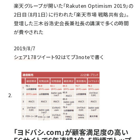
楽天グループが開いた「Rakuten Optimism 2019」の
2日目（8月1日）に行われた「楽天市場 戦略共有会」。
登壇した三木谷浩史会長兼社長の講演で多くの時間
が費やされた
2019/8/7
シェア
178
ツイート
92
はてブ
3
noteで書く
「ヨドバシ.com」が顧客満足度の高い