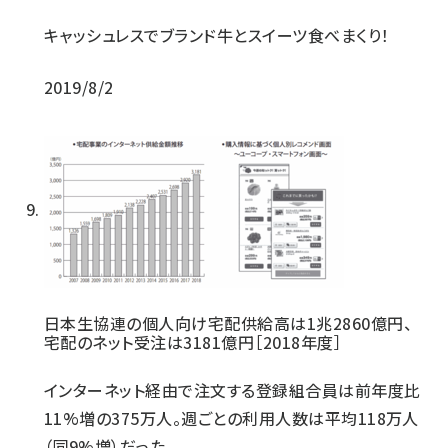
キャッシュレスでブランド牛とスイーツ食べまくり！
2019/8/2
日本生協連の個人向け宅配供給高は1兆2860億円、
宅配のネット受注は3181億円［2018年度］
インターネット経由で注文する登録組合員は前年度比
11%増の375万人。週ごとの利用人数は平均118万人
（同9%増）だった