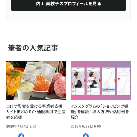
内山 美枝子
のプロフィールを見る
筆者の人気記事
コロナ影響を受ける事業者支援
インスタグラムの「ショッピング機
サイトまとめ EC・通販利用で生産
能」を解説！ 導入方法や活用例を
者を応援
紹介
2020年4月7日 7:00
2018年6月7日 6:00