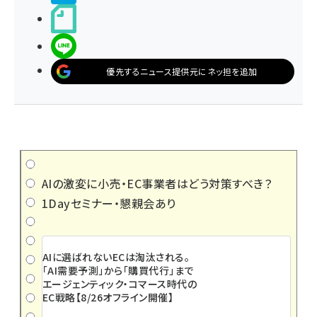
noteで書く
LINEで送る
優先するニュース提供元にネッ担を追加
AIの激変に小売・EC事業者はどう対策すべき？
1Dayセミナー・懇親会あり
AIに選ばれないECは淘汰される。
「AI需要予測」から「購買代行」まで
エージェンティック・コマース時代の
EC戦略【8/26オフライン開催】