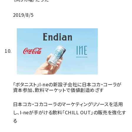
2019/8/5
「ボタニスト」I-neの新設子会社に日本コカ・コーラが
資本参加、飲料マーケットで価値創造めざす
日本コカ・コカコーラのマーケティングリソースを活用
し、I-neが手がける飲料「CHILL OUT」の販売を強化す
る