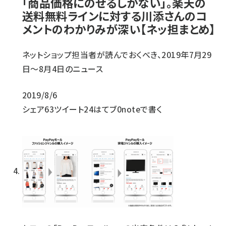
「商品価格にのせるしかない」。楽天の
送料無料ラインに対する川添さんのコ
メントのわかりみが深い【ネッ担まとめ】
ネットショップ担当者が読んでおくべき、2019年7月29
日〜8月4日のニュース
2019/8/6
シェア
63
ツイート
24
はてブ
0
noteで書く