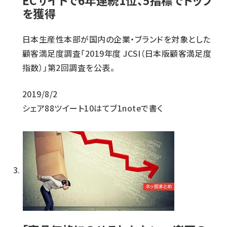
ECサイトで6年連続1位、5指標でトップ
を獲得
日本生産性本部が国内の企業・ブランドを対象とした
顧客満足度調査「2019年度 JCSI（日本版顧客満足度
指数）」第2回調査を公表。
2019/8/2
シェア
88
ツイート
10
はてブ
1
noteで書く