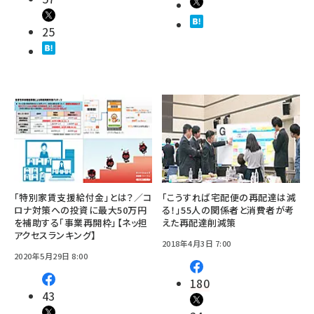
25
「特別家賃支援給付金」とは？／コ
「こうすれば宅配便の再配達は減
ロナ対策への投資に最大50万円
る！」55人の関係者と消費者が考
を補助する「事業再開枠」【ネッ担
えた再配達削減策
アクセスランキング】
2018年4月3日 7:00
2020年5月29日 8:00
180
43