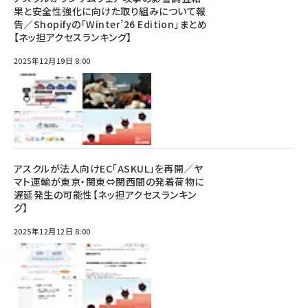
果と安全性強化に向けた取り組みについて報
告／Shopifyの「Winter’26 Edition」まとめ
【ネッ担アクセスランキング】
2025年12月19日 8:00
アスクルが法人向けEC「ASKUL」を再開／ヤ
マト運輸が東京・関東⇔関西間の発着荷物に
遅延発生の可能性【ネッ担アクセスランキン
グ】
2025年12月12日 8:00