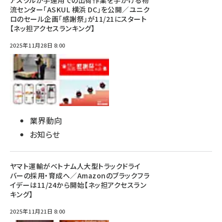
アスクルが手運用での出荷作業を手がける物
流センター「ASKUL 横浜 DC」を公開／ユニク
ロのセール企画「感謝祭」が11/21にスタート
【ネッ担アクセスランキング】
2025年11月28日 8:00
業界動向
お知らせ
ヤマト運輸がベトナム人大型トラックドライ
バーの採用・育成へ／Amazonのブラックフラ
イデーは11/24から開始【ネッ担アクセスラン
キング】
2025年11月21日 8:00