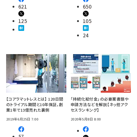
621
650
125
105
24
【コアラマットレスとは】 120日間
「持続化給付金」の必要案書類や
のトライアル期間と10年保証。創
申請方法などを解説【ネッ担アク
業1年で13億売れた裏側
セスランキング】
2019年6月25日 7:00
2020年5月8日 8:00
57