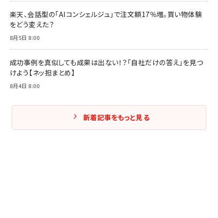
楽天、会話型の「AIコンシェルジュ」で注文額17％増。買い物体験
をどう変えた？
8月5日 8:00
成功事例を真似しても成果は出ない！？「自社だけの答え」を見つ
けよう【ネッ担まとめ】
8月4日 8:00
新着記事をもっと見る