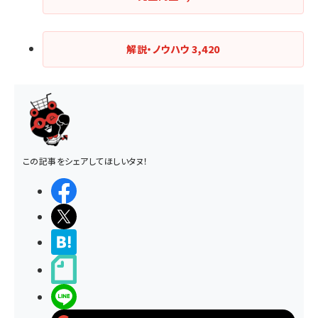
送
り
解説・ノウハウ
3,420
この記事をシェアしてほしいタヌ！
シェアする
ポストする
>ブクマする
noteで書く
LINEで送る