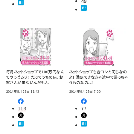
49
毎月ネットショップで100万円なん
ネットショップも合コンと同じなの
てやっぱムリ！ だってうちの店、お
よ！ 満足できなきゃ途中で帰っちゃ
客さんが来ないんだもん
うものなのよ！
2014年8月28日 11:43
2014年9月25日 7:00
113
77