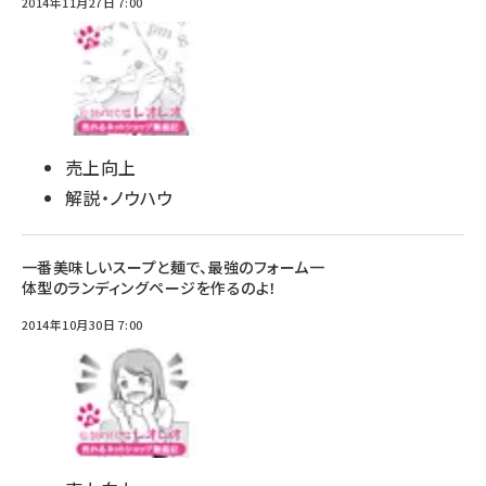
2014年11月27日 7:00
売上向上
解説・ノウハウ
一番美味しいスープと麺で、最強のフォーム一
体型のランディングページを作るのよ！
2014年10月30日 7:00