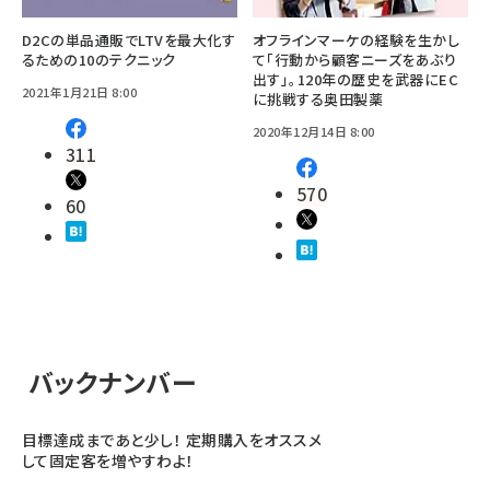
D2Cの単品通販でLTVを最大化す
オフラインマーケの経験を生かし
るための10のテクニック
て「行動から顧客ニーズをあぶり
出す」。120年の歴史を武器にEC
2021年1月21日 8:00
に挑戦する奥田製薬
2020年12月14日 8:00
311
570
60
バックナンバー
目標達成まであと少し！ 定期購入をオススメ
して固定客を増やすわよ！