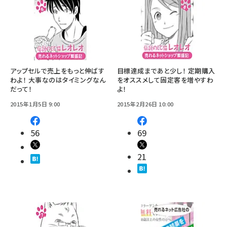
アップセルで売上をもっと伸ばす
目標達成まであと少し！ 定期購入
わよ！ 大事なのはタイミングなん
をオススメして固定客を増やすわ
だって！
よ！
2015年1月5日 9:00
2015年2月26日 10:00
56
69
21