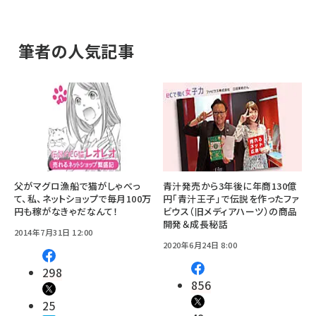
筆者の人気記事
父がマグロ漁船で猫がしゃべっ
青汁発売から3年後に年商130億
て、私、ネットショップで毎月100万
円「青汁王子」で伝説を作ったファ
円も稼がなきゃだなんて！
ビウス（旧メディアハーツ）の商品
開発＆成長秘話
2014年7月31日 12:00
2020年6月24日 8:00
298
856
25