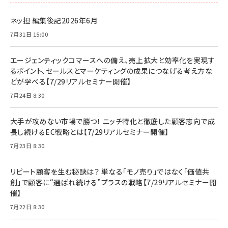
ネッ担 編集後記2026年6月
7月31日 15:00
エージェンティックコマースへの備え、売上拡大と効率化を実現す
るポイント、セールスとマーケティングの成果につなげる考え方な
どが学べる【7/29リアルセミナー開催】
7月24日 8:30
大手が攻めない市場で勝つ！ ニッチ特化と徹底した顧客志向で成
長し続けるEC戦略とは【7/29リアルセミナー開催】
7月23日 8:30
リピート顧客を生む秘訣は？ 単なる「モノ売り」ではなく「価値共
創」で顧客に“選ばれ続ける”プラスの戦略【7/29リアルセミナー開
催】
7月22日 8:30