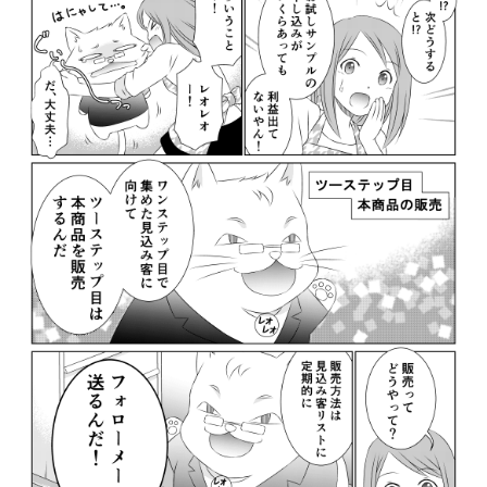
revico (739)