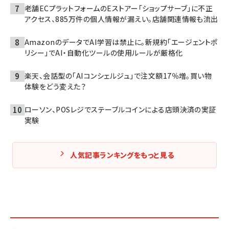
老舗ECプラットフォームのEストアー「ショップサーブ」に不正
アクセス、885万件の個人情報が漏えい。店舗関連情報も流出
AmazonのデータでAI学習は禁止に。新規約「エージェントポ
リシー」でAI・自動化ツールの使用ルールが厳格化
楽天、会話型の「AIコンシェルジュ」で注文額17％増。買い物
体験をどう変えた？
ローソン、POSレジでステーブルコインによる店頭決済の実証
実験
人気記事ランキングをもっと見る