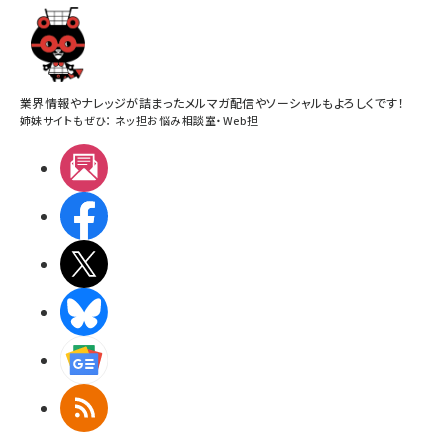
業界情報やナレッジが詰まったメルマガ配信やソーシャルもよろしくです！
姉妹サイトもぜひ：
ネッ担お悩み相談室
・
Web担
メルマガ
Facebook
X(エックス)
BlueSky
Googleニュース
RSS