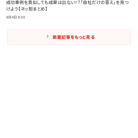
成功事例を真似しても成果は出ない！？「自社だけの答え」を見つ
けよう【ネッ担まとめ】
8月4日 8:00
新着記事をもっと見る