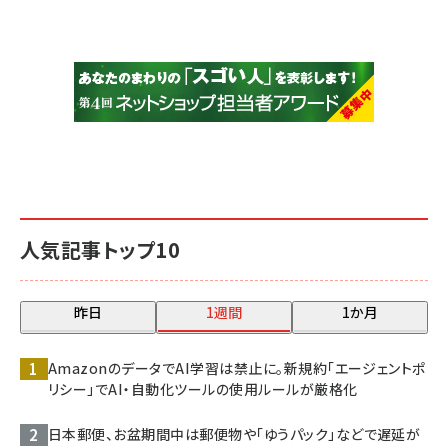
人気記事トップ10
昨日
1週間
1か月
AmazonのデータでAI学習は禁止に。新規約「エージェントポ
リシー」でAI・自動化ツールの使用ルールが厳格化
日本郵便、お盆期間中は郵便物や「ゆうパック」などで遅延が