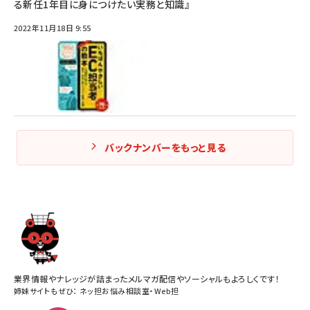
る新任1年目に身につけたい実務と知識』
2022年11月18日 9:55
バックナンバーをもっと見る
業界情報やナレッジが詰まったメルマガ配信やソーシャルもよろしくです！
姉妹サイトもぜひ：
ネッ担お悩み相談室
・
Web担