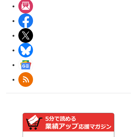
メルマガ
Facebook
X(エックス)
BlueSky
Googleニュース
RSS