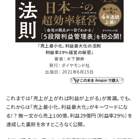
『売上最小化、利益最大化の法則
――利益率29％経営の秘密』
著者： 木下勝寿
発行： ダイヤモンド社
出版日： 2021年6月15日
これまでは「売上が上がれば利益が上がる」が常識。でも、
これからは「売上最小化、利益最大化」がキーワードにな
る！？ 無一文から売上100億、利益29億円（利益率29％）を
達成した裏側を余すところなく公開。