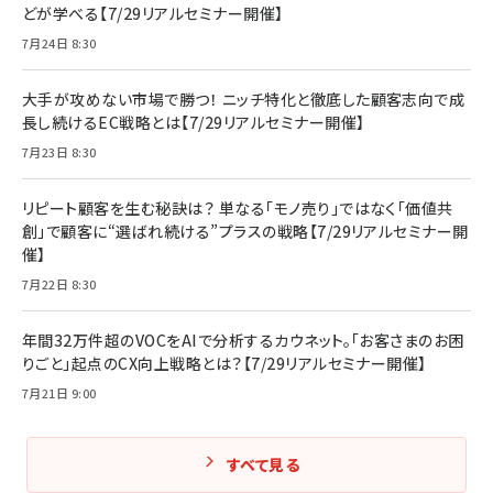
どが学べる【7/29リアルセミナー開催】
7月24日 8:30
大手が攻めない市場で勝つ！ ニッチ特化と徹底した顧客志向で成
長し続けるEC戦略とは【7/29リアルセミナー開催】
7月23日 8:30
リピート顧客を生む秘訣は？ 単なる「モノ売り」ではなく「価値共
創」で顧客に“選ばれ続ける”プラスの戦略【7/29リアルセミナー開
催】
7月22日 8:30
年間32万件超のVOCをAIで分析するカウネット。「お客さまのお困
りごと」起点のCX向上戦略とは？【7/29リアルセミナー開催】
7月21日 9:00
すべて見る