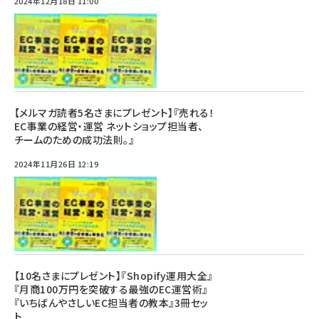
2024年12月18日 11:00
【メルマガ読者5名さまにプレゼント】『売れる！
EC事業の経営・運営 ネットショップ担当者、
チームのための成功法則。』
2024年11月26日 12:19
【10名さまにプレゼント】『Shopify運用大全』
『月商100万円を突破する最強のEC運営術』
『いちばんやさしいEC担当者の教本』3冊セッ
ト