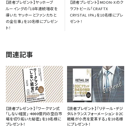
【読者プレゼント】ヤッホーブ
【読者プレゼント】MOON-Xのク
ルーイングの『18年連続増収を
ラフトビール「CRAFTX
導いた ヤッホーとファンたちと
CRYSTAL IPA」を10名様にプレ
の全仕事』を10名様にプレゼン
ゼント！
ト！
関連記事
【読者プレゼント】『ワークマン式
【読者プレゼント】『リテール・デジ
「しない経営」―― 4000億円の空白市
タルトランスフォーメーション D2C
場を切り拓いた秘密』を10名様に
戦略が小売を変革する』を10名様
プレゼント！
にプレゼント！