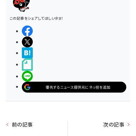
この記事をシェアしてほしいタヌ！
シェアする
ポストする
>ブクマする
noteで書く
LINEで送る
優先するニュース提供元にネッ担を追加
前の記事
次の記事