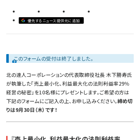
revico (744)
優先するニュース提供元に追加
このフォームの受付は終了しました。
北の達人コーポレーションの代表取締役社長 木下勝寿氏
が執筆した『売上最小化、利益最大化の法則――利益率29％
経営の秘密』を10名様にプレゼントします。ご希望の方は
下記のフォームにご記入の上、お申し込みください。
締め切
りは9月30日（木）です！
『売上最小化、利益最大化の法則――利益率