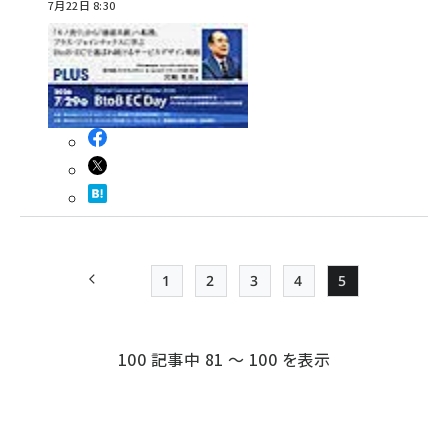
7月22日 8:30
1
2
3
4
5
前ページ
Page
Page
Page
Page
Page
ペー
ジ
100 記事中 81 ～ 100 を表示
送
り