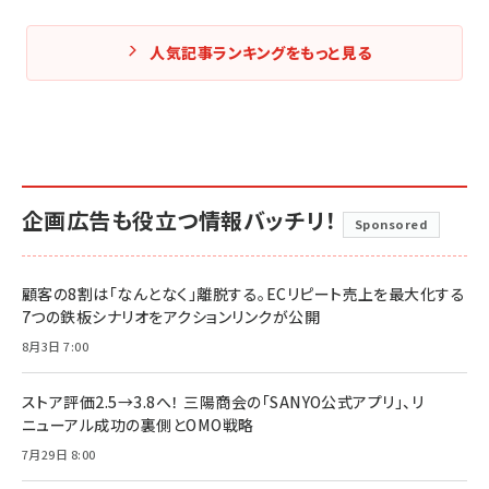
人気記事ランキングをもっと見る
企画広告も役立つ情報バッチリ！
Sponsored
顧客の8割は「なんとなく」離脱する。ECリピート売上を最大化する
7つの鉄板シナリオをアクションリンクが公開
8月3日 7:00
ストア評価2.5→3.8へ！ 三陽商会の「SANYO公式アプリ」、リ
ニューアル成功の裏側とOMO戦略
7月29日 8:00