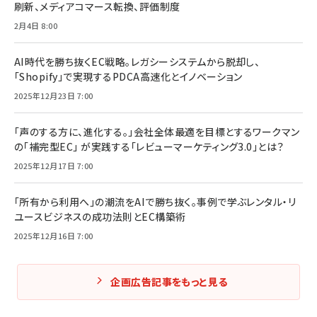
刷新、メディアコマース転換、評価制度
2月4日 8:00
AI時代を勝ち抜くEC戦略。レガシーシステムから脱却し、
「Shopify」で実現するPDCA高速化とイノベーション
2025年12月23日 7:00
「声のする方に、進化する。」会社全体最適を目標とするワークマン
の「補完型EC」 が実践する「レビューマーケティング3.0」とは？
2025年12月17日 7:00
「所有から利用へ」の潮流をAIで勝ち抜く。事例で学ぶレンタル・リ
ユースビジネスの成功法則とEC構築術
2025年12月16日 7:00
企画広告記事をもっと見る