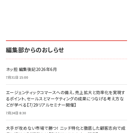
編集部からのおしらせ
ネッ担 編集後記2026年6月
7月31日 15:00
エージェンティックコマースへの備え、売上拡大と効率化を実現す
るポイント、セールスとマーケティングの成果につなげる考え方な
どが学べる【7/29リアルセミナー開催】
7月24日 8:30
大手が攻めない市場で勝つ！ ニッチ特化と徹底した顧客志向で成