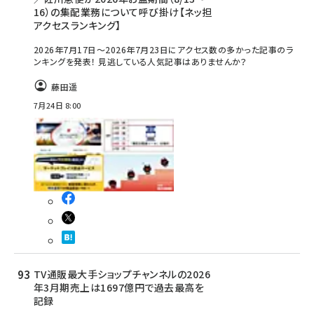
16）の集配業務について呼び掛け【ネッ担
アクセスランキング】
2026年7月17日～2026年7月23日にアクセス数の多かった記事のラ
ンキングを発表！ 見逃している人気記事はありませんか？
藤田遥
7月24日 8:00
TV通販最大手ショップチャンネルの2026
年3月期売上は1697億円で過去最高を
記録