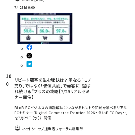
7月23日 9:00
リピート顧客を生む秘訣は？ 単なる「モノ
売り」ではなく「価値共創」で顧客に“選ば
れ続ける”プラスの戦略【7/29リアルセミ
ナー開催】
BtoB-ECビジネスの課題解決につながるヒントや知見を学べるリアル
ECセミナー「Digital Commerce Frontier 2026～BtoB EC Day～」
を7月29日（水）に開催
ネットショップ担当者フォーラム編集部