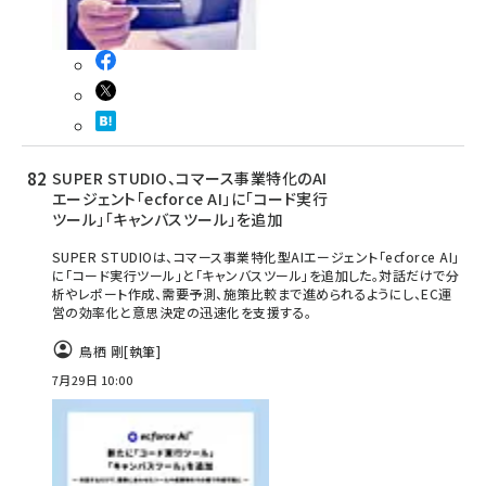
SUPER STUDIO、コマース事業特化のAI
エージェント「ecforce AI」に「コード実行
ツール」「キャンバスツール」を追加
SUPER STUDIOは、コマース事業特化型AIエージェント「ecforce AI」
に「コード実行ツール」と「キャンバスツール」を追加した。対話だけで分
析やレポート作成、需要予測、施策比較まで進められるようにし、EC運
営の効率化と意思決定の迅速化を支援する。
鳥栖 剛
[執筆]
7月29日 10:00