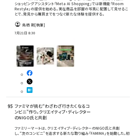
ショッピングアシスタント「Meta AI Shopping」では新機能「Room
Restyle」の提供を始める。実在商品を部屋の写真に配置して見せるこ
とで、発見から購買までをつなぐ新たな体験を提供する。
鳥栖 剛
[執筆]
7月21日 8:30
ファミマが挑む“わざわざ行きたくなるコ
ンビニ”作り。クリエイティブ・ディレクター
のNIGO氏と共創
ファミリーマートは、クリエイティブ・ディレクターのNIGO氏と共創
し、“次のコンビニ”を追求する新たな取り組み「FAMIMA」を始動した。初