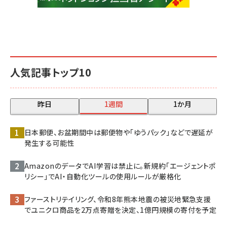
人気記事トップ10
昨日
1週間
1か月
日本郵便、お盆期間中は郵便物や「ゆうパック」などで遅延が
発生する可能性
AmazonのデータでAI学習は禁止に。新規約「エージェントポ
リシー」でAI・自動化ツールの使用ルールが厳格化
ファーストリテイリング、令和8年熊本地震の被災地緊急支援
でユニクロ商品を2万点寄贈を決定、1億円規模の寄付を予定