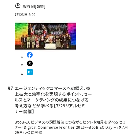
鳥栖 剛
[執筆]
7月23日 8:00
エージェンティックコマースへの備え、売
上拡大と効率化を実現するポイント、セー
ルスとマーケティングの成果につなげる
考え方などが学べる【7/29リアルセミ
ナー開催】
BtoB-ECビジネスの課題解決につながるヒントや知見を学べるセミ
ナー「Digital Commerce Frontier 2026～BtoB EC Day～」を7月
29日（水）に開催