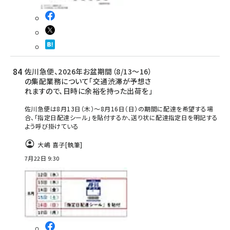
佐川急便、2026年お盆期間（8/13～16）
の集配業務について「交通渋滞が予想さ
れますので、日時に余裕を持った出荷を」
佐川急便は8月13日（木）～8月16日（日）の期間に配達を希望する場
合、「指定日配達シール」を貼付するか、送り状に配達指定日を明記する
よう呼び掛けている
大嶋 喜子
[執筆]
7月22日 9:30