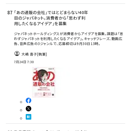
「あの通販の会社」ではとどまらない40年
目のジャパネット。消費者から「思わず利
用したくなるアイデア」を募集
ジャパネットホールディングスが消費者からアイデアを募集。課題は「思
わずジャパネットを利用したくなるアイデア」。キャッチフレーズ、動画広
告、音声広告の3ジャンルで、応募締切は9月30日13時。
大嶋 喜子
[執筆]
7月24日 7:30