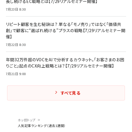
長し続けるEC戦略とは【7/29リアルセミナー開催】
7月23日 8:30
リピート顧客を生む秘訣は？ 単なる「モノ売り」ではなく「価値共
創」で顧客に“選ばれ続ける”プラスの戦略【7/29リアルセミナー開
催】
7月22日 8:30
年間32万件超のVOCをAIで分析するカウネット。「お客さまのお困
りごと」起点のCX向上戦略とは？【7/29リアルセミナー開催】
7月21日 9:00
すべて見る
ネッ担トップ
人気記事ランキング（過去1週間）
パ