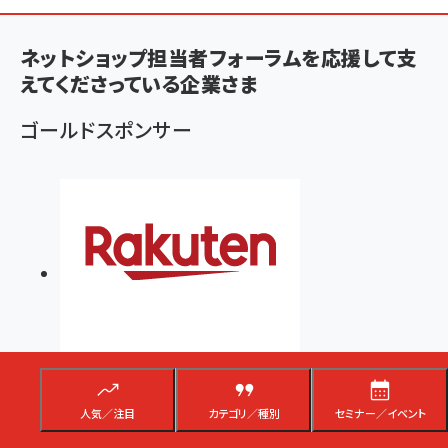
ン
ネットショップ担当者フォーラムを応援して支
く
えてくださっている企業さま
ず
ゴールドスポンサー
人気／注目
カテゴリ／種別
セミナー／イベント