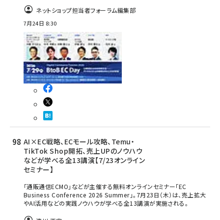
ネットショップ担当者フォーラム編集部
7月24日 8:30
AI×EC戦略、ECモール攻略、Temu・
TikTok Shop開拓、売上UPのノウハウ
などが学べる全13講演【7/23オンライン
セミナー】
「通販通信ECMO」などが主催する無料オンラインセミナー「EC
Business Conference 2026 Summer」。7月23日（木）は、売上拡大
やAI活用などの実践ノウハウが学べる全13講演が実施される。