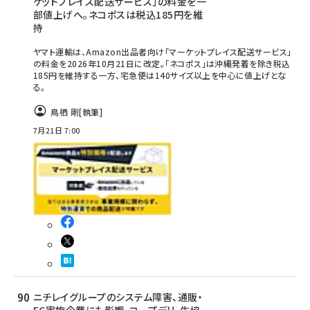
ケットプレイス配送サービス」の料金を一
部値上げへ。ネコポスは税込185円を維
持
ヤマト運輸は、Amazon出品者向け「マーケットプレイス配送サービス」
の料金を2026年10月21日に改定。「ネコポス」は沖縄発着を除き税込
185円を維持する一方、宅急便は140サイズ以上を中心に値上げとな
る。
鳥栖 剛
[執筆]
7月21日 7:00
ニチレイグループのシステム障害、通販・