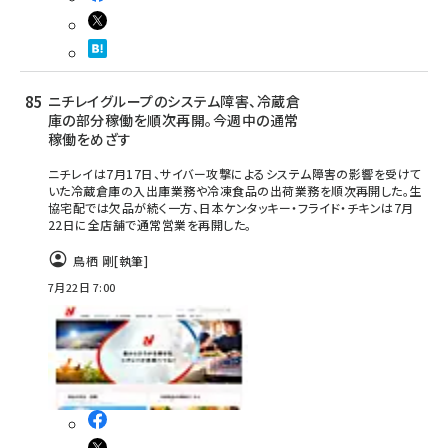
ニチレイグループのシステム障害、冷蔵倉
庫の部分稼働を順次再開。今週中の通常
稼働をめざす
ニチレイは7月17日、サイバー攻撃によるシステム障害の影響を受けて
いた冷蔵倉庫の入出庫業務や冷凍食品の出荷業務を順次再開した。生
協宅配では欠品が続く一方、日本ケンタッキー・フライド・チキンは7月
22日に全店舗で通常営業を再開した。
鳥栖 剛
[執筆]
7月22日 7:00