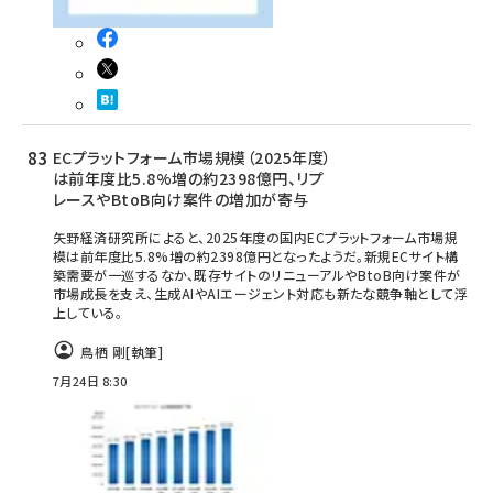
ECプラットフォーム市場規模（2025年度）
は前年度比5.8%増の約2398億円、リプ
レースやBtoB向け案件の増加が寄与
矢野経済研究所によると、2025年度の国内ECプラットフォーム市場規
模は前年度比5.8%増の約2398億円となったようだ。新規ECサイト構
築需要が一巡するなか、既存サイトのリニューアルやBtoB向け案件が
市場成長を支え、生成AIやAIエージェント対応も新たな競争軸として浮
上している。
鳥栖 剛
[執筆]
7月24日 8:30