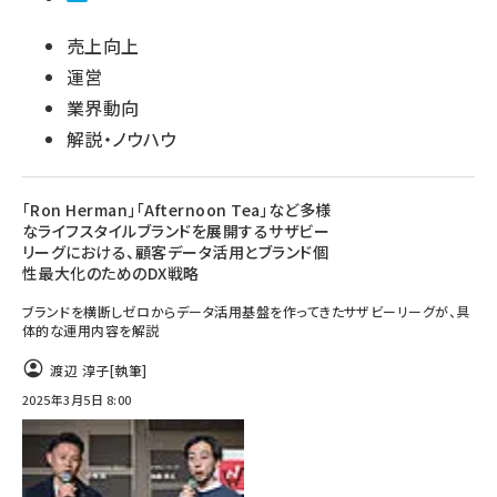
売上向上
運営
業界動向
解説・ノウハウ
「Ron Herman」「Afternoon Tea」など多様
なライフスタイルブランドを展開するサザビー
リーグにおける、顧客データ活用とブランド個
性最大化のためのDX戦略
ブランドを横断しゼロからデータ活用基盤を作ってきたサザビーリーグが、具
体的な運用内容を解説
渡辺 淳子
[執筆]
2025年3月5日 8:00