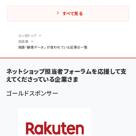
すべて見る
ネッ担トップ
用語集
パ
用語「顧客データ」 が使われている記事の一覧
ン
く
ネットショップ担当者フォーラムを応援して支
ず
えてくださっている企業さま
ゴールドスポンサー