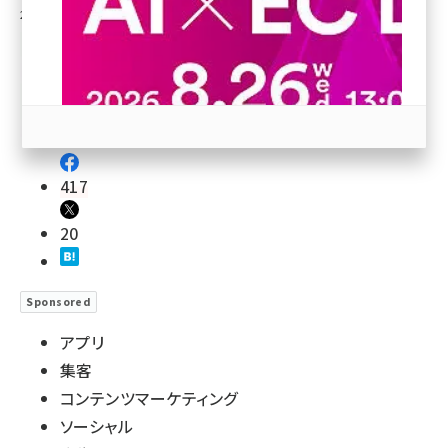
2020年1月23日 9:00
revico (739)
417
参加登録はこちら↑
20
Sponsored
アプリ
集客
コンテンツマーケティング
ソーシャル