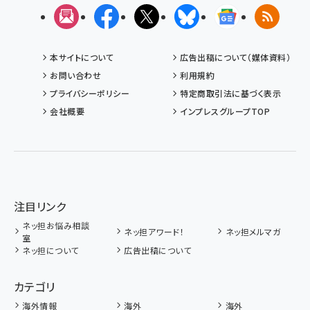
メルマガ
Facebook
X(エックス)
Bluesky
Googleニュ
RSS
本サイトについて
広告出稿について（媒体資料）
お問い合わせ
利用規約
プライバシーポリシー
特定商取引法に基づく表示
会社概要
インプレスグループTOP
注目リンク
ネッ担お悩み相談
ネッ担アワード！
ネッ担メルマガ
室
ネッ担について
広告出稿について
カテゴリ
海外情報
海外
海外