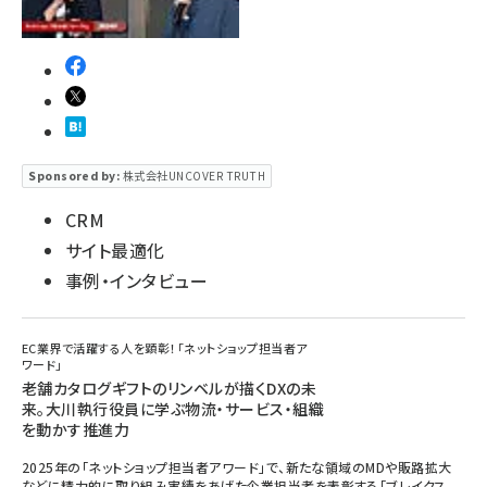
Sponsored by:
株式会社UNCOVER TRUTH
CRM
サイト最適化
事例・インタビュー
EC業界で活躍する人を顕彰！「ネットショップ担当者ア
ワード」
老舗カタログギフトのリンベルが描くDXの未
来。大川執行役員に学ぶ物流・サービス・組織
を動かす推進力
2025年の「ネットショップ担当者アワード」で、新たな領域のMDや販路拡大
などに精力的に取り組み実績をあげた企業担当者を表彰する「ブレイクス