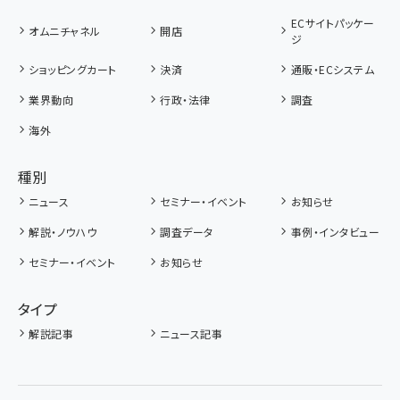
ECサイトパッケー
オムニチャネル
開店
ジ
ショッピングカート
決済
通販・ECシステム
業界動向
行政・法律
調査
海外
種別
ニュース
セミナー・イベント
お知らせ
解説・ノウハウ
調査データ
事例・インタビュー
セミナー・イベント
お知らせ
タイプ
解説記事
ニュース記事