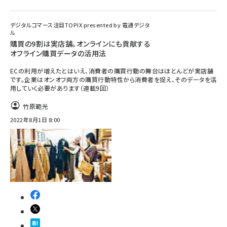
デジタルコマース注目TOPIX presented by 電通デジタ
ル
購買の9割は実店舗。オンラインにも貢献する
オフライン購買データの活用法
ECの利用が増えたとはいえ、消費者の購買行動の舞台はほとんどが実店舗
です。企業はオンオフ両方の購買行動特性から消費者を捉え、そのデータを活
用していく必要があります（連載9回）
竹原範光
2022年8月1日 8:00