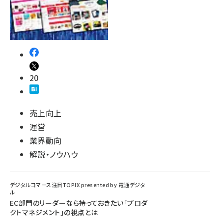
20
売上向上
運営
業界動向
解説・ノウハウ
デジタルコマース注目TOPIX presented by 電通デジタ
ル
EC部門のリーダーなら持っておきたい「プロダ
クトマネジメント」の視点とは