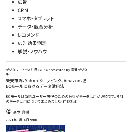
広告
CRM
スマホ・タブレット
データ・競合分析
レコメンド
広告効果測定
解説・ノウハウ
デジタルコマース注目TOPIX presented by 電通デジタ
ル
楽天市場、Yahoo!ショッピング、Amazon、各
ECモールにおけるデータ活用法
ECモールは新規ユーザー獲得のための分析やデータ活用が必須です。各社
のデータ活用についてまとめました（連載2回）
髙木 真樹
2021年3月16日 9:00