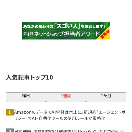
人気記事トップ10
昨日
1週間
1か月
AmazonのデータでAI学習は禁止に。新規約「エージェントポ
リシー」でAI・自動化ツールの使用ルールが厳格化
日本郵便、お盆期間中は郵便物や「ゆうパック」などで遅延が