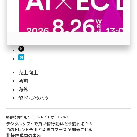
revico (744)
参加登録はこちら↑
売上向上
動画
海外
解説・ノウハウ
顧客時間が見たCES & NRFレポート2021
デジタルシフトで買い物行動はどう変わる？ 6
つのトレンド予測と音声コマースが加速させる
非接触購買の未来