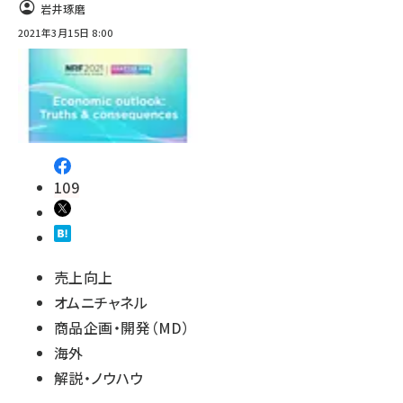
岩井琢磨
2021年3月15日 8:00
109
売上向上
オムニチャネル
商品企画・開発（MD）
海外
解説・ノウハウ