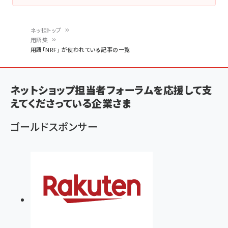
ネッ担トップ
用語集
パ
用語「NRF」 が使われている記事の一覧
ン
く
ネットショップ担当者フォーラムを応援して支
ず
えてくださっている企業さま
ゴールドスポンサー