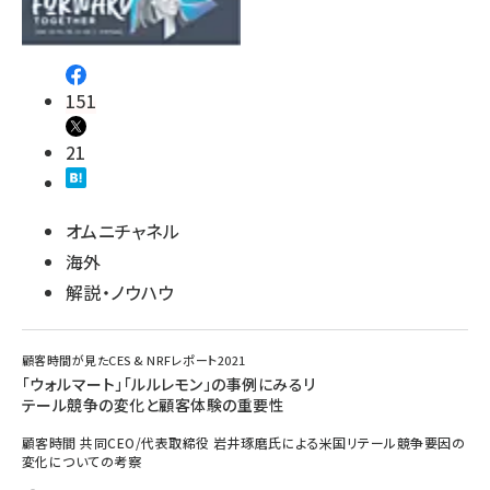
151
21
オムニチャネル
海外
解説・ノウハウ
顧客時間が見たCES & NRFレポート2021
「ウォルマート」「ルルレモン」の事例にみるリ
テール競争の変化と顧客体験の重要性
顧客時間 共同CEO/代表取締役 岩井琢磨氏による米国リテール競争要因の
変化についての考察