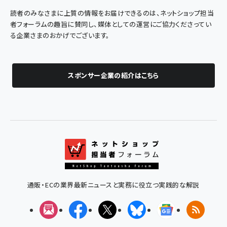
読者のみなさまに上質の情報をお届けできるのは、ネットショップ担当
者フォーラムの趣旨に賛同し、媒体としての運営にご協力くださってい
る企業さまのおかげでございます。
スポンサー企業の紹介はこちら
通販・ECの業界最新ニュースと実務に役立つ実践的な解説
メルマガ
Facebook
X(エックス)
Bluesky
Googleニュ
RSS