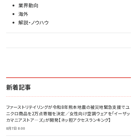
業界動向
海外
解説・ノウハウ
新着記事
ファーストリテイリングが令和8年熊本地震の被災地緊急支援でユ
ニクロ商品を2万点寄贈を決定／女性向け空調ウェアを「イーザッ
カマニアストア―ズ」が開発【ネッ担アクセスランキング】
8月7日 8:00