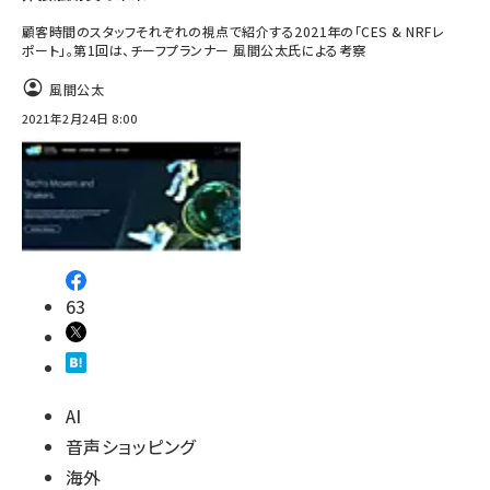
顧客時間のスタッフそれぞれの視点で紹介する2021年の「CES & NRFレ
ポート」。第1回は、チーフプランナー 風間公太氏による考察
風間公太
2021年2月24日 8:00
63
AI
音声ショッピング
海外