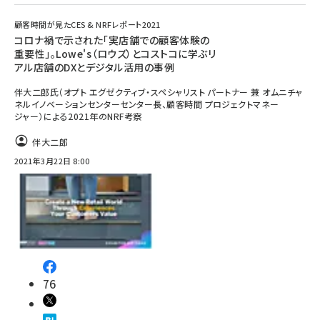
顧客時間が見たCES & NRFレポート2021
コロナ禍で示された「実店舗での顧客体験の
重要性」。Lowe's（ロウズ）とコストコに学ぶリ
アル店舗のDXとデジタル活用の事例
伴大二郎氏（オプト エグゼクティブ・スペシャリスト パートナー 兼 オムニチャ
ネルイノベーションセンターセンター長、顧客時間 プロジェクトマネー
ジャー）による2021年のNRF考察
伴大二郎
2021年3月22日 8:00
76