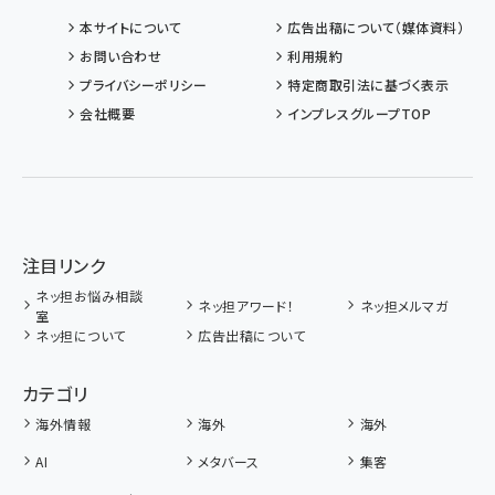
本サイトについて
広告出稿について（媒体資料）
お問い合わせ
利用規約
プライバシーポリシー
特定商取引法に基づく表示
会社概要
インプレスグループTOP
注目リンク
ネッ担お悩み相談
ネッ担アワード！
ネッ担メルマガ
室
ネッ担について
広告出稿について
カテゴリ
海外情報
海外
海外
AI
メタバース
集客