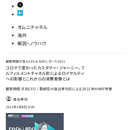
オムニチャネル
海外
解説・ノウハウ
顧客時間が見たCES & NRFレポート2021
コロナで変わったカスタマー・ジャーニー。フ
ルフィルメントチャネル別によるロイヤルティ
への影響とこれからの消費者像とは
顧客時間 共同CEO / 取締役の奥谷孝司氏による2021年のNRF考察
奥谷孝司
2021年3月8日 8:00