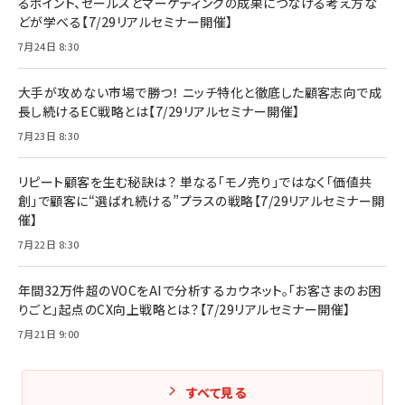
るポイント、セールスとマーケティングの成果につなげる考え方な
どが学べる【7/29リアルセミナー開催】
7月24日 8:30
大手が攻めない市場で勝つ！ ニッチ特化と徹底した顧客志向で成
長し続けるEC戦略とは【7/29リアルセミナー開催】
7月23日 8:30
リピート顧客を生む秘訣は？ 単なる「モノ売り」ではなく「価値共
創」で顧客に“選ばれ続ける”プラスの戦略【7/29リアルセミナー開
催】
7月22日 8:30
年間32万件超のVOCをAIで分析するカウネット。「お客さまのお困
りごと」起点のCX向上戦略とは？【7/29リアルセミナー開催】
7月21日 9:00
すべて見る