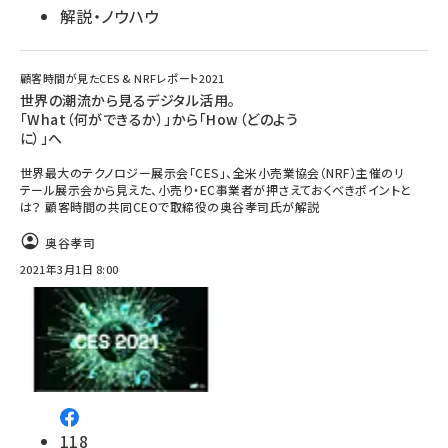
解説・ノウハウ
顧客時間が見たCES & NRFレポート2021
世界の潮流から見るデジタル活用。
「What（何ができるか）」から「How（どのよう
に）」へ
世界最大のテクノロジー展示会「CES」、全米小売業協会（NRF）主催のリ
テール展示会から見えた、小売り・EC事業者が押さえておくべきポイントと
は？ 顧客時間の共同CEOで取締役の奥谷孝司氏が解説
奥谷孝司
2021年3月1日 8:00
118