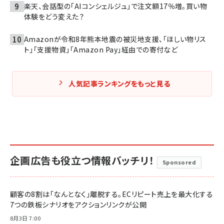
楽天、会話型の「AIコンシェルジュ」で注文額17％増。買い物
体験をどう変えた？
Amazonが令和8年熊本地震の被災地支援、「ほしい物リス
ト」「支援物資」「Amazon Pay」経由での寄付など
人気記事ランキングをもっと見る
企画広告も役立つ情報バッチリ！
Sponsored
顧客の8割は「なんとなく」離脱する。ECリピート売上を最大化する
7つの鉄板シナリオをアクションリンクが公開
8月3日 7:00