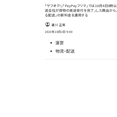
「ヤフオク!」「PayPayフリマ」では10月4日0時
送会社が荷物の発送受付を完了」した商品から、
る配送」の新料金を適用する
瀧川 正実
2023年10月2日 9:00
運営
物流・配送