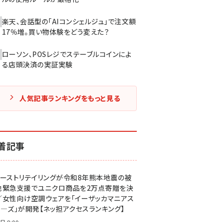
楽天、会話型の「AIコンシェルジュ」で注文額
17％増。買い物体験をどう変えた？
ローソン、POSレジでステーブルコインによ
る店頭決済の実証実験
人気記事ランキングをもっと見る
着記事
ァーストリテイリングが令和8年熊本地震の被
地緊急支援でユニクロ商品を2万点寄贈を決
／女性向け空調ウェアを「イーザッカマニアス
ア―ズ」が開発【ネッ担アクセスランキング】