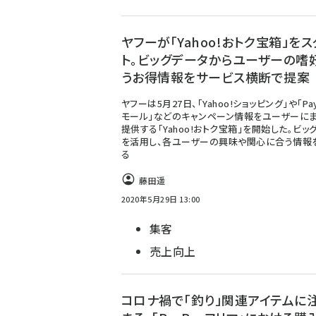
ヤフーが「Yahoo!おトク宝箱」を
ト。ビッグデータからユーザーの嗜
うお得情報をサービス横断で提案
ヤフーは5月27日、「Yahoo!ショッピング」や「Pay
モール」などのキャンペーン情報をユーザーに
提供する「Yahoo!おトク宝箱」を開始した。ビッ
を活用し、各ユーザーの興味や関心に合う情報
る
藤田遥
2020年5月29日 13:00
集客
売上向上
コロナ禍で「釣り」関連アイテムに