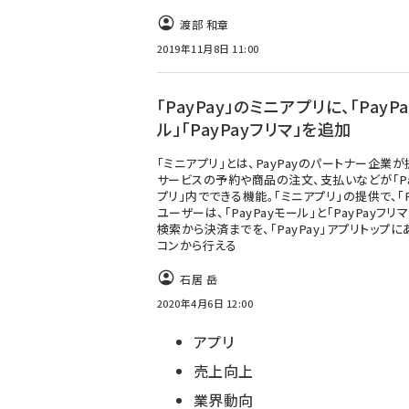
渡部 和章
2019年11月8日 11:00
「PayPay」のミニアプリに、「PayP
ル」「PayPayフリマ」を追加
「ミニアプリ」とは、PayPayのパートナー企業
サービスの予約や商品の注文、支払いなどが「Pa
プリ」内でできる機能。「ミニアプリ」の提供で、「Pa
ユーザーは、「PayPayモール」と「PayPayフリ
検索から決済までを、「PayPay」アプリトップに
コンから行える
石居 岳
2020年4月6日 12:00
アプリ
売上向上
業界動向