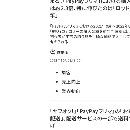
まる。「PayPayフリマ」における購
は約2.3倍、特に伸びたのは「ロッド
竿」
「PayPayフリマ」における2021年9月～2022年
「釣り」カテゴリーの購入金額を前年同時期と比
初心者が中古の釣り具を手頃な価格で入手して
考えられる
藤田遥
2022年10月3日 7:00
集客
売上向上
業界動向
「ヤフオク!」「PayPayフリマ」の「
配送」、配送サービスの一部で送料
げ