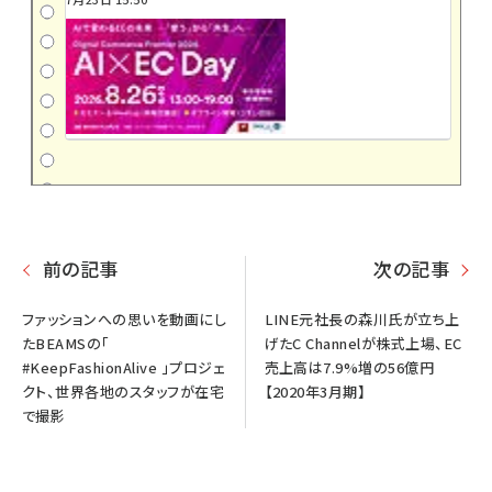
前の記事
次の記事
ファッションへの思いを動画にし
LINE元社長の森川氏が立ち上
たBEAMSの「
げたC Channelが株式上場、EC
#KeepFashionAlive 」プロジェ
売上高は7.9%増の56億円
クト、世界各地のスタッフが在宅
【2020年3月期】
で撮影