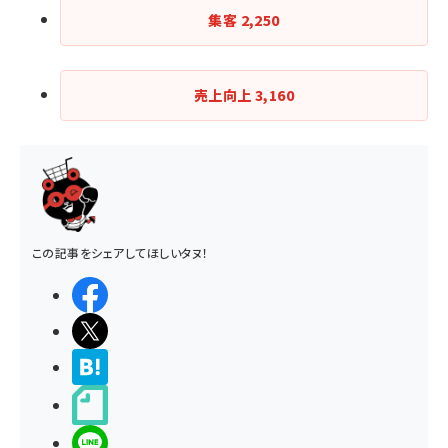
集客
2,250
売上向上
3,160
この記事をシェアしてほしいタヌ！
シェアする
ポストする
>ブクマする
noteで書く
LINEで送る