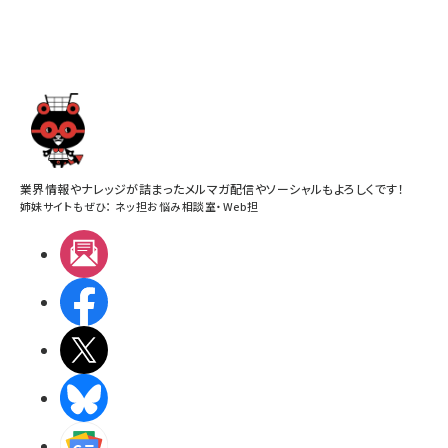
業界情報やナレッジが詰まったメルマガ配信やソーシャルもよろしくです！
姉妹サイトもぜひ：
ネッ担お悩み相談室
・
Web担
メルマガ
Facebook
X(エックス)
BlueSky
Googleニュース