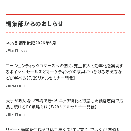
編集部からのおしらせ
ネッ担 編集後記2026年6月
7月31日 15:00
エージェンティックコマースへの備え、売上拡大と効率化を実現す
るポイント、セールスとマーケティングの成果につなげる考え方な
どが学べる【7/29リアルセミナー開催】
7月24日 8:30
大手が攻めない市場で勝つ！ ニッチ特化と徹底した顧客志向で成
長し続けるEC戦略とは【7/29リアルセミナー開催】
7月23日 8:30
リピート顧客を生む秘訣は？ 単なる「モノ売り」ではなく「価値共