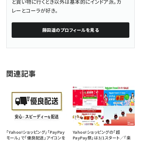
と買い物に行くとき以外は基本的にインドア派。カ
レーとコーラが好き。
藤田遥
のプロフィールを見る
関連記事
「Yahoo!ショッピング」「PayPay
Yahoo!ショッピングの「超
モール」で「優良配送」アイコンを
PayPay祭」は3/1スタート／「楽