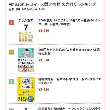
Amazon e-コマース関連書籍 の売れ筋ランキング
更新日時：2026/06/26 19:05
7つの激変: いかがわしい者たちが主役の「イン
ターネット産業」30年史
￥1,980
2億円を売り上げたプロが教える note×AI 最
強の副業
￥1,870
増補改訂版 起業の科学 スタートアップサイエ
ンスVer.2
￥3,520
AIで集客する仕組み ～クリックされない時代