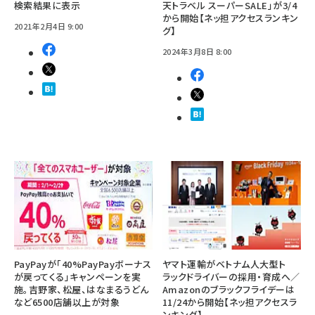
検索結果に表示
天トラベル スーパーSALE」が3/4
から開始【ネッ担アクセスランキン
2021年2月4日 9:00
グ】
2024年3月8日 8:00
PayPayが「40%PayPayボーナス
ヤマト運輸がベトナム人大型ト
が戻ってくる」キャンペーンを実
ラックドライバーの採用・育成へ／
施。吉野家、松屋、はなまるうどん
Amazonのブラックフライデーは
など6500店舗以上が対象
11/24から開始【ネッ担アクセスラ
ンキング】