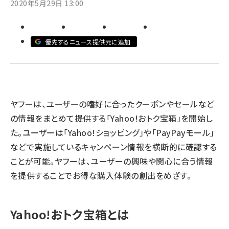
2020年5月29日 13:00
revico (739)
優先するニュース提供元に追加
参
ヤフーは、ユーザーの嗜好に合ったクーポンやセールなど
の情報をまとめて提供する「Yahoo!おトク宝箱」を開始し
た。ユーザーは「Yahoo!ショッピング」や「PayPayモール」
などで実施しているキャンペーン情報を横断的に確認する
ことが可能。ヤフーは、ユーザーの興味や関心に合う情報
を提供することでお得な購入体験の創出をめざす。
Yahoo!おトク宝箱とは