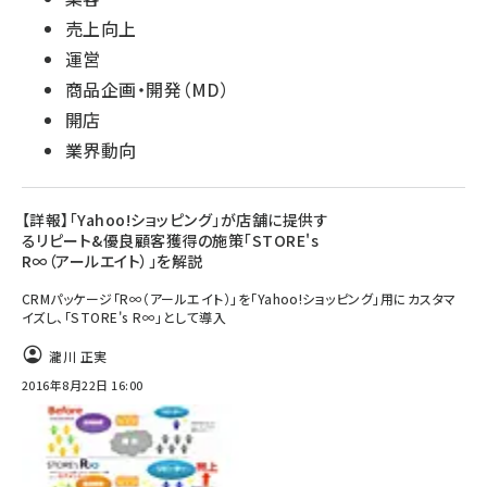
売上向上
運営
商品企画・開発（MD）
開店
業界動向
【詳報】「Yahoo!ショッピング」が店舗に提供す
るリピート&優良顧客獲得の施策「STORE's
R∞（アールエイト）」を解説
CRMパッケージ「R∞（アールエイト）」を「Yahoo!ショッピング」用にカスタマ
イズし、「STORE's R∞」として導入
瀧川 正実
2016年8月22日 16:00