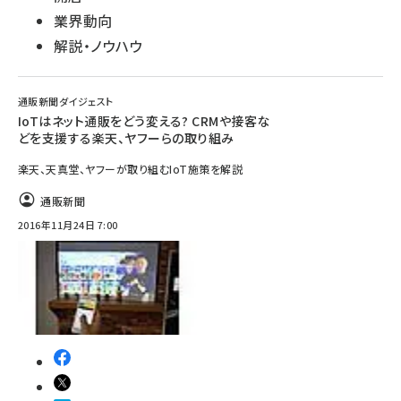
業界動向
解説・ノウハウ
通販新聞ダイジェスト
IoTはネット通販をどう変える? CRMや接客な
どを支援する楽天、ヤフーらの取り組み
楽天、天真堂、ヤフーが取り組むIoT施策を解説
通販新聞
2016年11月24日 7:00