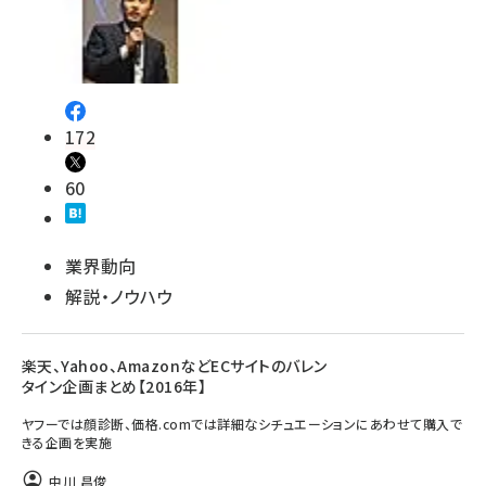
172
60
業界動向
解説・ノウハウ
楽天、Yahoo、AmazonなどECサイトのバレン
タイン企画まとめ【2016年】
ヤフーでは顔診断、価格.comでは詳細なシチュエーションにあわせて購入で
きる企画を実施
中川 昌俊