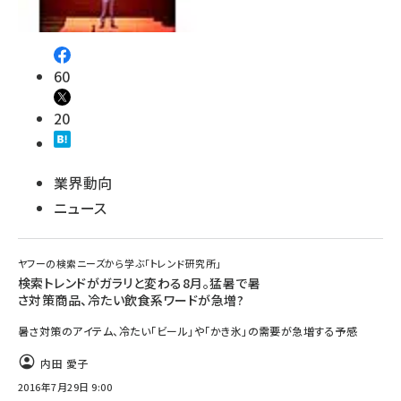
60
20
業界動向
ニュース
ヤフーの検索ニーズから学ぶ「トレンド研究所」
検索トレンドがガラリと変わる8月。猛暑で暑
さ対策商品、冷たい飲食系ワードが急増?
暑さ対策のアイテム、冷たい「ビール」や「かき氷」の需要が急増する予感
内田 愛子
2016年7月29日 9:00