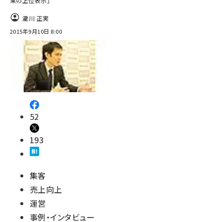
果の上位表示」
瀧川 正実
2015年9月10日 8:00
52
193
集客
売上向上
運営
事例・インタビュー