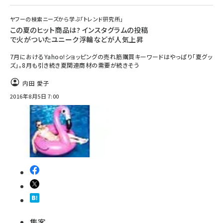
ヤフーの検索ニーズから学ぶ「トレンド研究所」
この夏のヒット商品は? インスタグラムの投稿
で火がついたユニーク浮輪などが人気上昇
7月におけるYahoo!ショッピングの売れ筋購買キーワードはやっぱり「夏グッ
ズ」。8月も引き続き夏関連商材の需要が続きそう
内田 愛子
2016年8月5日 7:00
集客