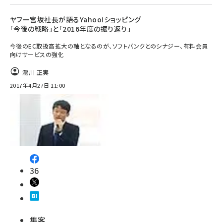
ヤフー宮坂社長が語るYahoo!ショッピング
「今後の戦略」と「2016年度の振り返り」
今後のEC取扱高拡大の軸となるのが、ソフトバンクとのシナジー、有料会員
向けサービスの強化
瀧川 正実
2017年4月27日 11:00
36
集客