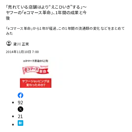
「売れている店舗はより“えこひいき”する」～
ヤフーの「eコマース革命」、1年間の成果と今
後
「eコマース革命」から1年が経過、この1年間の流通額の変化などをまとめて
みた
瀧川 正実
2014年11月10日 7:00
92
21