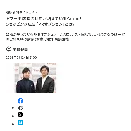
通販新聞ダイジェスト
ヤフー出店者の利用が増えているYahoo!
ショッピング広告「PRオプション」とは?
出稿が増えている「PRオプション」は現在、テスト段階で、出稿できるのは一定
の実績を持つ店舗（対象は数千店舗規模）
通販新聞
2016年2月24日 7:00
43