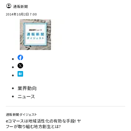
通販新聞
2014年10月2日 7:00
業界動向
ニュース
通販新聞ダイジェスト
eコマースは地域活性化の有効な手段! ヤ
フーが取り組む地方創生とは?