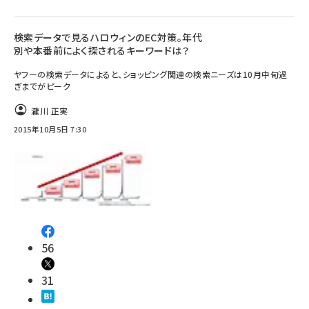
検索データで見るハロウィンのEC対策。年代
別や本番前によく探されるキーワードは？
ヤフーの検索データによると、ショッピング関連の検索ニーズは10月中旬過
ぎまでがピーク
瀧川 正実
2015年10月5日 7:30
56
31