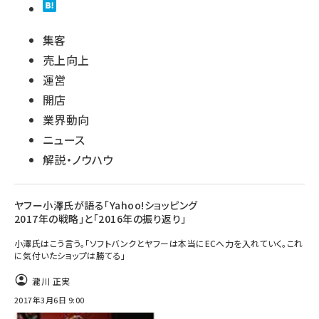
集客
売上向上
運営
開店
業界動向
ニュース
解説・ノウハウ
ヤフー小澤氏が語る「Yahoo!ショッピング
2017年の戦略」と「2016年の振り返り」
小澤氏はこう言う。「ソフトバンクとヤフーは本当にECへ力を入れていく。これ
に気付いたショップは勝てる」
瀧川 正実
2017年3月6日 9:00