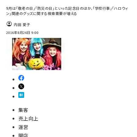
9月は「敬老の日」「防災の日」といった記念日のほか、「学校行事」「ハロウィ
ン」関連のグッズに関する検索需要が増える
内田 愛子
2016年8月26日 9:00
集客
売上向上
運営
開店