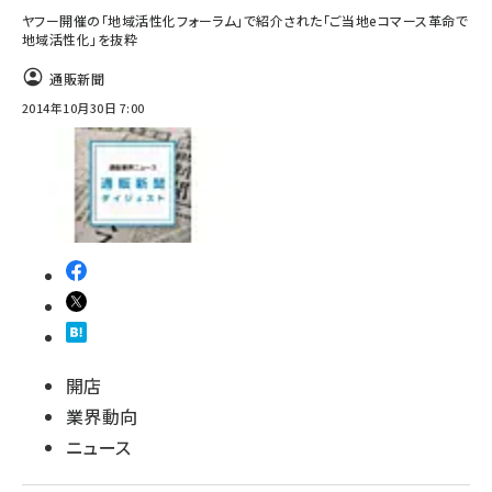
ヤフー開催の「地域活性化フォーラム」で紹介された「ご当地eコマース革命で
地域活性化」を抜粋
通販新聞
2014年10月30日 7:00
開店
業界動向
ニュース