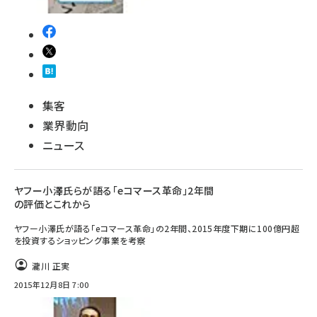
集客
業界動向
ニュース
ヤフー小澤氏らが語る「eコマース革命」2年間
の評価とこれから
ヤフー小澤氏が語る「eコマース革命」の2年間、2015年度下期に100億円超
を投資するショッピング事業を考察
瀧川 正実
2015年12月8日 7:00