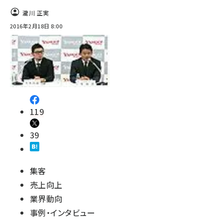
瀧川 正実
2016年2月18日 8:00
119
39
集客
売上向上
業界動向
事例・インタビュー