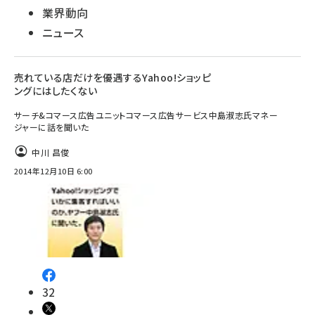
業界動向
ニュース
売れている店だけを優遇するYahoo!ショッピ
ングにはしたくない
サーチ&コマース広告ユニットコマース広告サービス中島淑志氏マネー
ジャーに話を聞いた
中川 昌俊
2014年12月10日 6:00
32