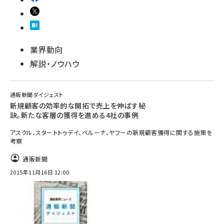
業界動向
解説・ノウハウ
通販新聞ダイジェスト
新規顧客の効率的な開拓で売上を伸ばす秘
訣。新たな客層の獲得を進める4社の事例
アスクル、スタートトゥデイ、ベルーナ、ヤフーの新規顧客獲得に関する施策を
考察
通販新聞
2015年11月16日 12:00