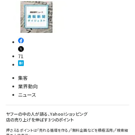
71
集客
業界動向
ニュース
ヤフーの中の人が語る、Yahoo!ショッピング
店の売り上げを伸ばす3つのポイント
押さえるポイントは「売れる循環を作る」「無料企画などを積極活用」「検索結