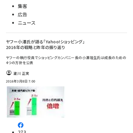
集客
広告
ニュース
ヤフー小澤氏が語る「Yahoo!ショッピング」
2016年の戦略と昨年の振り返り
ヤフーの執行役員でショッピングカンパニー長の小澤隆生氏は成長のための
4つの方針を公表
瀧川 正実
2016年3月8日 7:00
273