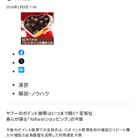
2016年2月9日 7:00
運営
解説・ノウハウ
ヤフーのポイント施策はいつまで続く? 宮坂社
長らが語る「Yahoo!ショッピング」の今後
今後のポイント施策での注目点は、①ポイント原資負担の増加②リピート購
入の増加③会員基盤を活用した利用者拡大策