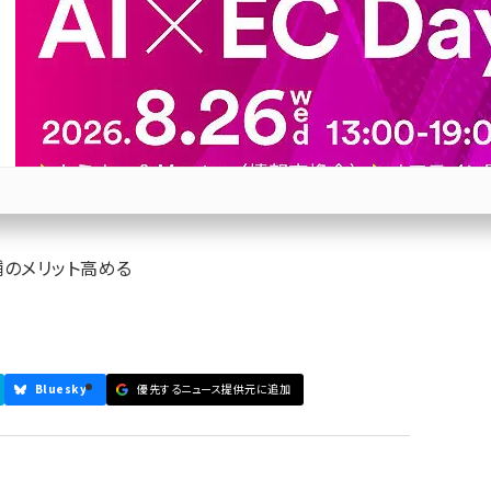
サービス強化を進めるアマゾ
流サービス【物流代行サービス特
参加登録はこちら↑
のメリット高める
Bluesky
優先するニュース提供元に追加