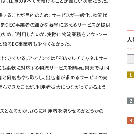
ては、在庫のすべてを預けることが難しい状況だった。
供することが目的のため、サービスが一般化。物流代
つまりEC事業者の細かな要望に応えるサービスが提供
のため、「利用したいが、実際に物流業務をアウトソー
人
と語るEC事業者も少なくなかった。
てきている。アマゾンでは「FBAマルチチャネルサー
にも柔軟に対応する物流サービスを開始。楽天では同
者と何度もやり取りし、出店者が求めるサービスの実
進んできたことが、利用者拡大につながっているよう
スとなるかが、さらに利用者を増やせるかどうかの