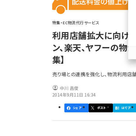
く
ず
特集・EC物流代行サービス
利用店舗拡大に向けて
ン、楽天、ヤフーの物
集】
売り場との連携を強化し、物流利用店舗
中川 昌俊
2014年9月11日 16:34
シェア
ポスト
はてブ