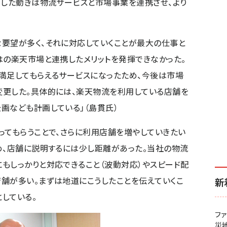
うした動きは物流サービスと市場事業を連携させ、より
要望が多く、それに対応していくことが最大の仕事と
はの楽天市場と連携したメリットを発揮できなかった。
満足してもらえるサービスになったため、今後は市場
変更した。具体的には、楽天物流を利用している店舗を
画なども計画している」（島貫氏）
ってもらうことで、さらに利用店舗を増やしていきたい
め、店舗に説明するには少し距離があった。当社の物流
もしっかりと対応できること（波動対応）やスピード配
舗が多い。まずは地道にこうしたことを伝えていくこ
新
としている。
フ
災