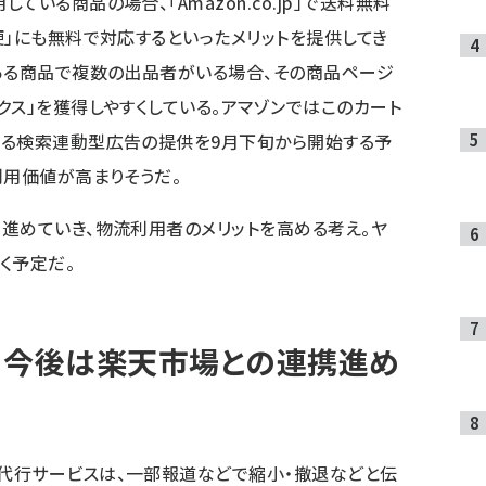
いる商品の場合、「Amazon.co.jp」で送料無料
便」にも無料で対応するといったメリットを提供してき
ある商品で複数の出品者がいる場合、その商品ページ
クス」を獲得しやすくしている。アマゾンではこのカート
きる検索連動型広告の提供を9月下旬から開始する予
利用価値が高まりそうだ。
進めていき、物流利用者のメリットを高める考え。ヤ
く予定だ。
。今後は楽天市場との連携進め
代行サービスは、一部報道などで縮小・撤退などと伝