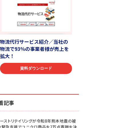
着記事
ァーストリテイリングが令和8年熊本地震の被
地緊急支援でユニクロ商品を2万点寄贈を決