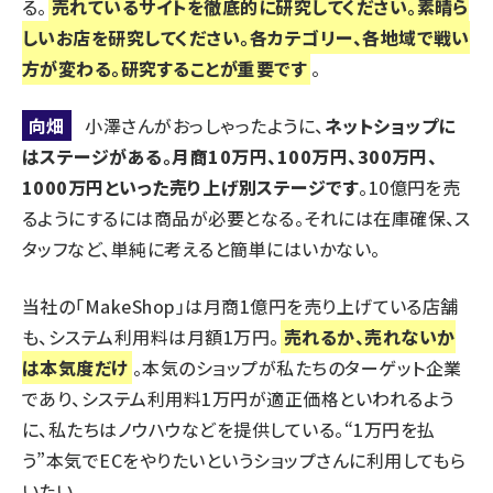
る。
売れているサイトを徹底的に研究してください。素晴ら
しいお店を研究してください。各カテゴリー、各地域で戦い
方が変わる。研究することが重要です
。
向畑
小澤さんがおっしゃったように、
ネットショップに
はステージがある。月商10万円、100万円、300万円、
1000万円といった売り上げ別ステージです
。10億円を売
るようにするには商品が必要となる。それには在庫確保、ス
タッフなど、単純に考えると簡単にはいかない。
当社の「
MakeShop
」は月商1億円を売り上げている店舗
も、システム利用料は月額1万円。
売れるか、売れないか
は本気度だけ
。本気のショップが私たちのターゲット企業
であり、システム利用料1万円が適正価格といわれるよう
に、私たちはノウハウなどを提供している。“1万円を払
う”本気でECをやりたいというショップさんに利用してもら
いたい。