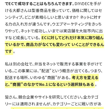
でECで成功することはもちろんできます
。DIYのECを手が
ける
大都
さんは型番商品を扱っていて、価格に関してはセ
ンシティブ。どこが素晴らしいと思いますか? ネットに対す
る力の入れ方が違うんです。ウエブマーケティングをきっち
りやって、ネットで成功し、いまでは実店舗を大阪市内に出
すなど成長している。
ECに対してどれだけ本気に取り組ん
でいるかで、商品力がなくても変わって いくことができるん
です
。
私は別の会社で、弁当をネットで販売する事業を手がけて
いる。この事業には、“配送”という概念が出てくる。つまり、
配送する場所、いわゆる“商圏”がある。
考え方を変える
と、“商圏”のなかでNo.1になるという選択肢もある
。
皆さん、競合企業やサイトを研究してください。全カテゴ
リーには適用されませんが、カテゴリーごとに戦い方があ