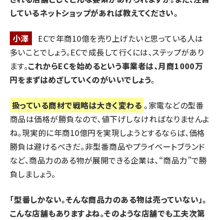
しているネットショップがあれば教えてください。
小澤
ECで年商10億を売り上げたいと思っている人は
多いことでしょう。ECで成長して行くには、ステップがあり
ます。
これからECを始めるという事業者は、月商1000万
円をまずはめざしていくのがいいでしょう
。
扱っている商材で戦略は大きく変わる
。家電などの型番
商品は価格が勝負なので、値下げしなければなりませんよ
ね。現実的に年商10億円を実現しようとするならば、価格
勝負は避けるべきだ。非型番商品やプライベートブランド
など、商品力のある物が展開できる企業は、“商品力”で勝
負しましょう。
「型番しかない。そんな商品力のある物は売っていない」。
こんな店舗もありますよね。そのような店舗でも工夫次第