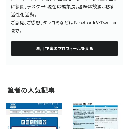
に参画。デスク → 現在は編集長。趣味は飲酒、地域
活性化活動。
ご意見、ご感想、タレコミなどは
Facebook
や
Twitter
まで。
瀧川 正実
のプロフィールを見る
筆者の人気記事