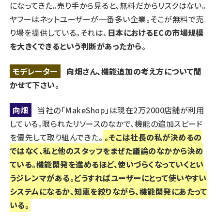
になってきた。売り手から見ると、無料だからリスクはない。
ヤフーはネットユーザーが一番多い企業。そこが無料で売
り場を提供している。それは、
日本におけるECの市場規模
を大きくできるという判断があったから
。
モデレーター
向畑さん、機能追加の考え方について聞
かせて下さい。
向畑
当社の「
MakeShop
」は現在2万2000店舗が利用
している。限られたリソースのなかで、機能の追加スピード
を優先して取り組んできた。
。そこは社長の私が決めるの
ではなく、私と他のスタッフをまぜた議論のなかから決め
ている。
機能開発を進めるほど、使いづらくなっていくとい
うジレンマがある。どうすればユーザーにとって使いやすい
システムになるか、知恵を絞りながら、機能開発にあたって
いる
。