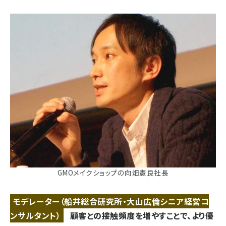
GMOメイクショップの向畑憲良社長
モデレーター（船井総合研究所・大山広倫シニア経営コ
ンサルタント）
顧客との接触頻度を増やすことで、より優