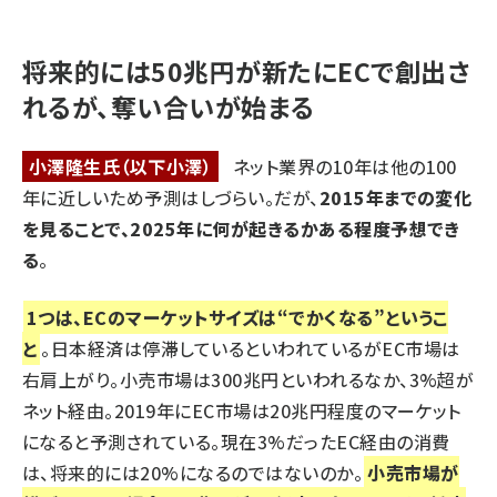
将来的には50兆円が新たにECで創出さ
れるが、奪い合いが始まる
小澤隆生氏（以下小澤）
ネット業界の10年は他の100
年に近しいため予測はしづらい。だが、
2015年までの変化
を見ることで、2025年に何が起きるかある程度予想でき
る
。
1つは、ECのマーケットサイズは“でかくなる”というこ
と
。日本経済は停滞しているといわれているがEC市場は
右肩上がり。小売市場は300兆円といわれるなか、3%超が
ネット経由。2019年にEC市場は20兆円程度のマーケット
になると予測されている。現在3%だったEC経由の消費
は、将来的には20%になるのではないのか。
小売市場が