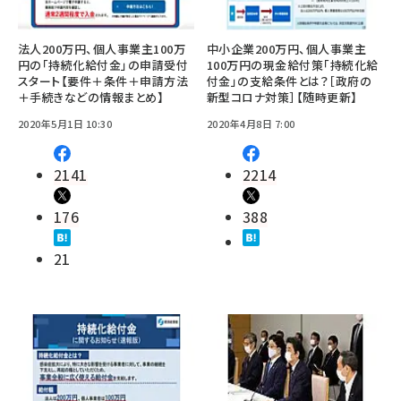
法人200万円、個人事業主100万
中小企業200万円、個人事業主
円の「持続化給付金」の申請受付
100万円の現金給付策「持続化給
スタート【要件＋条件＋申請方法
付金」の支給条件とは？［政府の
＋手続きなどの情報まとめ】
新型コロナ対策］【随時更新】
2020年5月1日 10:30
2020年4月8日 7:00
2141
2214
176
388
21