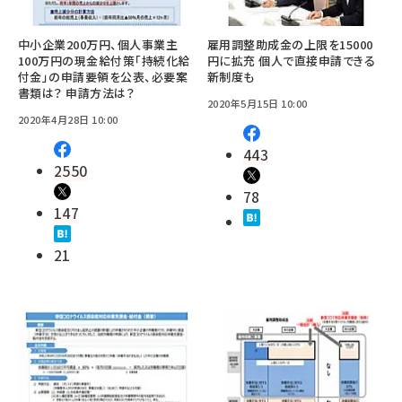
中小企業200万円、個人事業主
雇用調整助成金の上限を15000
100万円の現金給付策「持続化給
円に拡充 個人で直接申請できる
付金」の申請要領を公表、必要案
新制度も
書類は？ 申請方法は？
2020年5月15日 10:00
2020年4月28日 10:00
443
2550
78
147
21