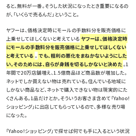
ると、無料が一番。そうした状況になったとき重要になるの
が、「いくらで売るんだ」ということ。
ヤフーは、価格決定時にモールの手数料分を販売価格に
上乗せしてほしくないと考えている
ヤフーは、価格決定時
にモールの手数料分を販売価格に上乗せしてほしくない
と考えている
。
でも、粗利の悪化をまねかないようにした
い。そのためには、自らが身銭を切るしかないと決めた
。1
年間で20万店舗増え、1.5億商品ほど商品数が増加した。
ネットでしか買えない物は売れている。住んでいる地域に
しかない商品など、ネットで購入できない物は現実的にた
くさんある。1品だけとか。そういうお客さま含めて「
Yahoo!
ショッピング
」に出店してもらっているので、多様な売り場
になった。
「
Yahoo!ショッピング
」で探せば何でも手に入るという状況