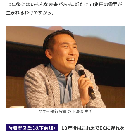
10年後にはいろんな未来がある。新たに50兆円の需要が
生まれるわけですから。
ヤフー執行役員の小澤隆生氏
向畑憲良氏（以下向畑）
10年後はこれまでECに遅れを