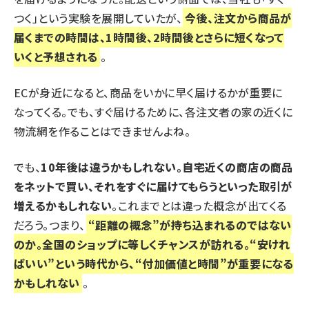
つく」という実験を展開していたが、
今後、注文から商品が
届くまでの時間は、1時間後、2時間後とさらに短くなって
いくと予想される
。
ECが身近になると、商品をいかに早く届けるかが重要に
なってくる。でも、すぐ届けるために、各注文者の家の近くに
物流網を作ることはできませんよね。
でも、
10年後は違うかもしれない。自宅近くの商店の商品
をネットで買い、それをすぐに届けてもらうといった取引が
増えるかもしれない
。これまでとは違った概念が出てくる
だろう。つまり、
“距離の概念”が持ち込まれるのではない
のか。全国のショップに等しくチャンスが訪れる。“安けれ
ばいい”という時代から、“付加価値と時間”が重要になる
かもしれない
。