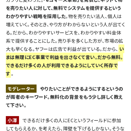
を売りたい人に対して、無料でシステムを提供するという
わかりやすい戦略を採用した
。物を売りたい法人、個人は
増えていく。そのとき、やり方がわからないという人が出てく
る。だから、わかりやすいサービスを、わかりやすい料金体
系で提供することにした。売り手を多くした方が、市場の拡
大も早くなる。ヤフーは広告で利益が出ている。だから、
い
まは無理にEC事業で利益を出さなくて言い。だから無料。
できるだけ多くの人が利用できるようにしていく所存で
す
。
モデレーター
やりたいことができるようにするというの
が両者のキーワード。無料化の背景をもう少し詳しく教え
て下さい。
小澤
できるだけ多くの人にECというフィールドに参加
してもらえるか、を考えたら、障壁を下げるしかない。そうな