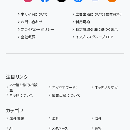
本サイトについて
広告出稿について（媒体資料）
お問い合わせ
利用規約
プライバシーポリシー
特定商取引法に基づく表示
会社概要
インプレスグループTOP
注目リンク
ネッ担お悩み相談
ネッ担アワード！
ネッ担メルマガ
室
ネッ担について
広告出稿について
カテゴリ
海外情報
海外
海外
AI
メタバース
集客