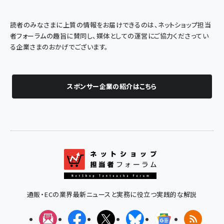
読者のみなさまに上質の情報をお届けできるのは、ネットショップ担当
者フォーラムの趣旨に賛同し、媒体としての運営にご協力くださってい
る企業さまのおかげでございます。
スポンサー企業の紹介はこちら
通販・ECの業界最新ニュースと実務に役立つ実践的な解説
メルマガ
Facebook
X(エックス)
Bluesky
Googleニュ
RSS