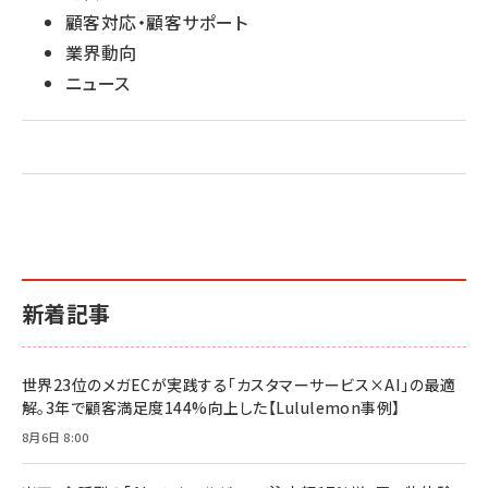
顧客対応・顧客サポート
業界動向
ニュース
新着記事
世界23位のメガECが実践する「カスタマーサービス×AI」の最適
解。3年で顧客満足度144%向上した【Lululemon事例】
8月6日 8:00