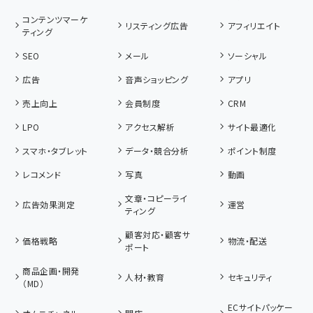
コンテンツマーケ
リスティング広告
アフィリエイト
ティング
SEO
メール
ソーシャル
広告
音声ショッピング
アプリ
売上向上
会員制度
CRM
LPO
アクセス解析
サイト最適化
スマホ・タブレット
データ・競合分析
ポイント制度
レコメンド
写真
動画
文章・コピーライ
広告効果測定
運営
ティング
顧客対応・顧客サ
価格戦略
物流・配送
ポート
商品企画・開発
人材・教育
セキュリティ
（MD）
ECサイトパッケー