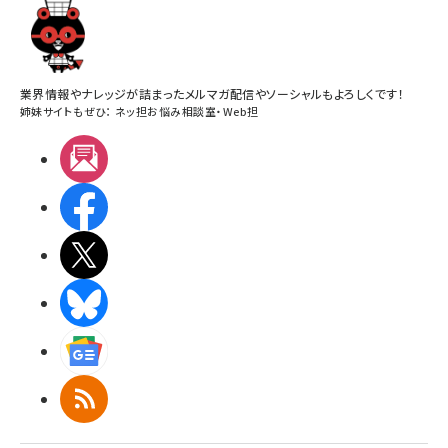
業界情報やナレッジが詰まったメルマガ配信やソーシャルもよろしくです！
姉妹サイトもぜひ：
ネッ担お悩み相談室
・
Web担
メルマガ
Facebook
X(エックス)
BlueSky
Googleニュース
RSS