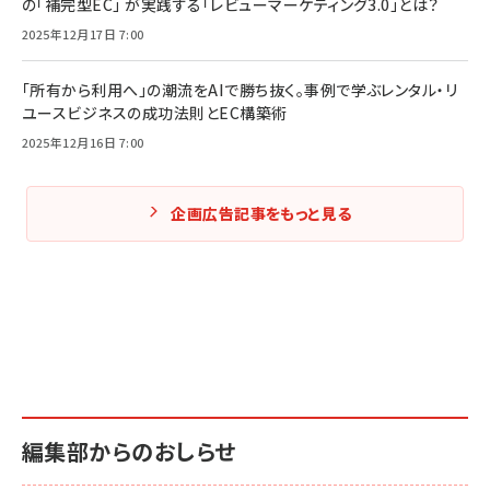
の「補完型EC」 が実践する「レビューマーケティング3.0」とは？
2025年12月17日 7:00
「所有から利用へ」の潮流をAIで勝ち抜く。事例で学ぶレンタル・リ
ユースビジネスの成功法則とEC構築術
2025年12月16日 7:00
企画広告記事をもっと見る
編集部からのおしらせ