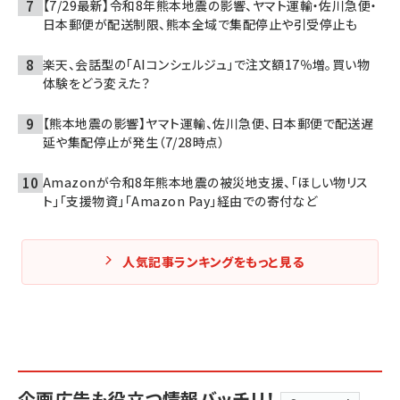
【7/29最新】令和8年熊本地震の影響、ヤマト運輸・佐川急便・
日本郵便が配送制限、熊本全域で集配停止や引受停止も
楽天、会話型の「AIコンシェルジュ」で注文額17％増。買い物
体験をどう変えた？
【熊本地震の影響】ヤマト運輸、佐川急便、日本郵便で配送遅
延や集配停止が発生（7/28時点）
Amazonが令和8年熊本地震の被災地支援、「ほしい物リス
ト」「支援物資」「Amazon Pay」経由での寄付など
人気記事ランキングをもっと見る
企画広告も役立つ情報バッチリ！