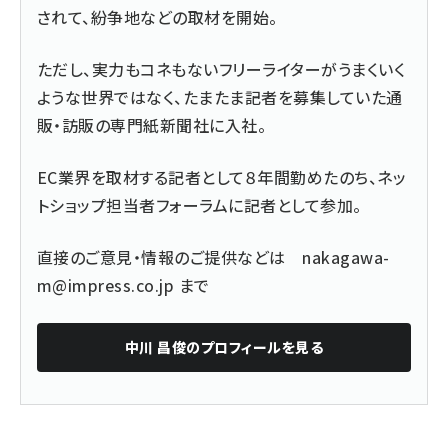
されて、紛争地などの取材を開始。
ただし、実力もコネもないフリーライターがうまくいく
ような世界ではなく、たまたま記者を募集していた通
販・訪販の専門紙新聞社に入社。
EC業界を取材する記者として８年間勤めたのち、ネッ
トショップ担当者フォーラムに記者として参加。
直接のご意見・情報のご提供などは
nakagawa-
m@impress.co.jp
まで
中川 昌俊
のプロフィールを見る