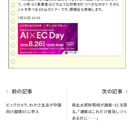
て、小売・EC事業者はどのような対策を打つべきなのか？ そのヒ
ントを学べる1Dayセミナーです。懇親会も実施します。
7月23日 15:50
前の記事
次の記事
ビックカメラ、わかさ生活が中国
麻生太郎財務相が通販・ECを語
向け越境ECに参入
る。「通販はこれだけ普及しつつ
あるのに……」