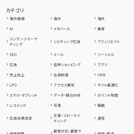
カテゴリ
海外情報
海外
海外
AI
メタバース
集客
コンテンツマーケ
リスティング広告
アフィリエイト
ティング
SEO
メール
ソーシャル
広告
音声ショッピング
アプリ
売上向上
会員制度
CRM
LPO
アクセス解析
サイト最適化
スマホ・タブレット
データ・競合分析
ポイント制度
レコメンド
写真
動画
文章・コピーライ
広告効果測定
運営
ティング
顧客対応・顧客サ
価格戦略
物流・配送