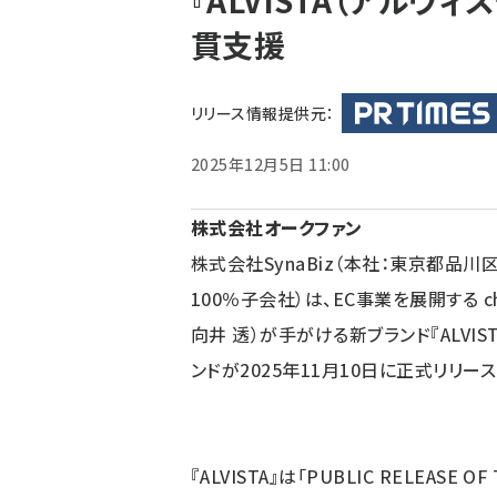
『ALVISTA（アルヴ
く
貫支援
ず
リリース情報提供元：
2025年12月5日 11:00
株式会社オークファン
株式会社SynaBiz（本社：東京都品
100％子会社）は、EC事業を展開する c
向井 透）が手がける新ブランド『ALVI
ンドが2025年11月10日に正式リリ
『ALVISTA』は「PUBLIC RELEAS