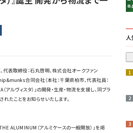
ィスタ）』誕生 開発から物流まで一
人
川区、代表取締役：石丸啓明、株式会社オークファン
参加登録はこちら↑
hip&munks合同会社（本社：千葉県柏市、代表社員：
STA（アルヴィスタ）』の開発・生産・物流を支援し、同ブラ
ースされたことをお知らせいたします。
E OF THE ALUMINUM（アルミケースの一般開放）」を掲