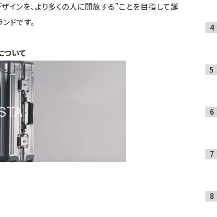
デザインを、より多くの人に開放する”ことを目指して誕
ンドです。
』について