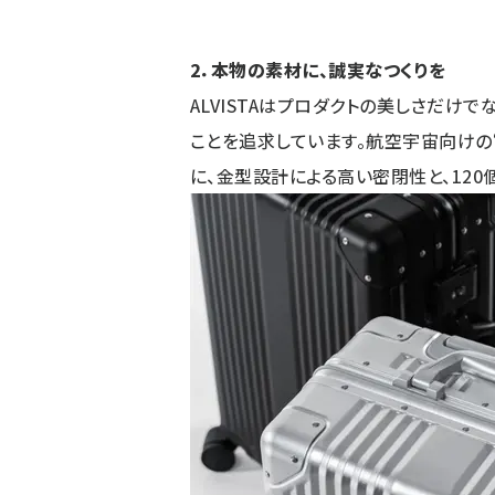
2．本物の素材に、誠実なつくりを
ALVISTAはプロダクトの美しさだけで
ことを追求しています。航空宇宙向けの“
に、金型設計による高い密閉性と、12