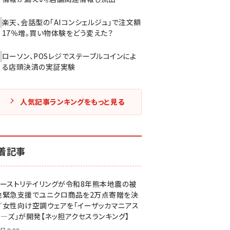
楽天、会話型の「AIコンシェルジュ」で注文額
17％増。買い物体験をどう変えた？
ローソン、POSレジでステーブルコインによ
る店頭決済の実証実験
人気記事ランキングをもっと見る
着記事
ァーストリテイリングが令和8年熊本地震の被
地緊急支援でユニクロ商品を2万点寄贈を決
／女性向け空調ウェアを「イーザッカマニアス
ア―ズ」が開発【ネッ担アクセスランキング】