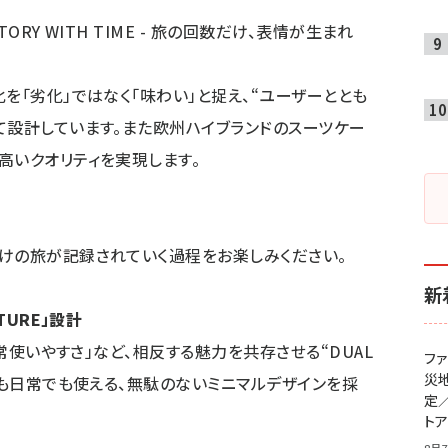
TORY WITH TIME - 旅の回数だけ、表情が生まれ
を「劣化」ではなく「味わい」と捉え、“ユーザーととも
て設計しています。また欧州ハイブランドのスーツケー
高いクオリティを実現します。
けの旅が記録されていく過程をお楽しみください。
新
TURE」設計
日常使いやすさ」など、相反する魅力を共存させる“DUAL
フ
災
でも日常でも使える、無駄のないミニマルデザインを採
定
ト