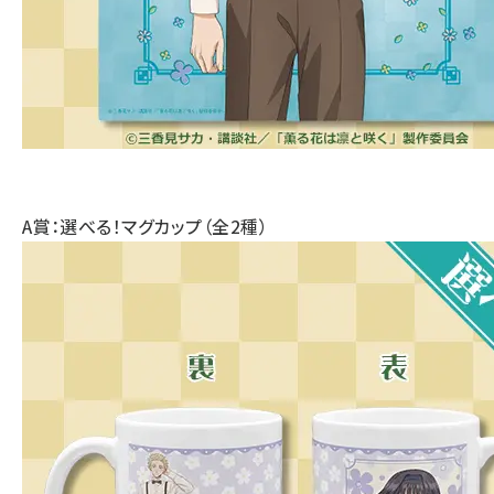
A賞：選べる！マグカップ（全2種）