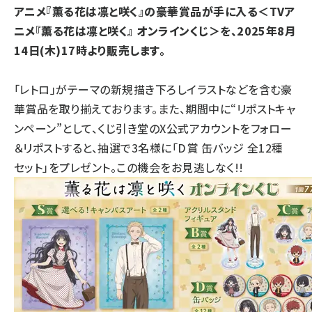
アニメ『薫る花は凛と咲く』の豪華賞品が手に入る＜TVア
ニメ『薫る花は凛と咲く』 オンラインくじ＞を、2025年8月
14日(木)17時より販売します。
「レトロ」がテーマの新規描き下ろしイラストなどを含む豪
華賞品を取り揃えております。また、期間中に“リポストキャ
ンペーン”として、くじ引き堂のX公式アカウントをフォロー
＆リポストすると、抽選で3名様に「D賞 缶バッジ 全12種
セット」をプレゼント。この機会をお見逃しなく!!