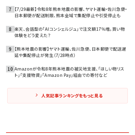
【7/29最新】令和8年熊本地震の影響、ヤマト運輸・佐川急便・
日本郵便が配送制限、熊本全域で集配停止や引受停止も
楽天、会話型の「AIコンシェルジュ」で注文額17％増。買い物
体験をどう変えた？
【熊本地震の影響】ヤマト運輸、佐川急便、日本郵便で配送遅
延や集配停止が発生（7/28時点）
Amazonが令和8年熊本地震の被災地支援、「ほしい物リス
ト」「支援物資」「Amazon Pay」経由での寄付など
人気記事ランキングをもっと見る