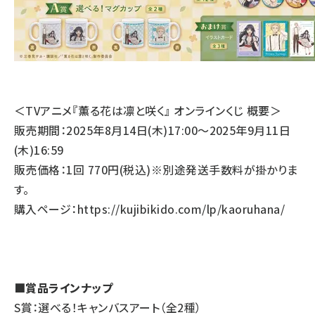
＜TVアニメ『薫る花は凛と咲く』 オンラインくじ 概要＞
販売期間：2025年8月14日(木)17:00～2025年9月11日
(木)16:59
販売価格：1回 770円(税込)※別途発送手数料が掛かりま
す。
購入ページ：
https://kujibikido.com/lp/kaoruhana/
■賞品ラインナップ
S賞：選べる！キャンバスアート（全2種）