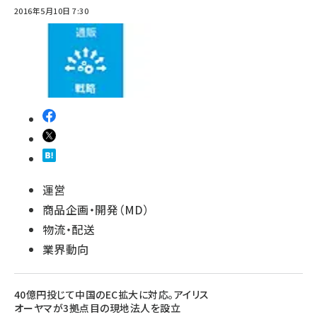
2016年5月10日 7:30
運営
商品企画・開発（MD）
物流・配送
業界動向
40億円投じて中国のEC拡大に対応。アイリス
オーヤマが3拠点目の現地法人を設立