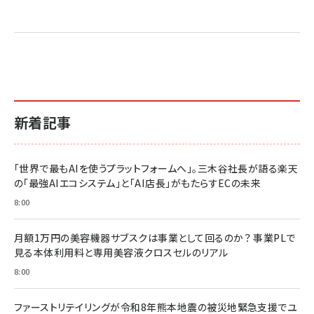
新着記事
「世界で最もAIを使うプラットフォームへ」。三木谷社長が語る楽天
の「最強AIエコシステム」と「AI店長」がもたらすECの未来
8:00
月額1万円の美容機器サブスクは事業として回るのか？ 事業PLで
見る本体利用料と専用美容液クロスセルのリアル
8:00
ファーストリテイリングが令和8年熊本地震の被災地緊急支援でユ