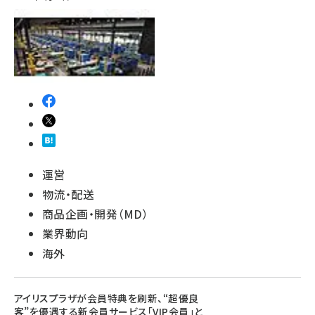
運営
物流・配送
商品企画・開発（MD）
業界動向
海外
アイリスプラザが会員特典を刷新、“超優良
客”を優遇する新会員サービス「VIP会員」と