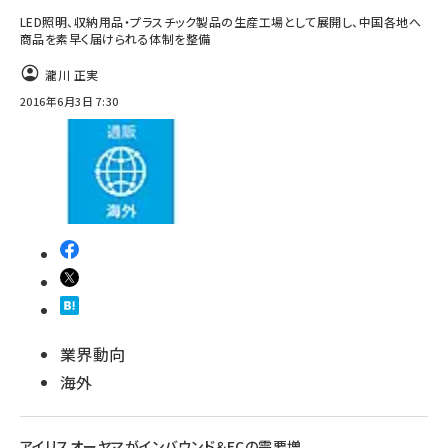
LED照明、収納用品・プラスチック製品の生産工場として展開し、中国各地へ
商品を素早く届けられる体制を整備
瀧川 正実
2016年6月3日 7:30
業界動向
海外
アイリスオーヤマがインバウンド＆ECの需要増