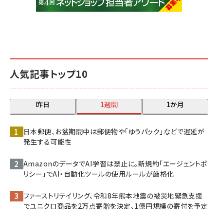
人気記事トップ10
昨日
1週間
1か月
日本郵便、お盆期間中は郵便物や「ゆうパック」などで遅延が
発生する可能性
AmazonのデータでAI学習は禁止に。新規約「エージェントポ
リシー」でAI・自動化ツールの使用ルールが厳格化
ファーストリテイリング、令和8年熊本地震の被災地緊急支援
でユニクロ商品を2万点寄贈を決定、1億円規模の寄付を予定