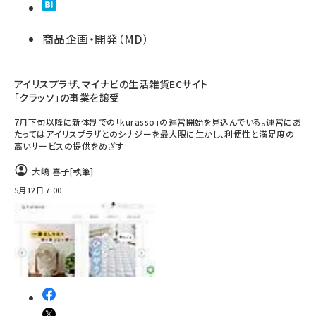
商品企画・開発（MD）
アイリスプラザ、マイナビの生活雑貨ECサイト
「クラッソ」の事業を譲受
7月下旬以降に新体制での「kurasso」の運営開始を見込んでいる。運営にあ
たってはアイリスプラザとのシナジーを最大限に生かし、利便性と満足度の
高いサービスの提供をめざす
大嶋 喜子
[執筆]
5月12日 7:00