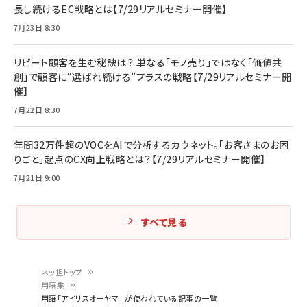
長し続けるEC戦略とは【7/29リアルセミナー開催】
7月23日 8:30
リピート顧客を生む秘訣は？ 単なる「モノ売り」ではなく「価値共
創」で顧客に“選ばれ続ける”プラスの戦略【7/29リアルセミナー開
催】
7月22日 8:30
年間32万件超のVOCをAIで分析するカウネット。「お客さまのお困
りごと」起点のCX向上戦略とは？【7/29リアルセミナー開催】
7月21日 9:00
すべて見る
ネッ担トップ
用語集
パ
用語「アイリスオーヤマ」 が使われている記事の一覧