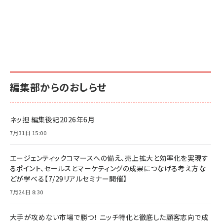
編集部からのおしらせ
ネッ担 編集後記2026年6月
7月31日 15:00
エージェンティックコマースへの備え、売上拡大と効率化を実現す
るポイント、セールスとマーケティングの成果につなげる考え方な
どが学べる【7/29リアルセミナー開催】
7月24日 8:30
大手が攻めない市場で勝つ！ ニッチ特化と徹底した顧客志向で成