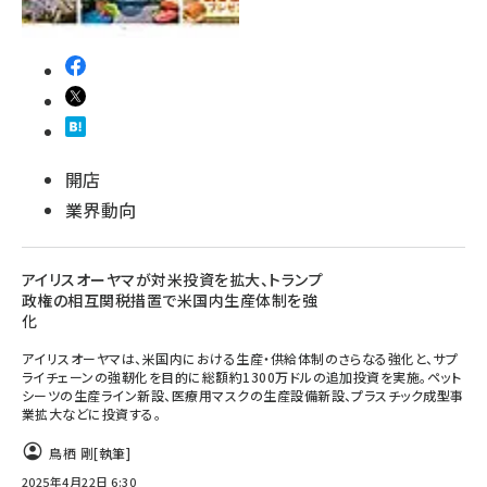
開店
業界動向
アイリスオーヤマが対米投資を拡大、トランプ
政権の相互関税措置で米国内生産体制を強
化
アイリスオーヤマは、米国内における生産・供給体制のさらなる強化と、サプ
ライチェーンの強靭化を目的に総額約1300万ドルの追加投資を実施。ペット
シーツの生産ライン新設、医療用マスクの生産設備新設、プラスチック成型事
業拡大などに投資する。
鳥栖 剛
[執筆]
2025年4月22日 6:30