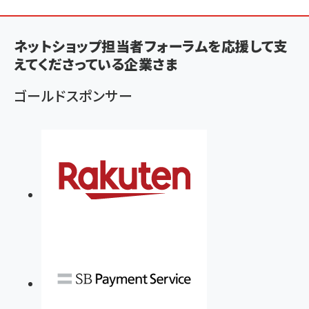
ン
く
ネットショップ担当者フォーラムを応援して支
ず
えてくださっている企業さま
ゴールドスポンサー