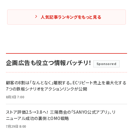
人気記事ランキングをもっと見る
企画広告も役立つ情報バッチリ！
Sponsored
顧客の8割は「なんとなく」離脱する。ECリピート売上を最大化する
7つの鉄板シナリオをアクションリンクが公開
8月3日 7:00
ストア評価2.5→3.8へ！ 三陽商会の「SANYO公式アプリ」、リ
ニューアル成功の裏側とOMO戦略
7月29日 8:00