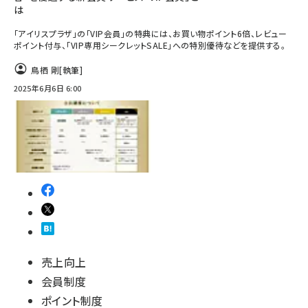
は
「アイリスプラザ」の「VIP会員」の特典には、お買い物ポイント6倍、レビュー
ポイント付与、「VIP専用シークレットSALE」への特別優待などを提供する。
鳥栖 剛
[執筆]
2025年6月6日 6:00
売上向上
会員制度
ポイント制度