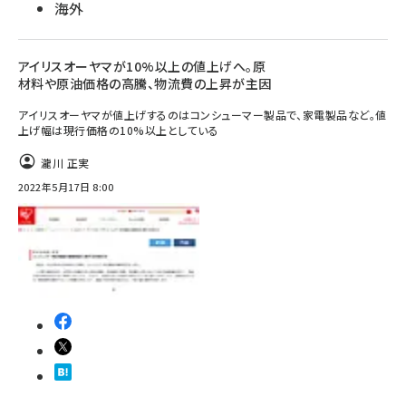
海外
アイリスオーヤマが10%以上の値上げへ。原
材料や原油価格の高騰、物流費の上昇が主因
アイリスオーヤマが値上げするのはコンシューマー製品で、家電製品など。値
上げ幅は現行価格の10%以上としている
瀧川 正実
2022年5月17日 8:00