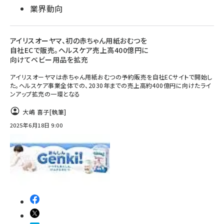
業界動向
アイリスオーヤマ、初の赤ちゃん用紙おむつを
自社ECで販売。ヘルスケア売上高400億円に
向けてベビー用品を拡充
アイリスオーヤマは赤ちゃん用紙おむつの予約販売を自社ECサイトで開始し
た。ヘルスケア事業全体での、2030年までの売上高約400億円に向けたライ
ンアップ拡充の一環となる
大嶋 喜子
[執筆]
2025年6月18日 9:00