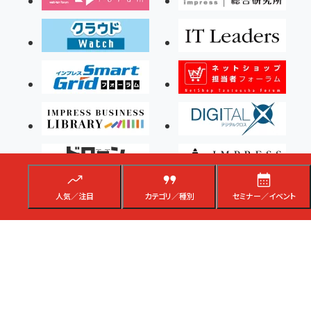
人気／注目
カテゴリ／種別
セミナー／イベント
Copyright ©2026 Impress Corporation, An impress Group Company. All rights
reserved.