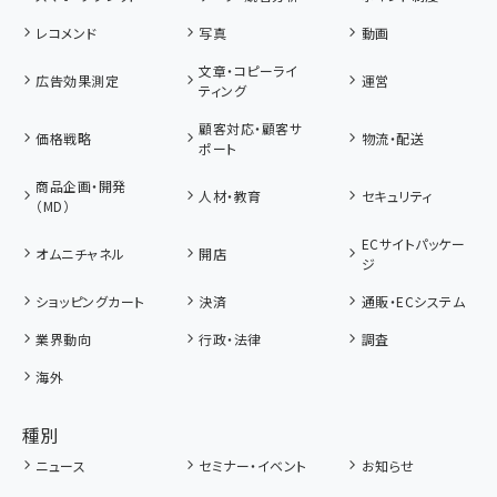
レコメンド
写真
動画
文章・コピーライ
広告効果測定
運営
ティング
顧客対応・顧客サ
価格戦略
物流・配送
ポート
商品企画・開発
人材・教育
セキュリティ
（MD）
ECサイトパッケー
オムニチャネル
開店
ジ
ショッピングカート
決済
通販・ECシステム
業界動向
行政・法律
調査
海外
種別
ニュース
セミナー・イベント
お知らせ