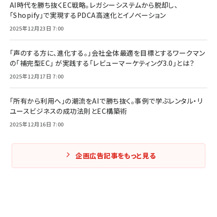
AI時代を勝ち抜くEC戦略。レガシーシステムから脱却し、
「Shopify」で実現するPDCA高速化とイノベーション
2025年12月23日 7:00
「声のする方に、進化する。」会社全体最適を目標とするワークマン
の「補完型EC」 が実践する「レビューマーケティング3.0」とは？
2025年12月17日 7:00
「所有から利用へ」の潮流をAIで勝ち抜く。事例で学ぶレンタル・リ
ユースビジネスの成功法則とEC構築術
2025年12月16日 7:00
企画広告記事をもっと見る