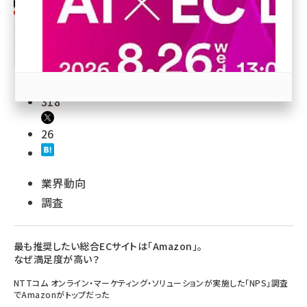
revico (739)
318
26
参加登録はこちら↑
業界動向
調査
最も推奨したい総合ECサイトは「Amazon」。
なぜ満足度が高い？
NTTコム オンライン・マーケティング・ソリューションが実施した「NPS」調査
でAmazonがトップだった