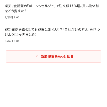
楽天、会話型の「AIコンシェルジュ」で注文額17％増。買い物体験
をどう変えた？
8月5日 8:00
成功事例を真似しても成果は出ない！？「自社だけの答え」を見つ
けよう【ネッ担まとめ】
8月4日 8:00
新着記事をもっと見る