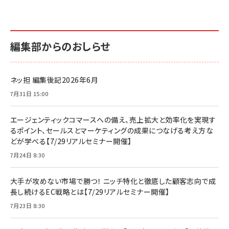
編集部からのおしらせ
ネッ担 編集後記2026年6月
7月31日 15:00
エージェンティックコマースへの備え、売上拡大と効率化を実現す
るポイント、セールスとマーケティングの成果につなげる考え方な
どが学べる【7/29リアルセミナー開催】
7月24日 8:30
大手が攻めない市場で勝つ！ ニッチ特化と徹底した顧客志向で成
長し続けるEC戦略とは【7/29リアルセミナー開催】
7月23日 8:30