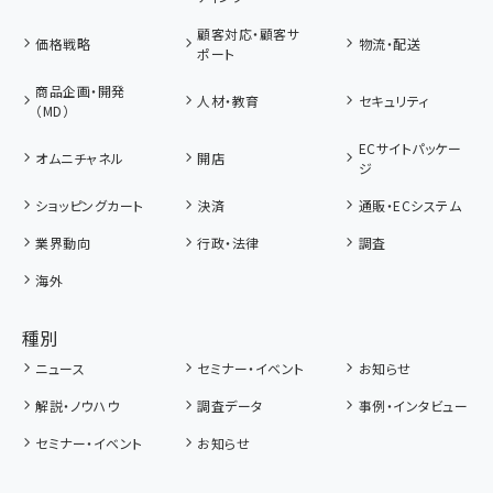
顧客対応・顧客サ
価格戦略
物流・配送
ポート
商品企画・開発
人材・教育
セキュリティ
（MD）
ECサイトパッケー
オムニチャネル
開店
ジ
ショッピングカート
決済
通販・ECシステム
業界動向
行政・法律
調査
海外
種別
ニュース
セミナー・イベント
お知らせ
解説・ノウハウ
調査データ
事例・インタビュー
セミナー・イベント
お知らせ