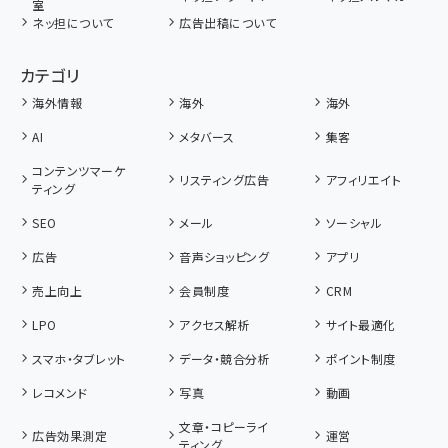
室
ネッ担について
広告出稿について
カテゴリ
海外情報
海外
海外
AI
メタバース
集客
コンテンツマーケ
リスティング広告
アフィリエイト
ティング
SEO
メール
ソーシャル
広告
音声ショッピング
アプリ
売上向上
会員制度
CRM
LPO
アクセス解析
サイト最適化
スマホ・タブレット
データ・競合分析
ポイント制度
レコメンド
写真
動画
文章・コピーライ
広告効果測定
運営
ティング