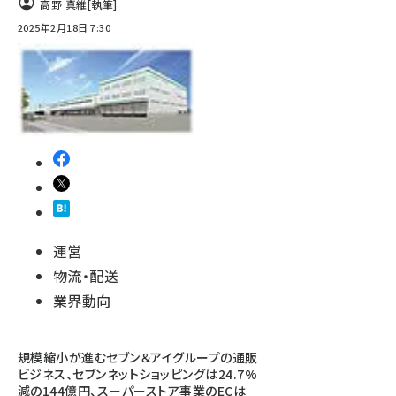
高野 真維
[執筆]
2025年2月18日 7:30
運営
物流・配送
業界動向
規模縮小が進むセブン＆アイグループの通販
ビジネス、セブンネットショッピングは24.7%
減の144億円、スーパーストア事業のECは