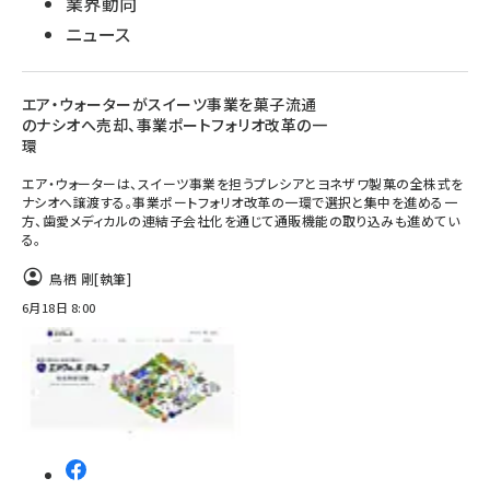
業界動向
ニュース
エア・ウォーターがスイーツ事業を菓子流通
のナシオへ売却、事業ポートフォリオ改革の一
環
エア・ウォーターは、スイーツ事業を担うプレシアとヨネザワ製菓の全株式を
ナシオへ譲渡する。事業ポートフォリオ改革の一環で選択と集中を進める一
方、歯愛メディカルの連結子会社化を通じて通販機能の取り込みも進めてい
る。
鳥栖 剛
[執筆]
6月18日 8:00