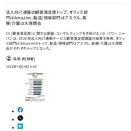
法人向け通販の顧客満足度トップ、オフィス部
門はAmazon、製造/現場部門はアスクル、医
療/介護は大塚商会
CS（顧客満足度）に関する調査・コンサルティングを手掛けるJ.D. パワー ジャ
パンは、2025年法人向け通販サービス顧客満足度調査の結果を発表。オフィ
ス部門はAmazonがトップ、製造/現場部門はアスクル、医療/介護は大塚商
会がそれぞれトップとなった。
鳥栖 剛
[執筆]
2025年7月24日 9:00