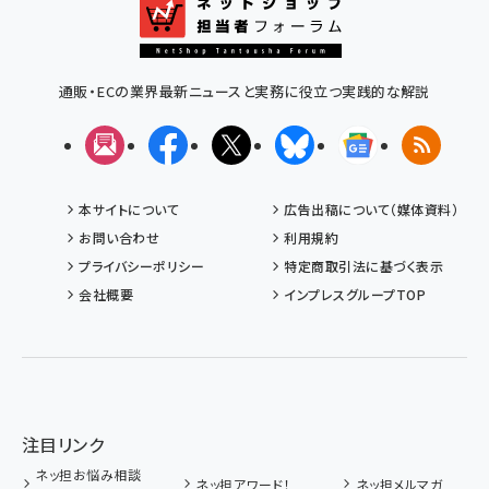
通販・ECの業界最新ニュースと実務に役立つ実践的な解説
メルマガ
Facebook
X(エックス)
Bluesky
Googleニュ
RSS
本サイトについて
広告出稿について（媒体資料）
お問い合わせ
利用規約
プライバシーポリシー
特定商取引法に基づく表示
会社概要
インプレスグループTOP
注目リンク
ネッ担お悩み相談
ネッ担アワード！
ネッ担メルマガ