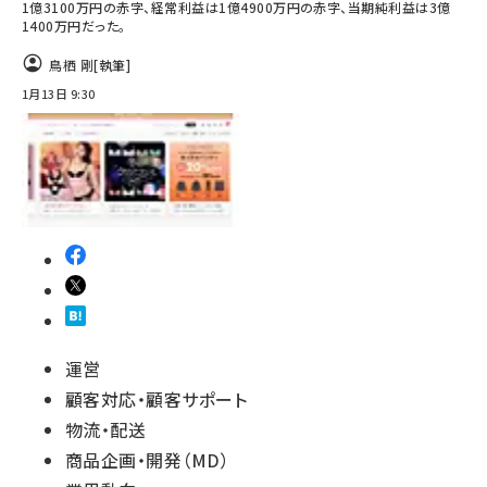
1億3100万円の赤字、経常利益は1億4900万円の赤字、当期純利益は3億
1400万円だった。
鳥栖 剛
[執筆]
1月13日 9:30
運営
顧客対応・顧客サポート
物流・配送
商品企画・開発（MD）