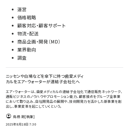
運営
価格戦略
顧客対応・顧客サポート
物流・配送
商品企画・開発（MD）
業界動向
調査
ニッセンや白鳩などを傘下に持つ歯愛メディ
カルをエア・ウォーターが連結子会社化へ
エア・ウォーターは、歯愛メディカルの連結子会社化で通信販売ネットワーク、
通販ビジネスのノウハウやプロモーション能力、顧客接点をグループ全事業
において取り込み、自社開発品の展開や、技術開発力を活かした新事業を創
出し、事業変革を起こしていくという。
鳥栖 剛
[執筆]
2025年8月18日 7:30