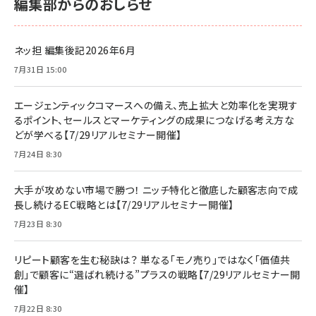
編集部からのおしらせ
ネッ担 編集後記2026年6月
7月31日 15:00
エージェンティックコマースへの備え、売上拡大と効率化を実現す
るポイント、セールスとマーケティングの成果につなげる考え方な
どが学べる【7/29リアルセミナー開催】
7月24日 8:30
大手が攻めない市場で勝つ！ ニッチ特化と徹底した顧客志向で成
長し続けるEC戦略とは【7/29リアルセミナー開催】
7月23日 8:30
リピート顧客を生む秘訣は？ 単なる「モノ売り」ではなく「価値共
創」で顧客に“選ばれ続ける”プラスの戦略【7/29リアルセミナー開
催】
7月22日 8:30