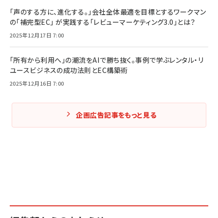
「声のする方に、進化する。」会社全体最適を目標とするワークマン
の「補完型EC」 が実践する「レビューマーケティング3.0」とは？
2025年12月17日 7:00
「所有から利用へ」の潮流をAIで勝ち抜く。事例で学ぶレンタル・リ
ユースビジネスの成功法則とEC構築術
2025年12月16日 7:00
企画広告記事をもっと見る