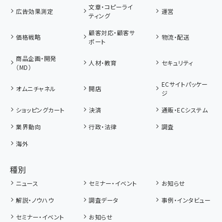
文章・コピーライ
広告効果測定
運営
ティング
顧客対応・顧客サ
価格戦略
物流・配送
ポート
商品企画・開発
人材・教育
セキュリティ
（MD）
ECサイトパッケー
オムニチャネル
開店
ジ
ショッピングカート
決済
通販・ECシステム
業界動向
行政・法律
調査
海外
種別
ニュース
セミナー・イベント
お知らせ
解説・ノウハウ
調査データ
事例・インタビュー
セミナー・イベント
お知らせ