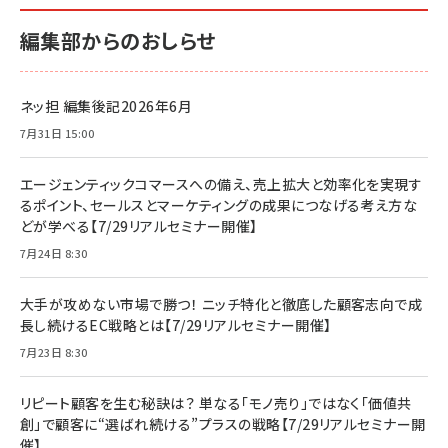
編集部からのおしらせ
ネッ担 編集後記2026年6月
7月31日 15:00
エージェンティックコマースへの備え、売上拡大と効率化を実現す
るポイント、セールスとマーケティングの成果につなげる考え方な
どが学べる【7/29リアルセミナー開催】
7月24日 8:30
大手が攻めない市場で勝つ！ ニッチ特化と徹底した顧客志向で成
長し続けるEC戦略とは【7/29リアルセミナー開催】
7月23日 8:30
リピート顧客を生む秘訣は？ 単なる「モノ売り」ではなく「価値共
創」で顧客に“選ばれ続ける”プラスの戦略【7/29リアルセミナー開
催】