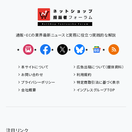
通販・ECの業界最新ニュースと実務に役立つ実践的な解説
メルマガ
Facebook
X(エックス)
Bluesky
Googleニュ
RSS
本サイトについて
広告出稿について（媒体資料）
お問い合わせ
利用規約
プライバシーポリシー
特定商取引法に基づく表示
会社概要
インプレスグループTOP
注目リンク