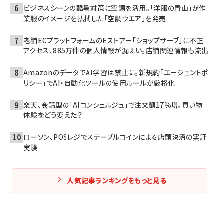
ビジネスシーンの酷暑対策に空調を活用――。「洋服の青山」が作
業服のイメージを払拭した「空調ウエア」を発売
老舗ECプラットフォームのEストアー「ショップサーブ」に不正
アクセス、885万件の個人情報が漏えい。店舗関連情報も流出
AmazonのデータでAI学習は禁止に。新規約「エージェントポ
リシー」でAI・自動化ツールの使用ルールが厳格化
楽天、会話型の「AIコンシェルジュ」で注文額17％増。買い物
体験をどう変えた？
ローソン、POSレジでステーブルコインによる店頭決済の実証
実験
人気記事ランキングをもっと見る