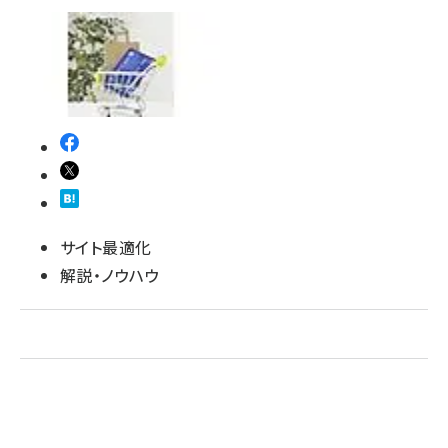
revico (739)
サイト最適化
解説・ノウハウ