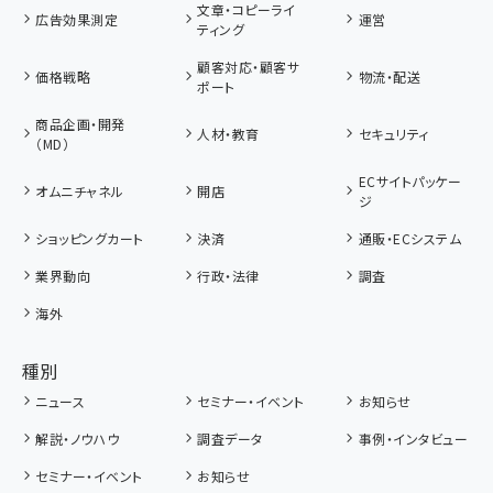
文章・コピーライ
広告効果測定
運営
ティング
顧客対応・顧客サ
価格戦略
物流・配送
ポート
商品企画・開発
人材・教育
セキュリティ
（MD）
ECサイトパッケー
オムニチャネル
開店
ジ
ショッピングカート
決済
通販・ECシステム
業界動向
行政・法律
調査
海外
種別
ニュース
セミナー・イベント
お知らせ
解説・ノウハウ
調査データ
事例・インタビュー
セミナー・イベント
お知らせ