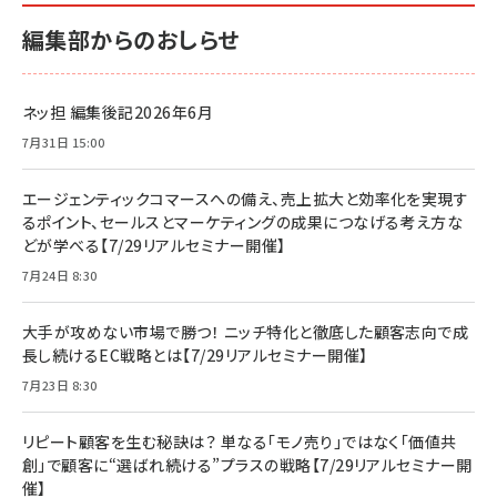
編集部からのおしらせ
ネッ担 編集後記2026年6月
7月31日 15:00
エージェンティックコマースへの備え、売上拡大と効率化を実現す
るポイント、セールスとマーケティングの成果につなげる考え方な
どが学べる【7/29リアルセミナー開催】
7月24日 8:30
大手が攻めない市場で勝つ！ ニッチ特化と徹底した顧客志向で成
長し続けるEC戦略とは【7/29リアルセミナー開催】
7月23日 8:30
リピート顧客を生む秘訣は？ 単なる「モノ売り」ではなく「価値共
創」で顧客に“選ばれ続ける”プラスの戦略【7/29リアルセミナー開
催】