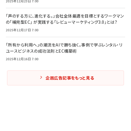
2025年12月23日 7:00
「声のする方に、進化する。」会社全体最適を目標とするワークマン
の「補完型EC」 が実践する「レビューマーケティング3.0」とは？
2025年12月17日 7:00
「所有から利用へ」の潮流をAIで勝ち抜く。事例で学ぶレンタル・リ
ユースビジネスの成功法則とEC構築術
2025年12月16日 7:00
企画広告記事をもっと見る