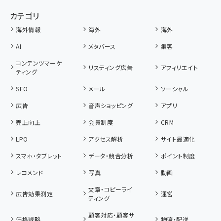
カテゴリ
海外情報
海外
海外
AI
メタバース
集客
コンテンツマーケ
リスティング広告
アフィリエイト
ティング
SEO
メール
ソーシャル
広告
音声ショッピング
アプリ
売上向上
会員制度
CRM
LPO
アクセス解析
サイト最適化
スマホ・タブレット
データ・競合分析
ポイント制度
レコメンド
写真
動画
文章・コピーライ
広告効果測定
運営
ティング
顧客対応・顧客サ
価格戦略
物流・配送