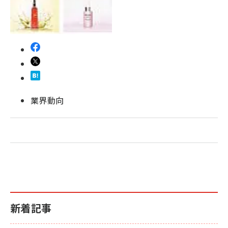
revico (746)
業界動向
新着記事