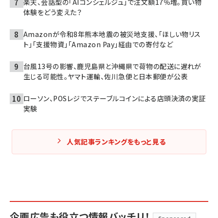
楽天、会話型の「AIコンシェルジュ」で注文額17％増。買い物
体験をどう変えた？
Amazonが令和8年熊本地震の被災地支援、「ほしい物リス
ト」「支援物資」「Amazon Pay」経由での寄付など
台風13号の影響、鹿児島県と沖縄県で荷物の配送に遅れが
生じる可能性。ヤマト運輸、佐川急便と日本郵便が公表
ローソン、POSレジでステーブルコインによる店頭決済の実証
実験
人気記事ランキングをもっと見る
企画広告も役立つ情報バッチリ！