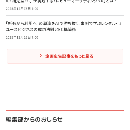
の「補完型EC」 が実践する「レビューマーケティング3.0」とは？
2025年12月17日 7:00
「所有から利用へ」の潮流をAIで勝ち抜く。事例で学ぶレンタル・リ
ユースビジネスの成功法則とEC構築術
2025年12月16日 7:00
企画広告記事をもっと見る
編集部からのおしらせ