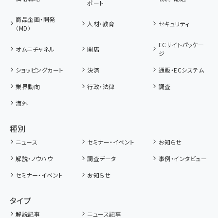
ポート
商品企画・開発
人材・教育
セキュリティ
（MD）
ECサイトパッケー
オムニチャネル
開店
ジ
ショッピングカート
決済
通販・ECシステム
業界動向
行政・法律
調査
海外
種別
ニュース
セミナー・イベント
お知らせ
解説・ノウハウ
調査データ
事例・インタビュー
セミナー・イベント
お知らせ
タイプ
解説記事
ニュース記事