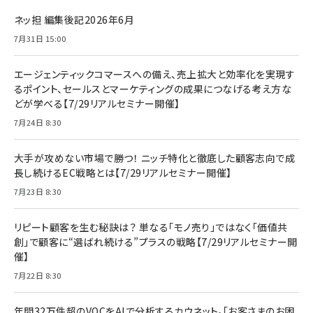
ネッ担 編集後記2026年6月
7月31日 15:00
エージェンティックコマースへの備え、売上拡大と効率化を実現す
るポイント、セールスとマーケティングの成果につなげる考え方な
どが学べる【7/29リアルセミナー開催】
7月24日 8:30
大手が攻めない市場で勝つ！ ニッチ特化と徹底した顧客志向で成
長し続けるEC戦略とは【7/29リアルセミナー開催】
7月23日 8:30
リピート顧客を生む秘訣は？ 単なる「モノ売り」ではなく「価値共
創」で顧客に“選ばれ続ける”プラスの戦略【7/29リアルセミナー開
催】
7月22日 8:30
年間32万件超のVOCをAIで分析するカウネット。「お客さまのお困