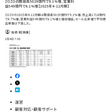
ZOZOの取扱高5029億円で9.1%増、営業利
益549億円で6.1%増【2025年4-12月期】
ZOZOの2025年4-12月期は取扱高5029億円で9.1%増、売上高1718億円
で6.7%増。営業利益549億円で6.1%増と増収増益。セール比率増で平均商
品単価は下落した。
鳥栖 剛
[執筆]
2月4日 7:00
運営
顧客対応・顧客サポート