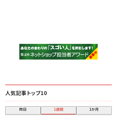
人気記事トップ10
昨日
1週間
1か月