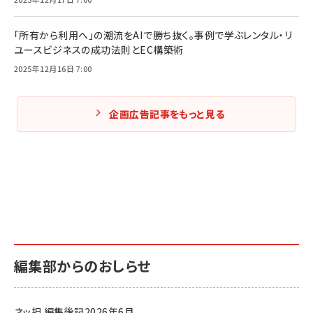
「所有から利用へ」の潮流をAIで勝ち抜く。事例で学ぶレンタル・リ
ユースビジネスの成功法則とEC構築術
2025年12月16日 7:00
企画広告記事をもっと見る
編集部からのおしらせ
ネッ担 編集後記2026年6月