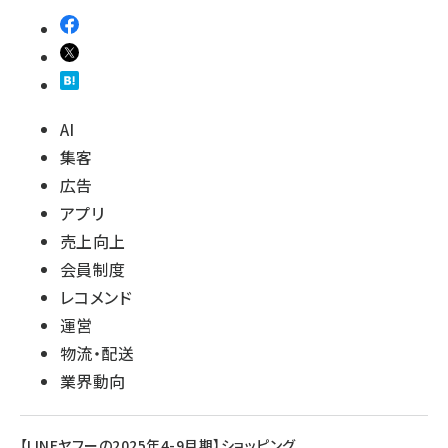
AI
集客
広告
アプリ
売上向上
会員制度
レコメンド
運営
物流・配送
業界動向
【LINEヤフーの2025年4-9月期】ショッピング