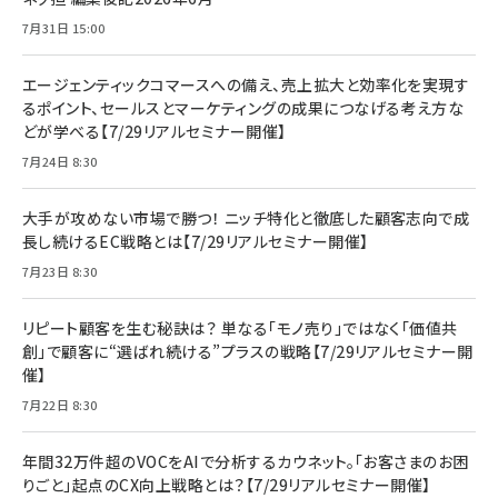
7月31日 15:00
エージェンティックコマースへの備え、売上拡大と効率化を実現す
るポイント、セールスとマーケティングの成果につなげる考え方な
どが学べる【7/29リアルセミナー開催】
7月24日 8:30
大手が攻めない市場で勝つ！ ニッチ特化と徹底した顧客志向で成
長し続けるEC戦略とは【7/29リアルセミナー開催】
7月23日 8:30
リピート顧客を生む秘訣は？ 単なる「モノ売り」ではなく「価値共
創」で顧客に“選ばれ続ける”プラスの戦略【7/29リアルセミナー開
催】
7月22日 8:30
年間32万件超のVOCをAIで分析するカウネット。「お客さまのお困
りごと」起点のCX向上戦略とは？【7/29リアルセミナー開催】