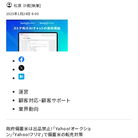
松原 沙甫
[執筆]
2025年1月24日 8:00
運営
顧客対応・顧客サポート
業界動向
政府備蓄米は出品禁止！「Yahoo!オークショ
ン」「Yahoo!フリマ」で備蓄米の転売対策