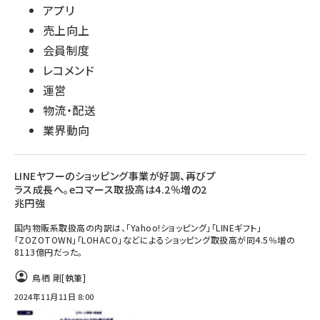
アプリ
売上向上
会員制度
レコメンド
運営
物流・配送
業界動向
LINEヤフーのショッピング事業が好調、再びプ
ラス成長へ。eコマース取扱高は4.2％増の2
兆円強
国内物販系取扱高の内訳は、「Yahoo!ショッピング」「LINEギフト」
「ZOZOTOWN」「LOHACO」などによるショッピング取扱高が同4.5％増の
8113億円だった。
鳥栖 剛
[執筆]
2024年11月11日 8:00