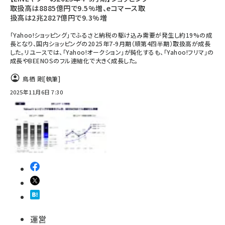
取扱高は8885億円で9.5%増、eコマース取
扱高は2兆2827億円で9.3%増
「Yahoo!ショッピング」でふるさと納税の駆け込み需要が発生し約19%の成
長となり、国内ショッピングの2025年7-9月期（順第4四半期）取扱高が成長
した。リユースでは、「Yahoo!オークション」が鈍化するも、「Yahoo!フリマ」の
成長やBEENOSのフル連結化で大きく成長した。
鳥栖 剛
[執筆]
2025年11月6日 7:30
運営