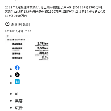
2022年3月期連結業績は、売上高が前期比10.4%増の1834億2300万円、
営業利益は同13.6%増の564億2100万円、当期純利益は同14.6%増となる
395億2600万円
鳥栖 剛
[執筆]
2024年11月5日 7:30
AI
集客
広告