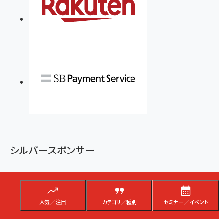
シルバースポンサー
人気／注目
カテゴリ／種別
セミナー／イベント