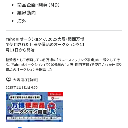
商品企画・開発（MD）
業界動向
海外
Yahoo!オークションで、2025大阪・関西万博
で使用された什器や備品のオークションを11
月11日から開始
協賛者として参画している万博の「リユースマッチング事業」の一環として行
う。「Yahoo!オークション」で2025年の「大阪・関西万博」で使用された什器や
備品のオークションを開始した
大嶋 喜子
[執筆]
2025年11月11日 6:30