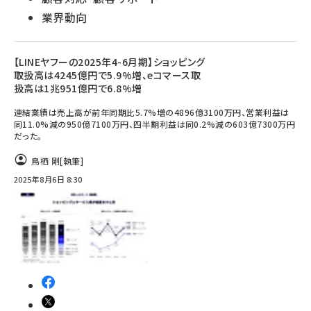
業界動向
【LINEヤフーの2025年4-6月期】ショッピング
取扱高は4245億円で5.9%増、eコマース取
扱高は1兆951億円で6.8%増
連結業績は売上高が前年同期比5.7%増の4896億3100万円、営業利益は
同11.0%減の950億7100万円、四半期利益は同0.2%減の603億7300万円
だった。
鳥栖 剛
[執筆]
2025年8月6日 8:30