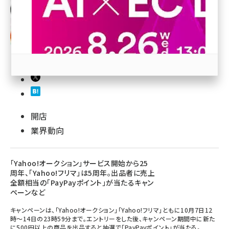
revico (746)
参加登録はこちら↑
開店
業界動向
「Yahoo!オークション」サービス開始から25
周年、「Yahoo!フリマ」は5周年。出品者に売上
全額相当の「PayPayポイント」が当たるキャン
ペーンなど
キャンペーンは、「Yahoo!オークション」「Yahoo!フリマ」ともに10月7日12
時～14日の23時59分まで。エントリーをした後、キャンペーン期間中に新た
に500円以上の商品を出品すると抽選で「PayPayポイント」が当たる。