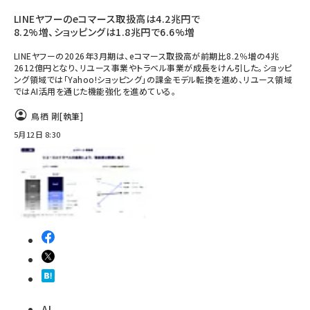
LINEヤフーのeコマース取扱高は4.2兆円で
8.2%増、ショッピングは1.8兆円で6.6%増
LINEヤフーの2026年3月期は、eコマース取扱高が前期比8.2％増の4兆
2612億円となり、リユース事業やトラベル事業が成長をけん引した。ショッピ
ング領域では「Yahoo!ショッピング」の課金モデル転換を進め、リユース領域
ではAI活用を通じた機能強化を進めている。
鳥栖 剛
[執筆]
5月12日 8:30
AI