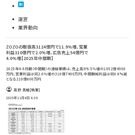
運営
業界動向
ZOZOの取扱高3124億円で11.9%増、営業
利益310億円で2.0%増、広告売上54億円で
4.0%増【2025年中間期】
2025年4-9月期（中間期）の連結業績は、売上高が6.5％増の1052億4900
万円、営業利益は同2.0％増の310億7400万円、中間期純利益は同0.6%減
となる210億600万円
高野 真維
[執筆]
2025年11月4日 6:30